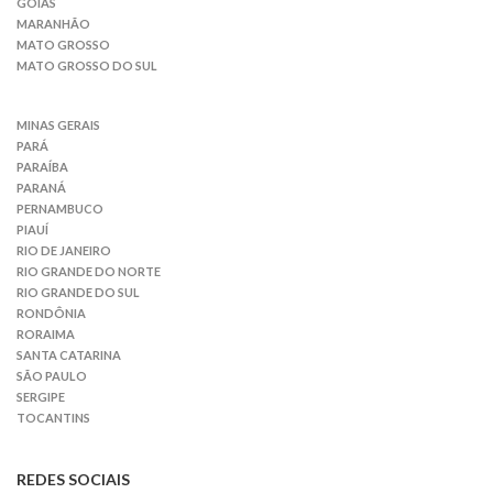
GOIÁS
MARANHÃO
MATO GROSSO
MATO GROSSO DO SUL
MINAS GERAIS
PARÁ
PARAÍBA
PARANÁ
PERNAMBUCO
PIAUÍ
RIO DE JANEIRO
RIO GRANDE DO NORTE
RIO GRANDE DO SUL
RONDÔNIA
RORAIMA
SANTA CATARINA
SÃO PAULO
SERGIPE
TOCANTINS
REDES SOCIAIS