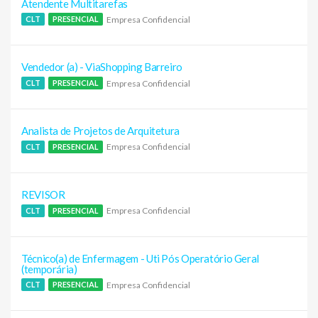
Atendente Multitarefas
Empresa Confidencial
CLT
PRESENCIAL
Vendedor (a) - ViaShopping Barreiro
Empresa Confidencial
CLT
PRESENCIAL
Analista de Projetos de Arquitetura
Empresa Confidencial
CLT
PRESENCIAL
REVISOR
Empresa Confidencial
CLT
PRESENCIAL
Técnico(a) de Enfermagem - Uti Pós Operatório Geral
(temporária)
Empresa Confidencial
CLT
PRESENCIAL