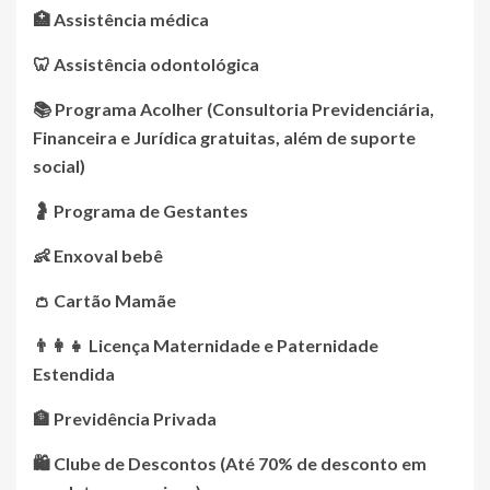
🏥 Assistência médica
🦷 Assistência odontológica
📚 Programa Acolher (Consultoria Previdenciária,
Financeira e Jurídica gratuitas, além de suporte
social)
🤰 Programa de Gestantes
👶 Enxoval bebê
👛 Cartão Mamãe
👨‍👩‍👧 Licença Maternidade e Paternidade
Estendida
🏦 Previdência Privada
🛍️ Clube de Descontos (Até 70% de desconto em