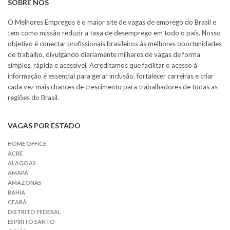
SOBRE NÓS
O Melhores Empregos é o maior site de vagas de emprego do Brasil e
tem como missão reduzir a taxa de desemprego em todo o país. Nosso
objetivo é conectar profissionais brasileiros às melhores oportunidades
de trabalho, divulgando diariamente milhares de vagas de forma
simples, rápida e acessível. Acreditamos que facilitar o acesso à
informação é essencial para gerar inclusão, fortalecer carreiras e criar
cada vez mais chances de crescimento para trabalhadores de todas as
regiões do Brasil.
VAGAS POR ESTADO
HOME OFFICE
ACRE
ALAGOAS
AMAPÁ
AMAZONAS
BAHIA
CEARÁ
DISTRITO FEDERAL
ESPÍRITO SANTO