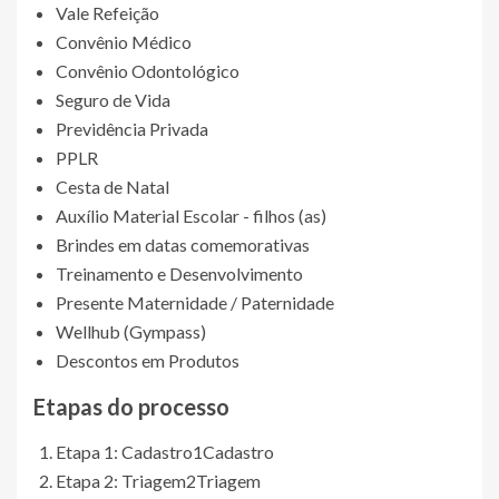
Vale Refeição
Convênio Médico
Convênio Odontológico
Seguro de Vida
Previdência Privada
PPLR
Cesta de Natal
Auxílio Material Escolar - filhos (as)
Brindes em datas comemorativas
Treinamento e Desenvolvimento
Presente Maternidade / Paternidade
Wellhub (Gympass)
Descontos em Produtos
Etapas do processo
Etapa 1: Cadastro
1
Cadastro
Etapa 2: Triagem
2
Triagem