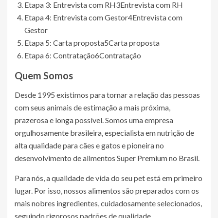
Etapa 3: Entrevista com RH
3
Entrevista com RH
Etapa 4: Entrevista com Gestor
4
Entrevista com
Gestor
Etapa 5: Carta proposta
5
Carta proposta
Etapa 6: Contratação
6
Contratação
Quem Somos
Desde 1995 existimos para tornar a relação das pessoas
com seus animais de estimação a mais próxima,
prazerosa e longa possível. Somos uma empresa
orgulhosamente brasileira, especialista em nutrição de
alta qualidade para cães e gatos e pioneira no
desenvolvimento de alimentos Super Premium no Brasil.
Para nós, a qualidade de vida do seu pet está em primeiro
lugar. Por isso, nossos alimentos são preparados com os
mais nobres ingredientes, cuidadosamente selecionados,
seguindo rigorosos padrões de qualidade.