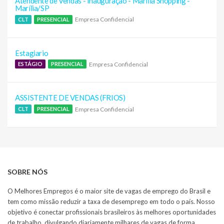
Atendente de Vendas - Inauguração - Marília Shopping -
Marília/SP
Empresa Confidencial
CLT
PRESENCIAL
Estagiario
Empresa Confidencial
ESTÁGIO
PRESENCIAL
ASSISTENTE DE VENDAS (FRIOS)
Empresa Confidencial
CLT
PRESENCIAL
SOBRE NÓS
O Melhores Empregos é o maior site de vagas de emprego do Brasil e
tem como missão reduzir a taxa de desemprego em todo o país. Nosso
objetivo é conectar profissionais brasileiros às melhores oportunidades
de trabalho, divulgando diariamente milhares de vagas de forma