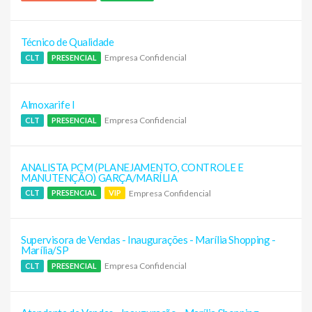
Técnico de Qualidade
Empresa Confidencial
CLT
PRESENCIAL
Almoxarife I
Empresa Confidencial
CLT
PRESENCIAL
ANALISTA PCM (PLANEJAMENTO, CONTROLE E
MANUTENÇÃO) GARÇA/MARÍLIA
Empresa Confidencial
CLT
PRESENCIAL
VIP
Supervisora de Vendas - Inaugurações - Marília Shopping -
Marília/SP
Empresa Confidencial
CLT
PRESENCIAL