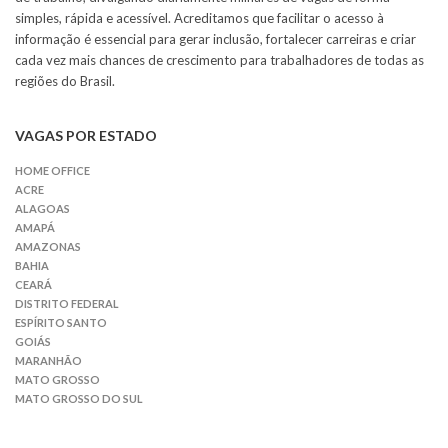
simples, rápida e acessível. Acreditamos que facilitar o acesso à
informação é essencial para gerar inclusão, fortalecer carreiras e criar
cada vez mais chances de crescimento para trabalhadores de todas as
regiões do Brasil.
VAGAS POR ESTADO
HOME OFFICE
ACRE
ALAGOAS
AMAPÁ
AMAZONAS
BAHIA
CEARÁ
DISTRITO FEDERAL
ESPÍRITO SANTO
GOIÁS
MARANHÃO
MATO GROSSO
MATO GROSSO DO SUL