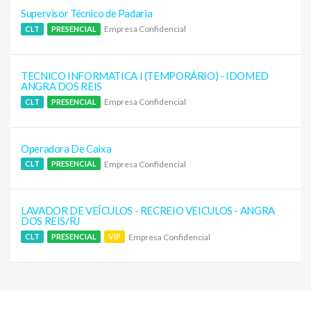
Supervisor Técnico de Padaria
Empresa Confidencial
CLT
PRESENCIAL
TECNICO INFORMATICA I (TEMPORÁRIO) - IDOMED
ANGRA DOS REIS
Empresa Confidencial
CLT
PRESENCIAL
Operadora De Caixa
Empresa Confidencial
CLT
PRESENCIAL
LAVADOR DE VEÍCULOS - RECREIO VEICULOS - ANGRA
DOS REIS/RJ
Empresa Confidencial
CLT
PRESENCIAL
VIP