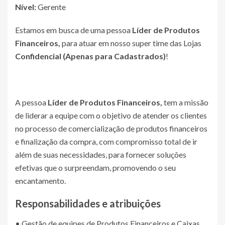
Nível:
Gerente
Estamos em busca de uma pessoa
Líder de Produtos
Financeiros,
para atuar em nosso super time das Lojas
Confidencial (Apenas para Cadastrados)
!
A pessoa
Líder de Produtos Financeiros,
tem a missão
de liderar a equipe com o objetivo de atender os clientes
no processo de comercialização de produtos financeiros
e finalização da compra, com compromisso total de ir
além de suas necessidades, para fornecer soluções
efetivas que o surpreendam, promovendo o seu
encantamento.
Responsabilidades e atribuições
• Gestão de equipes de Produtos Financeiros e Caixas,