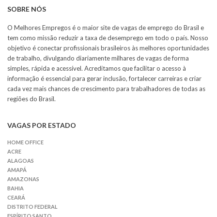
SOBRE NÓS
O Melhores Empregos é o maior site de vagas de emprego do Brasil e
tem como missão reduzir a taxa de desemprego em todo o país. Nosso
objetivo é conectar profissionais brasileiros às melhores oportunidades
de trabalho, divulgando diariamente milhares de vagas de forma
simples, rápida e acessível. Acreditamos que facilitar o acesso à
informação é essencial para gerar inclusão, fortalecer carreiras e criar
cada vez mais chances de crescimento para trabalhadores de todas as
regiões do Brasil.
VAGAS POR ESTADO
HOME OFFICE
ACRE
ALAGOAS
AMAPÁ
AMAZONAS
BAHIA
CEARÁ
DISTRITO FEDERAL
ESPÍRITO SANTO