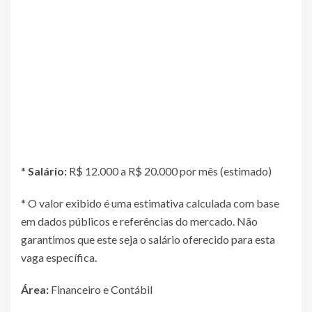
*
Salário:
R$ 12.000 a R$ 20.000 por mês (estimado)
* O valor exibido é uma estimativa calculada com base
em dados públicos e referências do mercado. Não
garantimos que este seja o salário oferecido para esta
vaga específica.
Área:
Financeiro e Contábil