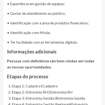
• Experiência em gestão de equipes;
• Gostar de atendimento ao público;
• Identificação com a área de produtos financeiros;
• Identificação com Moda;
• Ter facilidade com as ferramentas digitais.
Informações adicionais
Pessoas com deficiência são bem-vindas em todas
as nossas oportunidades.
Etapas do processo
Etapa 1: Cadastro
1
Cadastro
Etapa 2: Entrevista RH
2
Entrevista RH
Etapa 3: Entrevista Gestão
3
Entrevista Gestão
Etapa 4: Entrevista Gestão Regional
4
Entrevista