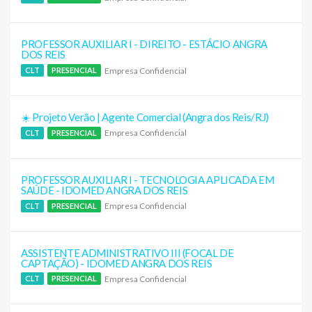
PROFESSOR AUXILIAR I - DIREITO - ESTÁCIO ANGRA
DOS REIS
Empresa Confidencial
CLT
PRESENCIAL
☀️ Projeto Verão | Agente Comercial (Angra dos Reis/RJ)
Empresa Confidencial
CLT
PRESENCIAL
PROFESSOR AUXILIAR I - TECNOLOGIA APLICADA EM
SAÚDE - IDOMED ANGRA DOS REIS
Empresa Confidencial
CLT
PRESENCIAL
ASSISTENTE ADMINISTRATIVO III (FOCAL DE
CAPTAÇÃO) - IDOMED ANGRA DOS REIS
Empresa Confidencial
CLT
PRESENCIAL