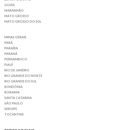
GOIÁS
MARANHÃO
MATO GROSSO
MATO GROSSO DO SUL
MINAS GERAIS
PARÁ
PARAÍBA
PARANÁ
PERNAMBUCO
PIAUÍ
RIO DE JANEIRO
RIO GRANDE DO NORTE
RIO GRANDE DO SUL
RONDÔNIA
RORAIMA
SANTA CATARINA
SÃO PAULO
SERGIPE
TOCANTINS