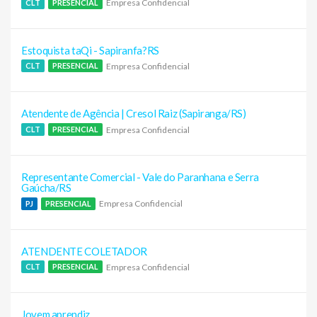
Empresa Confidencial
CLT
PRESENCIAL
Estoquista taQi - Sapiranfa?RS
Empresa Confidencial
CLT
PRESENCIAL
Atendente de Agência | Cresol Raiz (Sapiranga/RS)
Empresa Confidencial
CLT
PRESENCIAL
Representante Comercial - Vale do Paranhana e Serra
Gaúcha/RS
Empresa Confidencial
PJ
PRESENCIAL
ATENDENTE COLETADOR
Empresa Confidencial
CLT
PRESENCIAL
Jovem aprendiz