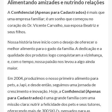
Alimentando amizades e nutrindo relações
A
Confidencial (Apenas para Cadastrados)
é mais que
uma empresa familiar; é um sonho que começou no
coração do Dr. Vicente Carvalho, sua esposa Beatriz e
seus filhos.
Nossa história teve início com o desejo de oferecer o
melhor alimento para o gado da família. A dedicação e a
qualidade dos produtos logo conquistaram a vizinhança,
e, com o tempo, nossa paixão nos levou a algo ainda
maior.
Em 2004, produzimos o nosso primeiro alimento para
pets, a Japi, e desde então, seguimos uma jornada de
crescimento e inovação. Hoje, a
Confidencial (Apenas
para Cadastrados)
é uma grande família com uma
missão clara: nutrir a felicidade dos pets e seus tutores,
oferecendo mais de 300 SKU’s, pensados para as