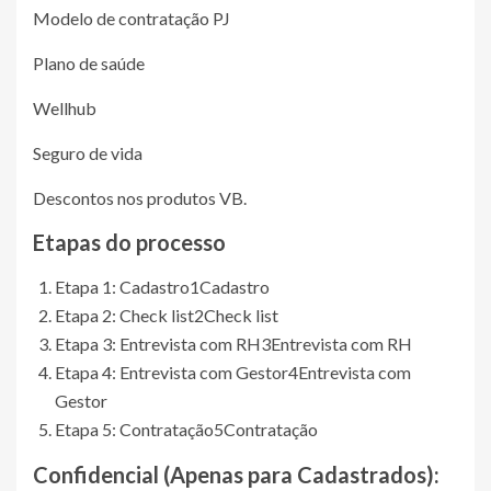
Modelo de contratação PJ
Plano de saúde
Wellhub
Seguro de vida
Descontos nos produtos VB.
Etapas do processo
Etapa 1: Cadastro
1
Cadastro
Etapa 2: Check list
2
Check list
Etapa 3: Entrevista com RH
3
Entrevista com RH
Etapa 4: Entrevista com Gestor
4
Entrevista com
Gestor
Etapa 5: Contratação
5
Contratação
Confidencial (Apenas para Cadastrados)
: