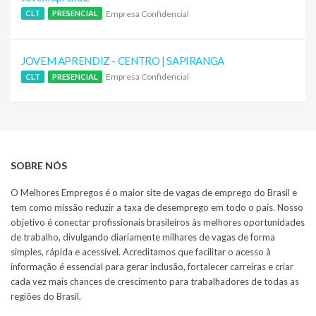
Empresa Confidencial
CLT
PRESENCIAL
JOVEM APRENDIZ - CENTRO | SAPIRANGA
Empresa Confidencial
CLT
PRESENCIAL
SOBRE NÓS
O Melhores Empregos é o maior site de vagas de emprego do Brasil e
tem como missão reduzir a taxa de desemprego em todo o país. Nosso
objetivo é conectar profissionais brasileiros às melhores oportunidades
de trabalho, divulgando diariamente milhares de vagas de forma
simples, rápida e acessível. Acreditamos que facilitar o acesso à
informação é essencial para gerar inclusão, fortalecer carreiras e criar
cada vez mais chances de crescimento para trabalhadores de todas as
regiões do Brasil.