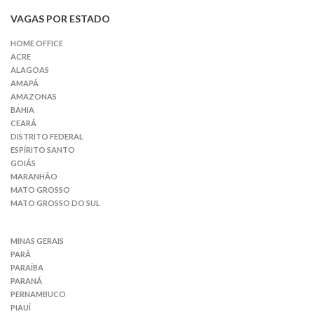
VAGAS POR ESTADO
HOME OFFICE
ACRE
ALAGOAS
AMAPÁ
AMAZONAS
BAHIA
CEARÁ
DISTRITO FEDERAL
ESPÍRITO SANTO
GOIÁS
MARANHÃO
MATO GROSSO
MATO GROSSO DO SUL
MINAS GERAIS
PARÁ
PARAÍBA
PARANÁ
PERNAMBUCO
PIAUÍ