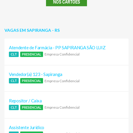
VAGAS EM SAPIRANGA - RS
Atendente de Farmácia - PP SAPIRANGA SÃO LUIZ
Empresa Confidencial
CLT
PRESENCIAL
Vendedor(a) 123 - Sapiranga
Empresa Confidencial
CLT
PRESENCIAL
Repositor / Caixa
Empresa Confidencial
CLT
PRESENCIAL
Assistente Jurídico