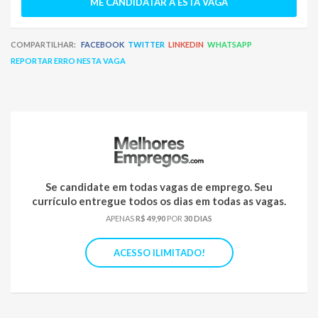
ME CANDIDATAR À ESTA VAGA
COMPARTILHAR:
FACEBOOK
TWITTER
LINKEDIN
WHATSAPP
REPORTAR ERRO NESTA VAGA
Se candidate em todas vagas de emprego. Seu
currículo entregue todos os dias em todas as vagas.
APENAS
R$ 49,90
POR
30 DIAS
ACESSO ILIMITADO!