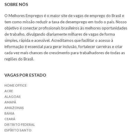
SOBRE NÓS
O Melhores Empregos é o maior site de vagas de emprego do Brasil e
tem como missão reduzir a taxa de desemprego em todo o país. Nosso
objetivo é conectar profissionais brasileiros às melhores oportunidades
de trabalho, divulgando diariamente milhares de vagas de forma
simples, rápida e acessível. Acreditamos que facilitar o acesso à
informação é essencial para gerar inclusão, fortalecer carreiras e criar
cada vez mais chances de crescimento para trabalhadores de todas as
regiões do Brasil.
VAGAS POR ESTADO
HOME OFFICE
ACRE
ALAGOAS
AMAPÁ
AMAZONAS
BAHIA
CEARÁ
DISTRITO FEDERAL
ESPÍRITO SANTO