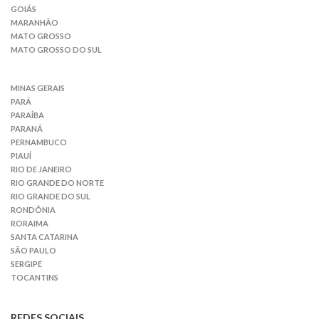
GOIÁS
MARANHÃO
MATO GROSSO
MATO GROSSO DO SUL
MINAS GERAIS
PARÁ
PARAÍBA
PARANÁ
PERNAMBUCO
PIAUÍ
RIO DE JANEIRO
RIO GRANDE DO NORTE
RIO GRANDE DO SUL
RONDÔNIA
RORAIMA
SANTA CATARINA
SÃO PAULO
SERGIPE
TOCANTINS
REDES SOCIAIS