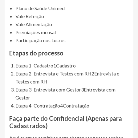
Plano de Saúde Unimed
Vale Refeição
Vale Alimentação
Premiações mensal
Participação nos Lucros
Etapas do processo
Etapa 1: Cadastro
1
Cadastro
Etapa 2: Entrevista e Testes com RH
2
Entrevista e
Testes com RH
Etapa 3: Entrevista com Gestor
3
Entrevista com
Gestor
Etapa 4: Contratação
4
Contratação
Faça parte do
Confidencial (Apenas para
Cadastrados)
Aqui criamos caminhos para chegar nos nossos sonhos.