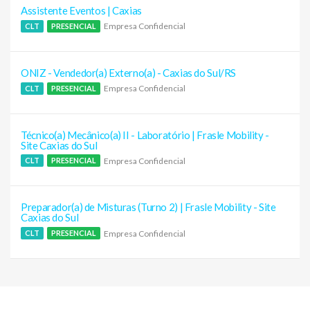
Assistente Eventos | Caxias
Empresa Confidencial
CLT
PRESENCIAL
ONIZ - Vendedor(a) Externo(a) - Caxias do Sul/RS
Empresa Confidencial
CLT
PRESENCIAL
Técnico(a) Mecânico(a) II - Laboratório | Frasle Mobility -
Site Caxias do Sul
Empresa Confidencial
CLT
PRESENCIAL
Preparador(a) de Misturas (Turno 2) | Frasle Mobility - Site
Caxias do Sul
Empresa Confidencial
CLT
PRESENCIAL