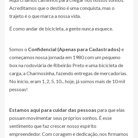
Acreditamos que o destino é uma conquista, mas o
trajeto é o que marca a nossa vida.
É como andar de bicicleta, a gente nunca esquece.
Somos o
Confidencial (Apenas para Cadastrados)
e
começamos nossa jornada em 1980 com um pequeno
box na rodoviária de Ribeirão Preto e uma bicicleta de
carga, a Charmosinha, fazendo entregas de mercadorias.
No início, eram 1, 2, 5, 10... hoje, já somos mais de 10 mil
pessoas!
Estamos aqui para cuidar das pessoas
para que elas
possam movimentar seus próprios sonhos. É esse
sentimento que faz crescer nosso espírito
empreendedor. Com coragem e dedicação, nos firmamos