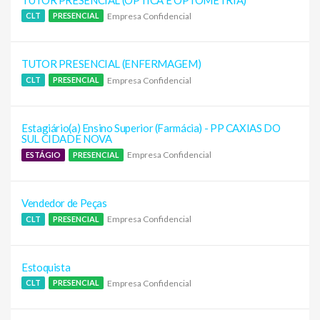
Empresa Confidencial
CLT
PRESENCIAL
TUTOR PRESENCIAL (ENFERMAGEM)
Empresa Confidencial
CLT
PRESENCIAL
Estagiário(a) Ensino Superior (Farmácia) - PP CAXIAS DO
SUL CIDADE NOVA
Empresa Confidencial
ESTÁGIO
PRESENCIAL
Vendedor de Peças
Empresa Confidencial
CLT
PRESENCIAL
Estoquista
Empresa Confidencial
CLT
PRESENCIAL