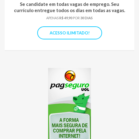
Se candidate em todas vagas de emprego. Seu
currículo entregue todos os dias em todas as vagas.
APENAS
R$ 49,90
POR
30 DIAS
ACESSO ILIMITADO!