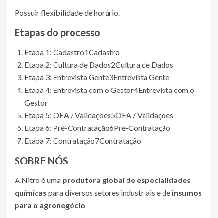
Possuir flexibilidade de horário.
Etapas do processo
Etapa 1: Cadastro
1
Cadastro
Etapa 2: Cultura de Dados
2
Cultura de Dados
Etapa 3: Entrevista Gente
3
Entrevista Gente
Etapa 4: Entrevista com o Gestor
4
Entrevista com o
Gestor
Etapa 5: OEA / Validações
5
OEA / Validações
Etapa 6: Pré-Contratação
6
Pré-Contratação
Etapa 7: Contratação
7
Contratação
SOBRE NÓS
A Nitro é uma
produtora global de especialidades
químicas
para diversos setores industriais e de
insumos
para o agronegócio