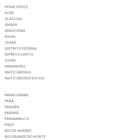
HOME OFFICE
ACRE
ALAGOAS
AMAPÁ
AMAZONAS
BAHIA
CEARÁ
DISTRITO FEDERAL
ESPÍRITO SANTO
GOIÁS
MARANHÃO
MATO GROSSO
MATO GROSSO DO SUL
MINAS GERAIS
PARÁ
PARAÍBA
PARANÁ
PERNAMBUCO
PIAUÍ
RIO DE JANEIRO
RIO GRANDE DO NORTE