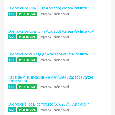
Operador de Loja (Giga Atacado) Várzea Paulista - SP
Empresa Confidencial
CLT
PRESENCIAL
Operador de Loja (Giga Atacado) Várzea Paulista - SP
Empresa Confidencial
CLT
PRESENCIAL
Operador de caixa (giga Atacado) Várzea Paulista - SP
Empresa Confidencial
CLT
PRESENCIAL
Fiscal de Prevenção de Perdas (Giga Atacado) Várzea
Paulista - SP
Empresa Confidencial
CLT
PRESENCIAL
Operador(a) de E-commerce (576257) - Jundiaí|SP
Empresa Confidencial
CLT
PRESENCIAL