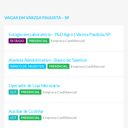
VAGAS EM VÁRZEA PAULISTA - SP
Estágio em Laboratório - P&D Agro | Várzea Paulista/SP
Empresa Confidencial
ESTÁGIO
PRESENCIAL
Analista Administrativo - Banco de Talentos
Empresa Confidencial
BANCO DE TALENTOS
PRESENCIAL
Operador de Loja Mercearia
Empresa Confidencial
CLT
PRESENCIAL
Auxiliar de Cozinha
Empresa Confidencial
CLT
PRESENCIAL