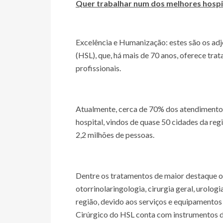
Quer trabalhar num dos melhores hospit
Excelência e Humanização: estes são os ad
(HSL), que, há mais de 70 anos, oferece t
profissionais.
Atualmente, cerca de 70% dos atendimentos
hospital, vindos de quase 50 cidades da re
2,2 milhões de pessoas.
Dentre os tratamentos de maior destaque of
otorrinolaringologia, cirurgia geral, urologi
região, devido aos serviços e equipamentos 
Cirúrgico do HSL conta com instrumentos de