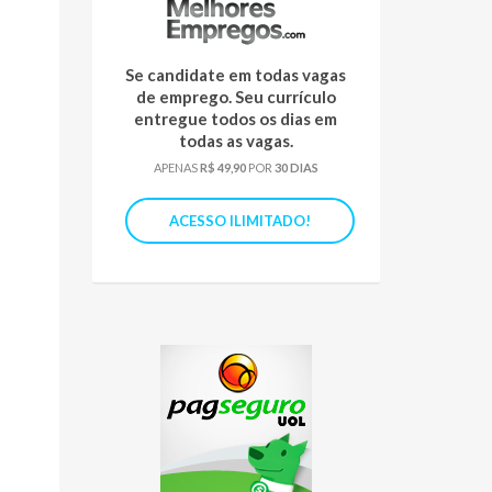
Se candidate em todas vagas
de emprego. Seu currículo
entregue todos os dias em
todas as vagas.
APENAS
R$ 49,90
POR
30 DIAS
ACESSO ILIMITADO!