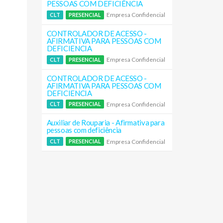
PESSOAS COM DEFICIÊNCIA
Empresa Confidencial
CLT
PRESENCIAL
CONTROLADOR DE ACESSO -
AFIRMATIVA PARA PESSOAS COM
DEFICIENCIA
Empresa Confidencial
CLT
PRESENCIAL
CONTROLADOR DE ACESSO -
AFIRMATIVA PARA PESSOAS COM
DEFICIENCIA
Empresa Confidencial
CLT
PRESENCIAL
Auxiliar de Rouparia - Afirmativa para
pessoas com deficiência
Empresa Confidencial
CLT
PRESENCIAL