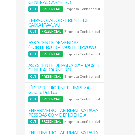
GENERAL CARNEIRO
Empresa Confidencial
CLT
PRESENCIAL
EMPACOTADOR - FRENTE DE
CAIXA ITAVUVU
Empresa Confidencial
CLT
PRESENCIAL
ASSISTENTE DE VENDAS
(HORTIFRUTI) - TAUSTE ITAVUVU
Empresa Confidencial
CLT
PRESENCIAL
ASSISTENTE DE PADARIA - TAUSTE
GENERAL CARNEIRO
Empresa Confidencial
CLT
PRESENCIAL
LÍDER DE HIGIENE E LIMPEZA -
Gestão Pública
Empresa Confidencial
CLT
PRESENCIAL
ENFERMEIRO - AFIRMATIVA PARA
PESSOAS COM DEFICIÊNCIA
Empresa Confidencial
CLT
PRESENCIAL
ENFERMEIRO - AFIRMATIVA PARA