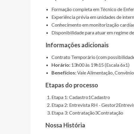
Formação completa em Técnico de Enfe
Experiência prévia em unidades de inter
Conhecimento em monitorização cardíac
Disponibilidade para atuar em regime de 
Informações adicionais
Contrato Temporário (com possibilidad
Horário:
13h00 às 19h15 (Escala 6x1)
Benefícios:
Vale Alimentação, Convênio 
Etapas do processo
Etapa 1: Cadastro
1
Cadastro
Etapa 2: Entrevista RH - Gestor
2
Entrevi
Etapa 3: Contratação
3
Contratação
Nossa História