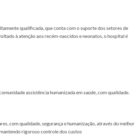
ltamente qualificada, que conta com o suporte dos setores de
voltado à atenção aos recém-nascidos e neonatos, o hospital é
à comunidade assistência humanizada em saúde, com qualidade.
lares, com qualidade, segurança e humanização, através do melhor
 mantendo rigoroso controle dos custos