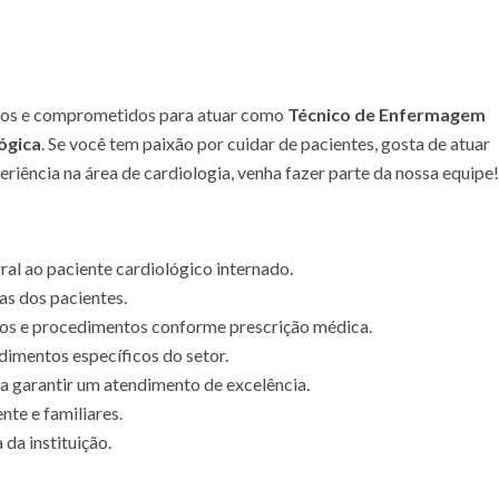
dos e comprometidos para atuar como
Técnico de Enfermagem
ógica
. Se você tem paixão por cuidar de pacientes, gosta de atuar
riência na área de cardiologia, venha fazer parte da nossa equipe!
ral ao paciente cardiológico internado.
cas dos pacientes.
ivos e procedimentos conforme prescrição médica.
imentos específicos do setor.
ra garantir um atendimento de excelência.
te e familiares.
da instituição.