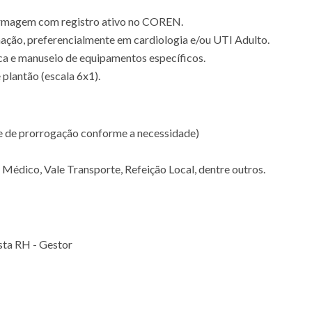
rmagem com registro ativo no COREN.
nação, preferencialmente em cardiologia e/ou UTI Adulto.
a e manuseio de equipamentos específicos.
plantão (escala 6x1).
e de prorrogação conforme a necessidade)
Médico, Vale Transporte, Refeição Local, dentre outros.
sta RH - Gestor