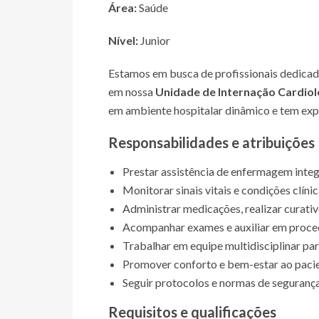
Área:
Saúde
Nível:
Junior
Estamos em busca de profissionais dedica
em nossa
Unidade de Internação Cardiol
em ambiente hospitalar dinâmico e tem expe
Responsabilidades e atribuições
Prestar assistência de enfermagem integ
Monitorar sinais vitais e condições clíni
Administrar medicações, realizar curat
Acompanhar exames e auxiliar em proced
Trabalhar em equipe multidisciplinar pa
Promover conforto e bem-estar ao pacien
Seguir protocolos e normas de segurança 
Requisitos e qualificações