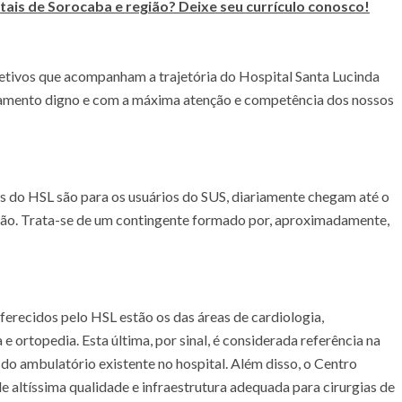
ais de Sorocaba e região? Deixe seu currículo conosco!
jetivos que acompanham a trajetória do Hospital Santa Lucinda
ratamento digno e com a máxima atenção e competência dos nossos
 do HSL são para os usuários do SUS, diariamente chegam até o
gião. Trata-se de um contingente formado por, aproximadamente,
erecidos pelo HSL estão os das áreas de cardiologia,
a e ortopedia. Esta última, por sinal, é considerada referência na
do ambulatório existente no hospital. Além disso, o Centro
 altíssima qualidade e infraestrutura adequada para cirurgias de