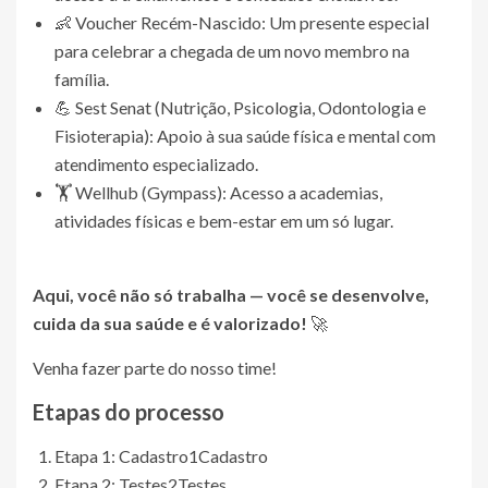
👶 Voucher Recém-Nascido: Um presente especial
para celebrar a chegada de um novo membro na
família.
💪 Sest Senat (Nutrição, Psicologia, Odontologia e
Fisioterapia): Apoio à sua saúde física e mental com
atendimento especializado.
🏋️ Wellhub (Gympass): Acesso a academias,
atividades físicas e bem-estar em um só lugar.
Aqui, você não só trabalha — você se desenvolve,
cuida da sua saúde e é valorizado!
🚀
Venha fazer parte do nosso time!
Etapas do processo
Etapa 1: Cadastro
1
Cadastro
Etapa 2: Testes
2
Testes