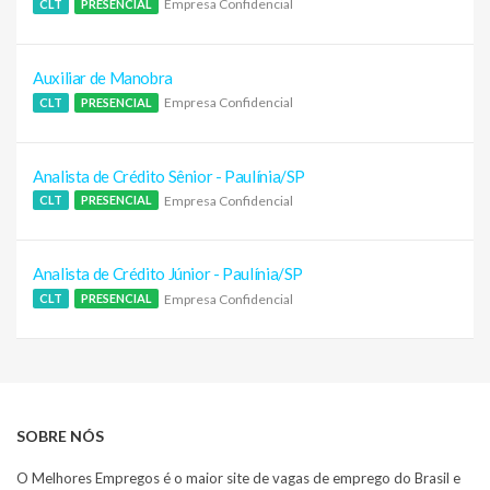
Empresa Confidencial
CLT
PRESENCIAL
Auxiliar de Manobra
Empresa Confidencial
CLT
PRESENCIAL
Analista de Crédito Sênior - Paulínia/SP
Empresa Confidencial
CLT
PRESENCIAL
Analista de Crédito Júnior - Paulínia/SP
Empresa Confidencial
CLT
PRESENCIAL
SOBRE NÓS
O Melhores Empregos é o maior site de vagas de emprego do Brasil e