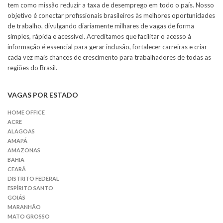
tem como missão reduzir a taxa de desemprego em todo o país. Nosso
objetivo é conectar profissionais brasileiros às melhores oportunidades
de trabalho, divulgando diariamente milhares de vagas de forma
simples, rápida e acessível. Acreditamos que facilitar o acesso à
informação é essencial para gerar inclusão, fortalecer carreiras e criar
cada vez mais chances de crescimento para trabalhadores de todas as
regiões do Brasil.
VAGAS POR ESTADO
HOME OFFICE
ACRE
ALAGOAS
AMAPÁ
AMAZONAS
BAHIA
CEARÁ
DISTRITO FEDERAL
ESPÍRITO SANTO
GOIÁS
MARANHÃO
MATO GROSSO