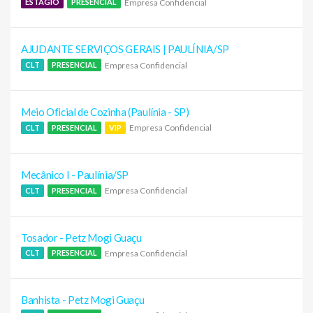
Empresa Confidencial
ESTÁGIO
PRESENCIAL
AJUDANTE SERVIÇOS GERAIS | PAULÍNIA/SP
Empresa Confidencial
CLT
PRESENCIAL
Meio Oficial de Cozinha (Paulínia - SP)
Empresa Confidencial
CLT
PRESENCIAL
VIP
Mecânico I - Paulínia/SP
Empresa Confidencial
CLT
PRESENCIAL
Tosador - Petz Mogi Guaçu
Empresa Confidencial
CLT
PRESENCIAL
Banhista - Petz Mogi Guaçu