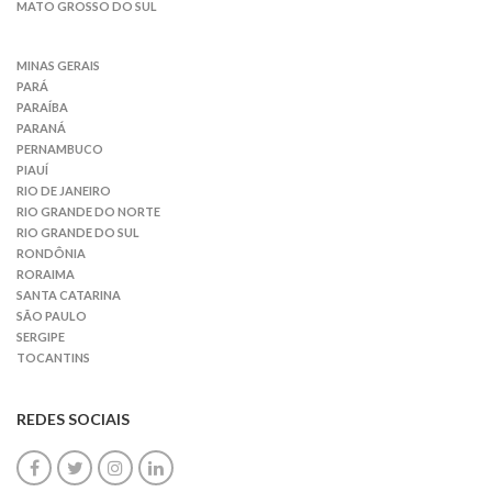
MATO GROSSO DO SUL
MINAS GERAIS
PARÁ
PARAÍBA
PARANÁ
PERNAMBUCO
PIAUÍ
RIO DE JANEIRO
RIO GRANDE DO NORTE
RIO GRANDE DO SUL
RONDÔNIA
RORAIMA
SANTA CATARINA
SÃO PAULO
SERGIPE
TOCANTINS
REDES SOCIAIS