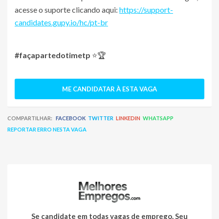
acesse o suporte clicando aqui:
https://support-
candidates.gupy.io/hc/pt-br
#façapartedotimetp
⭐🏆
ME CANDIDATAR À ESTA VAGA
COMPARTILHAR:
FACEBOOK
TWITTER
LINKEDIN
WHATSAPP
REPORTAR ERRO NESTA VAGA
Se candidate em todas vagas de emprego. Seu