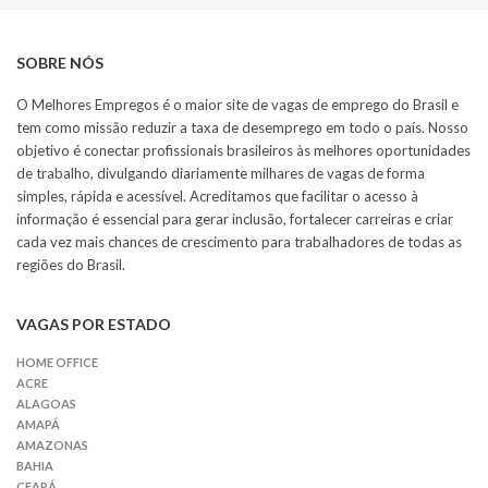
SOBRE NÓS
O Melhores Empregos é o maior site de vagas de emprego do Brasil e
tem como missão reduzir a taxa de desemprego em todo o país. Nosso
objetivo é conectar profissionais brasileiros às melhores oportunidades
de trabalho, divulgando diariamente milhares de vagas de forma
simples, rápida e acessível. Acreditamos que facilitar o acesso à
informação é essencial para gerar inclusão, fortalecer carreiras e criar
cada vez mais chances de crescimento para trabalhadores de todas as
regiões do Brasil.
VAGAS POR ESTADO
HOME OFFICE
ACRE
ALAGOAS
AMAPÁ
AMAZONAS
BAHIA
CEARÁ