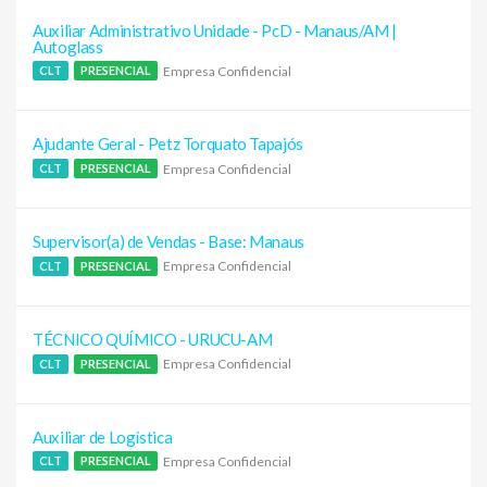
Auxiliar Administrativo Unidade - PcD - Manaus/AM |
Autoglass
Empresa Confidencial
CLT
PRESENCIAL
Ajudante Geral - Petz Torquato Tapajós
Empresa Confidencial
CLT
PRESENCIAL
Supervisor(a) de Vendas - Base: Manaus
Empresa Confidencial
CLT
PRESENCIAL
TÉCNICO QUÍMICO - URUCU-AM
Empresa Confidencial
CLT
PRESENCIAL
Auxiliar de Logística
Empresa Confidencial
CLT
PRESENCIAL