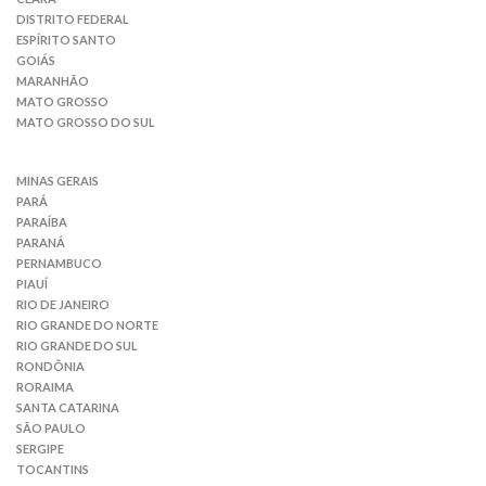
DISTRITO FEDERAL
ESPÍRITO SANTO
GOIÁS
MARANHÃO
MATO GROSSO
MATO GROSSO DO SUL
MINAS GERAIS
PARÁ
PARAÍBA
PARANÁ
PERNAMBUCO
PIAUÍ
RIO DE JANEIRO
RIO GRANDE DO NORTE
RIO GRANDE DO SUL
RONDÔNIA
RORAIMA
SANTA CATARINA
SÃO PAULO
SERGIPE
TOCANTINS