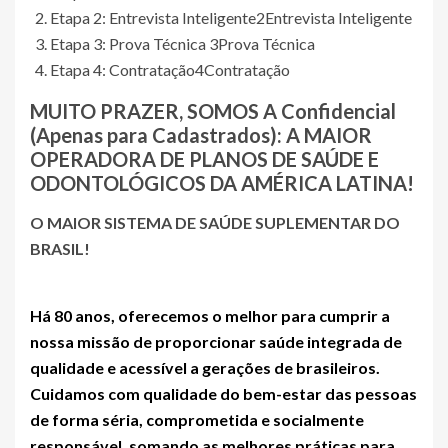
Etapa 2: Entrevista Inteligente
2
Entrevista Inteligente
Etapa 3: Prova Técnica
3
Prova Técnica
Etapa 4: Contratação
4
Contratação
MUITO PRAZER, SOMOS A
Confidencial
(Apenas para Cadastrados)
: A MAIOR
OPERADORA DE PLANOS DE SAÚDE E
ODONTOLÓGICOS DA AMÉRICA LATINA!
O MAIOR SISTEMA DE SAÚDE SUPLEMENTAR DO
BRASIL!
Há 80 anos, oferecemos o melhor para cumprir a
nossa missão de proporcionar saúde integrada de
qualidade e acessível a gerações de brasileiros.
Cuidamos com qualidade do bem-estar das pessoas
de forma séria, comprometida e socialmente
responsável, somando as melhores práticas para