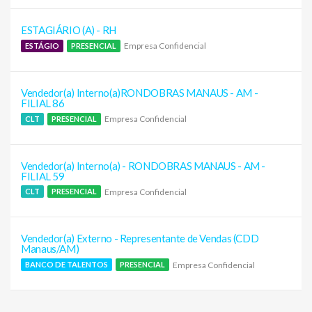
ESTAGIÁRIO (A) - RH
Empresa Confidencial
ESTÁGIO
PRESENCIAL
Vendedor(a) Interno(a)RONDOBRAS MANAUS - AM -
FILIAL 86
Empresa Confidencial
CLT
PRESENCIAL
Vendedor(a) Interno(a) - RONDOBRAS MANAUS - AM -
FILIAL 59
Empresa Confidencial
CLT
PRESENCIAL
Vendedor(a) Externo - Representante de Vendas (CDD
Manaus/AM)
Empresa Confidencial
BANCO DE TALENTOS
PRESENCIAL