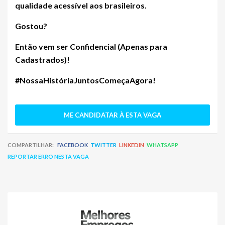
qualidade acessível aos brasileiros.
Gostou?
Então vem ser
Confidencial (Apenas para
Cadastrados)
!
#NossaHistóriaJuntosComeçaAgora!
ME CANDIDATAR À ESTA VAGA
COMPARTILHAR:
FACEBOOK
TWITTER
LINKEDIN
WHATSAPP
REPORTAR ERRO NESTA VAGA