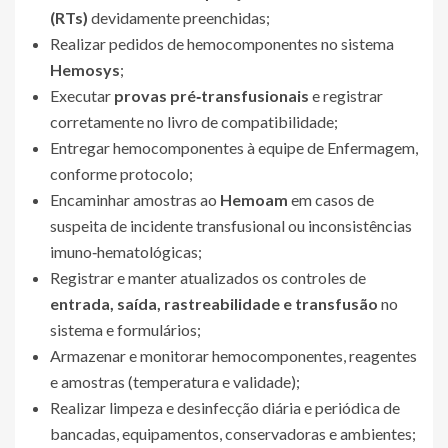
(RTs)
devidamente preenchidas;
Realizar pedidos de hemocomponentes no sistema
Hemosys
;
Executar
provas pré‑transfusionais
e registrar
corretamente no livro de compatibilidade;
Entregar hemocomponentes à equipe de Enfermagem,
conforme protocolo;
Encaminhar amostras ao
Hemoam
em casos de
suspeita de incidente transfusional ou inconsistências
imuno‑hematológicas;
Registrar e manter atualizados os controles de
entrada, saída, rastreabilidade e transfusão
no
sistema e formulários;
Armazenar e monitorar hemocomponentes, reagentes
e amostras (temperatura e validade);
Realizar limpeza e desinfecção diária e periódica de
bancadas, equipamentos, conservadoras e ambientes;