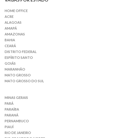
HOME OFFICE
ACRE
ALAGOAS
AMAPÁ
AMAZONAS
BAHIA
CEARÁ
DISTRITO FEDERAL
ESPÍRITO SANTO
GOIÁS
MARANHÃO
MATO GROSSO
MATO GROSSO DO SUL
MINAS GERAIS
PARÁ
PARAÍBA
PARANÁ
PERNAMBUCO
PIAUÍ
RIO DE JANEIRO