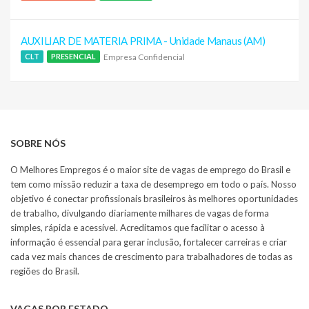
AUXILIAR DE MATERIA PRIMA - Unidade Manaus (AM)
Empresa Confidencial
CLT
PRESENCIAL
SOBRE NÓS
O Melhores Empregos é o maior site de vagas de emprego do Brasil e
tem como missão reduzir a taxa de desemprego em todo o país. Nosso
objetivo é conectar profissionais brasileiros às melhores oportunidades
de trabalho, divulgando diariamente milhares de vagas de forma
simples, rápida e acessível. Acreditamos que facilitar o acesso à
informação é essencial para gerar inclusão, fortalecer carreiras e criar
cada vez mais chances de crescimento para trabalhadores de todas as
regiões do Brasil.
VAGAS POR ESTADO