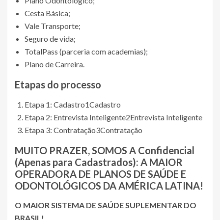
Plano Odontológico;
Cesta Básica;
Vale Transporte;
Seguro de vida;
TotalPass (parceria com academias);
Plano de Carreira.
Etapas do processo
Etapa 1: Cadastro
1
Cadastro
Etapa 2: Entrevista Inteligente
2
Entrevista Inteligente
Etapa 3: Contratação
3
Contratação
MUITO PRAZER, SOMOS A
Confidencial
(Apenas para Cadastrados)
: A MAIOR
OPERADORA DE PLANOS DE SAÚDE E
ODONTOLÓGICOS DA AMÉRICA LATINA!
O MAIOR SISTEMA DE SAÚDE SUPLEMENTAR DO
BRASIL!