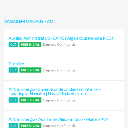
VAGAS EM MANAUS - AM
Auxiliar Administrativo - SAME (Vaga exclusiva para PCD)
Empresa Confidencial
CLT
PRESENCIAL
Porteiro
Empresa Confidencial
CLT
PRESENCIAL
Âmbar Energia - Supervisor de Unidade do Interior -
Tabatinga | Humaitá | Nova Olinda do Norte
Empresa Confidencial
CLT
PRESENCIAL
Âmbar Energia - Auxiliar de Almoxarifado - Manaus/AM
Empresa Confidencial
CLT
PRESENCIAL