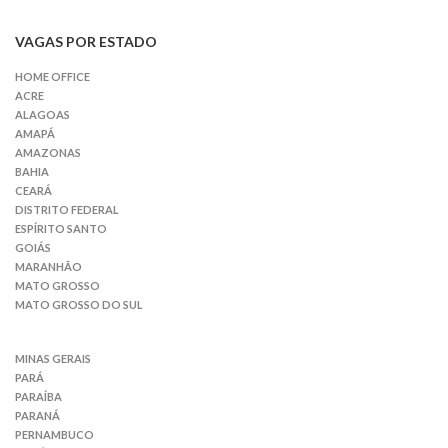
VAGAS POR ESTADO
HOME OFFICE
ACRE
ALAGOAS
AMAPÁ
AMAZONAS
BAHIA
CEARÁ
DISTRITO FEDERAL
ESPÍRITO SANTO
GOIÁS
MARANHÃO
MATO GROSSO
MATO GROSSO DO SUL
MINAS GERAIS
PARÁ
PARAÍBA
PARANÁ
PERNAMBUCO