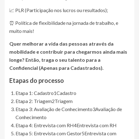
📈 PLR (Participação nos lucros ou resultados);
⏰ Política de flexibilidade na jornada de trabalho, e
muito mais!
Quer melhorar a vida das pessoas através da
mobilidade e contribuir para chegarmos ainda mais
longe? Então, traga o seu talento para a
Confidencial (Apenas para Cadastrados)
.
Etapas do processo
Etapa 1: Cadastro
1
Cadastro
Etapa 2: Triagem
2
Triagem
Etapa 3: Avaliação de Conhecimento
3
Avaliação de
Conhecimento
Etapa 4: Entrevista com RH
4
Entrevista com RH
Etapa 5: Entrevista com Gestor
5
Entrevista com