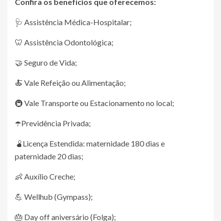
Confira os benefícios que oferecemos:
🩺 Assistência Médica-Hospitalar;
🦷 Assistência Odontológica;
🤝 Seguro de Vida;
🍝 Vale Refeição ou Alimentação;
🚇 Vale Transporte ou Estacionamento no local;
☂️Previdência Privada;
🫄Licença Estendida: maternidade 180 dias e
paternidade 20 dias;
👶 Auxílio Creche;
💪 Wellhub (Gympass);
🎂 Day off aniversário (Folga);