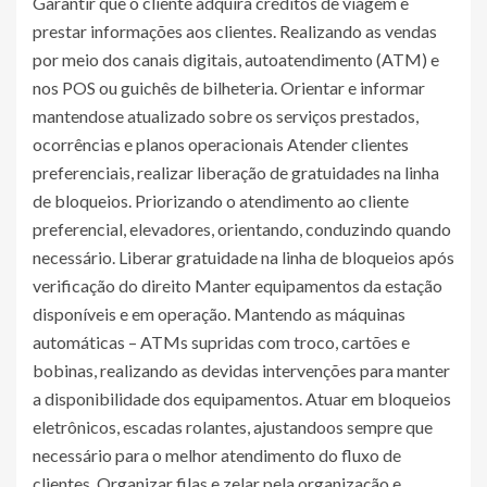
Garantir que o cliente adquira créditos de viagem e
prestar informações aos clientes. Realizando as vendas
por meio dos canais digitais, autoatendimento (ATM) e
nos POS ou guichês de bilheteria. Orientar e informar
mantendose atualizado sobre os serviços prestados,
ocorrências e planos operacionais Atender clientes
preferenciais, realizar liberação de gratuidades na linha
de bloqueios. Priorizando o atendimento ao cliente
preferencial, elevadores, orientando, conduzindo quando
necessário. Liberar gratuidade na linha de bloqueios após
verificação do direito Manter equipamentos da estação
disponíveis e em operação. Mantendo as máquinas
automáticas – ATMs supridas com troco, cartões e
bobinas, realizando as devidas intervenções para manter
a disponibilidade dos equipamentos. Atuar em bloqueios
eletrônicos, escadas rolantes, ajustandoos sempre que
necessário para o melhor atendimento do fluxo de
clientes. Organizar filas e zelar pela organização e