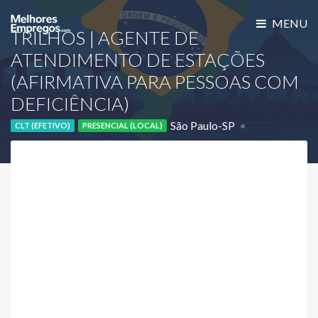
MENU
TRILHOS | AGENTE DE
ATENDIMENTO DE ESTAÇÕES
(AFIRMATIVA PARA PESSOAS COM
DEFICIÊNCIA)
São Paulo-SP
CLT (EFETIVO)
PRESENCIAL (LOCAL)
Empresa Confidencial (
Cadastre-se
)