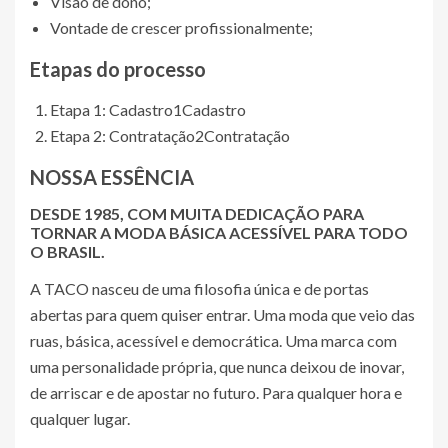
Visão de dono;
Vontade de crescer profissionalmente;
Etapas do processo
Etapa 1: Cadastro
1
Cadastro
Etapa 2: Contratação
2
Contratação
NOSSA ESSÊNCIA
DESDE 1985, COM MUITA DEDICAÇÃO PARA
TORNAR A MODA BÁSICA ACESSÍVEL PARA TODO
O BRASIL.
A TACO nasceu de uma filosofia única e de portas
abertas para quem quiser entrar. Uma moda que veio das
ruas, básica, acessível e democrática. Uma marca com
uma personalidade própria, que nunca deixou de inovar,
de arriscar e de apostar no futuro. Para qualquer hora e
qualquer lugar.