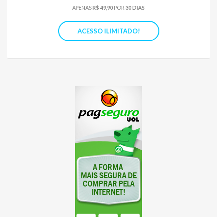
APENAS
R$ 49,90
POR
30 DIAS
ACESSO ILIMITADO!