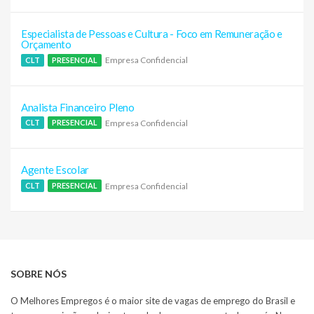
Especialista de Pessoas e Cultura - Foco em Remuneração e
Orçamento
Empresa Confidencial
CLT
PRESENCIAL
Analista Financeiro Pleno
Empresa Confidencial
CLT
PRESENCIAL
Agente Escolar
Empresa Confidencial
CLT
PRESENCIAL
SOBRE NÓS
O Melhores Empregos é o maior site de vagas de emprego do Brasil e