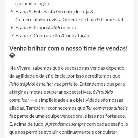
raciocínio lógico
Etapa 5: Entrevista Gerente de Loja &
Comercial
5
Entrevista Gerente de Loja & Comercial
Etapa 6: Proposta
6
Proposta
Etapa 7: Contratação
7
Contratação
Venha brilhar com o nosso time de vendas!
💎
Na Vivara, sabemos que o sucesso nas vendas depende
da agilidade e da eficiência, por isso acreditamos que
Feito (rápido) é melhor que perfeito
. Entendemos que para
atingir as metas e superar expectativas, é
Proibido
complicar
— a simplicidade e a objetividade são nossas
aliadas. Também reconhecemos que
Ter conversas difíceis
faz parte de uma equipe vencedora, e isso nos fortalece.
E, acima de tudo,
Aprendemos sempre
com cada desafio, o
que nos permite evoluir continuamente e conquistar