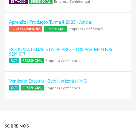
Empresa Confidencial
ESTÁGIO
PRESENCIAL
Aprendiz I Produção Turma 4 2026 - Jundiaí
Empresa Confidencial
JOVEM APRENDIZ
PRESENCIAL
RODOVIA I ANALISTA DE PROJETOS PAVIMENTOS
SÊNIOR
Empresa Confidencial
CLT
PRESENCIAL
Vendedor Externo - Belo Horizonte/ MG
Empresa Confidencial
CLT
PRESENCIAL
SOBRE NÓS