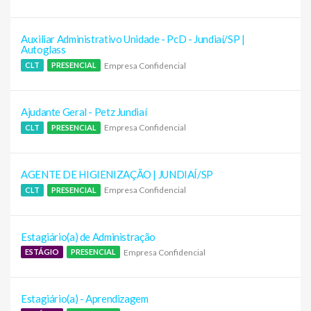
Auxiliar Administrativo Unidade - PcD - Jundiaí/SP |
Autoglass
Empresa Confidencial
CLT
PRESENCIAL
Ajudante Geral - Petz Jundiaí
Empresa Confidencial
CLT
PRESENCIAL
AGENTE DE HIGIENIZAÇÃO | JUNDIAÍ/SP
Empresa Confidencial
CLT
PRESENCIAL
Estagiário(a) de Administração
Empresa Confidencial
ESTÁGIO
PRESENCIAL
Estagiário(a) - Aprendizagem