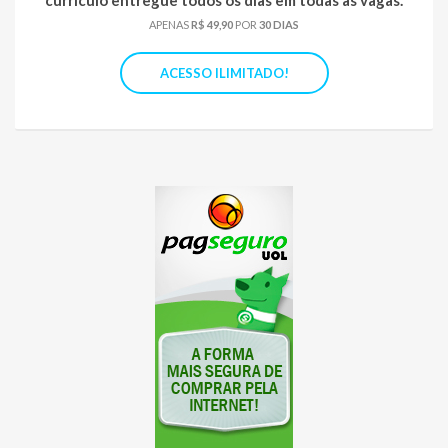
currículo entregue todos os dias em todas as vagas.
APENAS
R$ 49,90
POR
30 DIAS
ACESSO ILIMITADO!