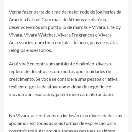
Venha fazer parte do time da maior rede de joalherias da
América Latina! Com mais de 60 anos de história,
desenvolvemos um portfólio de marcas – Vivara, Life by
Vivara, Vivara Watches, Vivara Fragrances e Vivara
Accessories, com foco em joias de ouro, joias de prata,
relógios e acessórios.
Aqui você encontra um ambiente dinâmico, diverso,
repleto de desafios e com muitas oportunidades de
crescimento. Se você se considera uma pessoa criativa,
resiliente, gosta de atuar como dona do negócio e é
movida por resultados, já tem meio caminho andado.
Na Vivara, acreditamos na inclusão e na diversidade, e as
apoiamos em todas as suas formas de expressão para
construir um lugar em que todas as pessoas se sintam