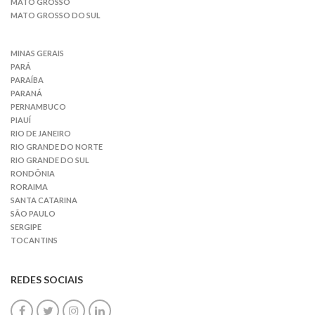
MATO GROSSO
MATO GROSSO DO SUL
MINAS GERAIS
PARÁ
PARAÍBA
PARANÁ
PERNAMBUCO
PIAUÍ
RIO DE JANEIRO
RIO GRANDE DO NORTE
RIO GRANDE DO SUL
RONDÔNIA
RORAIMA
SANTA CATARINA
SÃO PAULO
SERGIPE
TOCANTINS
REDES SOCIAIS