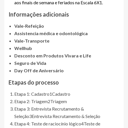
aos finais de semana e feriados na Escala 6X1.
Informações adicionais
Vale-Refeição
Assistencia médica e odontológica
Vale-Transporte
Wellhub
Desconto em Produtos Vivara e Life
Seguro de Vida
Day Off de Aniversário
Etapas do processo
Etapa 1: Cadastro
1
Cadastro
Etapa 2: Triagem
2
Triagem
Etapa 3: Entrevista Recrutamento &
Seleção
3
Entrevista Recrutamento & Seleção
Etapa 4: Teste de raciocínio lógico
4
Teste de