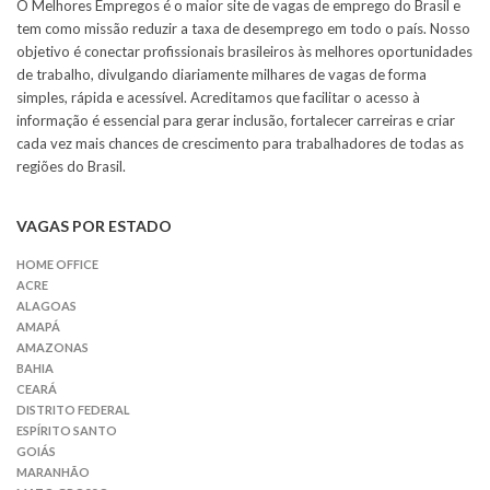
O Melhores Empregos é o maior site de vagas de emprego do Brasil e
tem como missão reduzir a taxa de desemprego em todo o país. Nosso
objetivo é conectar profissionais brasileiros às melhores oportunidades
de trabalho, divulgando diariamente milhares de vagas de forma
simples, rápida e acessível. Acreditamos que facilitar o acesso à
informação é essencial para gerar inclusão, fortalecer carreiras e criar
cada vez mais chances de crescimento para trabalhadores de todas as
regiões do Brasil.
VAGAS POR ESTADO
HOME OFFICE
ACRE
ALAGOAS
AMAPÁ
AMAZONAS
BAHIA
CEARÁ
DISTRITO FEDERAL
ESPÍRITO SANTO
GOIÁS
MARANHÃO