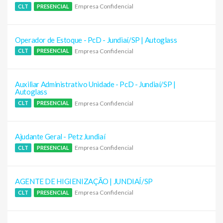
Empresa Confidencial
CLT
PRESENCIAL
Operador de Estoque - PcD - Jundiaí/SP | Autoglass
Empresa Confidencial
CLT
PRESENCIAL
Auxiliar Administrativo Unidade - PcD - Jundiaí/SP |
Autoglass
Empresa Confidencial
CLT
PRESENCIAL
Ajudante Geral - Petz Jundiaí
Empresa Confidencial
CLT
PRESENCIAL
AGENTE DE HIGIENIZAÇÃO | JUNDIAÍ/SP
Empresa Confidencial
CLT
PRESENCIAL