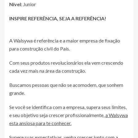
Nível:
Junior
INSPIRE REFERÊNCIA, SEJA A REFERÊNCIA!
A Walsywa é referência e a maior empresa de fixação
para construção civil do País.
Com seus produtos revolucionários ela vem crescendo
cada vez mais na área da construção.
Buscamos pessoas que não se acomodem, que sonhem
grande.
Se você se identifica com a empresa, supera seus limites,
e seu objetivo seja crescer profissionalmente,
a Walsywa
esta ansiosa para te conhecer.
Supere suas expectativas, venha crescer junto com a