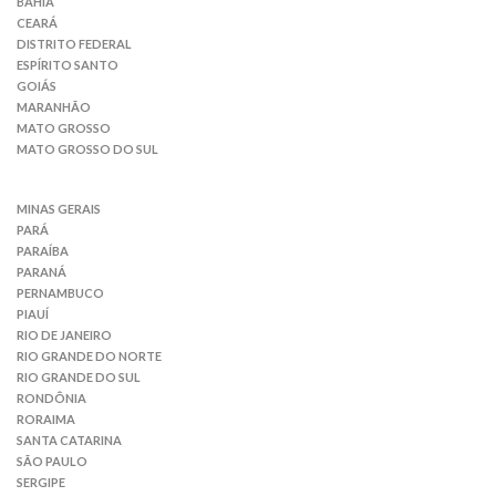
BAHIA
CEARÁ
DISTRITO FEDERAL
ESPÍRITO SANTO
GOIÁS
MARANHÃO
MATO GROSSO
MATO GROSSO DO SUL
MINAS GERAIS
PARÁ
PARAÍBA
PARANÁ
PERNAMBUCO
PIAUÍ
RIO DE JANEIRO
RIO GRANDE DO NORTE
RIO GRANDE DO SUL
RONDÔNIA
RORAIMA
SANTA CATARINA
SÃO PAULO
SERGIPE