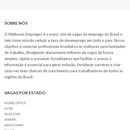
SOBRE NÓS
O Melhores Empregos é o maior site de vagas de emprego do Brasil e
tem como missão reduzir a taxa de desemprego em todo o país. Nosso
objetivo é conectar profissionais brasileiros às melhores oportunidades
de trabalho, divulgando diariamente milhares de vagas de forma
simples, rápida e acessível. Acreditamos que facilitar o acesso à
informação é essencial para gerar inclusão, fortalecer carreiras e criar
cada vez mais chances de crescimento para trabalhadores de todas as
regiões do Brasil.
VAGAS POR ESTADO
HOME OFFICE
ACRE
ALAGOAS
AMAPÁ
AMAZONAS