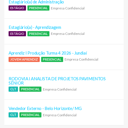
Estagiário(a) de Administração
Empresa Confidencial
ESTÁGIO
PRESENCIAL
Estagiário(a) - Aprendizagem
Empresa Confidencial
ESTÁGIO
PRESENCIAL
Aprendiz I Produção Turma 4 2026 - Jundiaí
Empresa Confidencial
JOVEM APRENDIZ
PRESENCIAL
RODOVIA I ANALISTA DE PROJETOS PAVIMENTOS
SÊNIOR
Empresa Confidencial
CLT
PRESENCIAL
Vendedor Externo - Belo Horizonte/ MG
Empresa Confidencial
CLT
PRESENCIAL