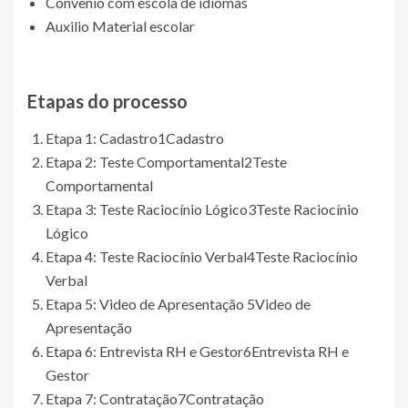
Convênio com escola de idiomas
Auxilio Material escolar
Etapas do processo
Etapa 1: Cadastro
1
Cadastro
Etapa 2: Teste Comportamental
2
Teste
Comportamental
Etapa 3: Teste Raciocínio Lógico
3
Teste Raciocínio
Lógico
Etapa 4: Teste Raciocínio Verbal
4
Teste Raciocínio
Verbal
Etapa 5: Video de Apresentação
5
Video de
Apresentação
Etapa 6: Entrevista RH e Gestor
6
Entrevista RH e
Gestor
Etapa 7: Contratação
7
Contratação