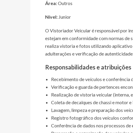
Área:
Outros
Nível:
Junior
O Vistoriador Veicular é responsável por in
estejam em conformidade com normas de seg
realiza vistoria e fotos utilizando aplicati
adulterações e verificação de autenticidad
Responsabilidades e atribuições
Recebimento de veículos e conferência
Verificação e guarda de pertences encon
Realização de vistoria veicular (interna,
Coleta de decalques de chassi e motor e 
Lavagem, limpeza e preparação dos veícul
Registro fotográfico dos veículos conf
Conferência de dados nos processos de 