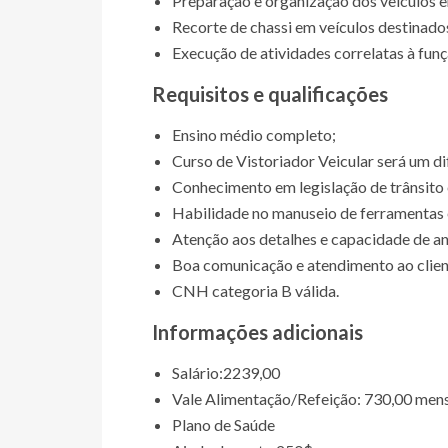
Preparação e organização dos veículos 
Recorte de chassi em veículos destinados
Execução de atividades correlatas à funç
Requisitos e qualificações
Ensino médio completo;
Curso de Vistoriador Veicular será um di
Conhecimento em legislação de trânsito e
Habilidade no manuseio de ferramentas 
Atenção aos detalhes e capacidade de aná
Boa comunicação e atendimento ao clien
CNH categoria B válida.
Informações adicionais
Salário:2239,00
Vale Alimentação/Refeição: 730,00 men
Plano de Saúde