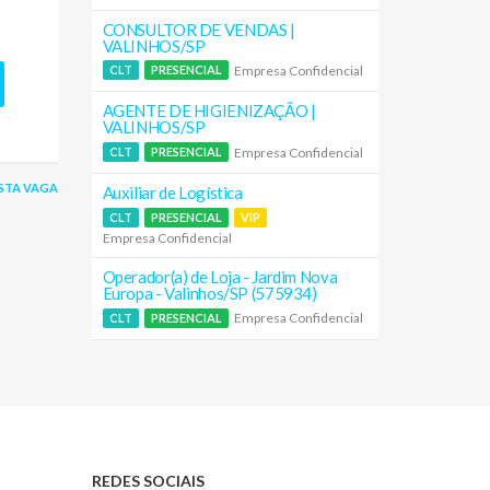
!
CONSULTOR DE VENDAS |
VALINHOS/SP
Empresa Confidencial
CLT
PRESENCIAL
AGENTE DE HIGIENIZAÇÃO |
VALINHOS/SP
Empresa Confidencial
CLT
PRESENCIAL
STA VAGA
Auxiliar de Logística
CLT
PRESENCIAL
VIP
Empresa Confidencial
Operador(a) de Loja - Jardim Nova
Europa - Valinhos/SP (575934)
Empresa Confidencial
CLT
PRESENCIAL
REDES SOCIAIS