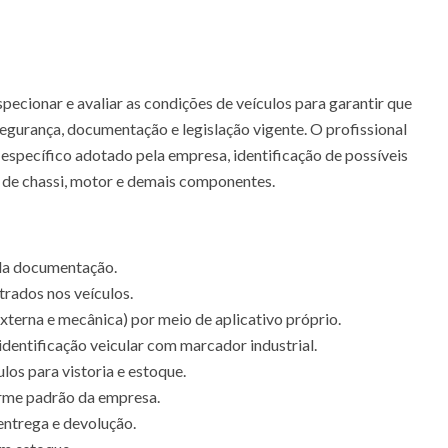
specionar e avaliar as condições de veículos para garantir que
urança, documentação e legislação vigente. O profissional
vo específico adotado pela empresa, identificação de possíveis
e de chassi, motor e demais componentes.
 da documentação.
trados nos veículos.
 externa e mecânica) por meio de aplicativo próprio.
identificação veicular com marcador industrial.
os para vistoria e estoque.
orme padrão da empresa.
entrega e devolução.