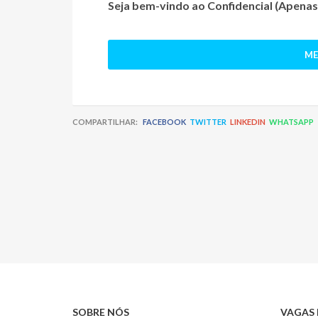
Seja bem-vindo ao
Confidencial (Apena
ME
COMPARTILHAR:
FACEBOOK
TWITTER
LINKEDIN
WHATSAPP
SOBRE NÓS
VAGAS 