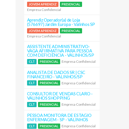
JOVEM APRENDIZ
PRESENCIAL
Empresa Confidencial
Aprendiz Operador(a) de Loja
(576697) Jardim Europa - Valinhos SP
JOVEM APRENDIZ
PRESENCIAL
Empresa Confidencial
ASSISTENTE ADMINISTRATIVO-
VAGA AFIRMATIVA PARA PESSOA
COM DEFICIÊNCIA - VALINHOS/SP
Empresa Confidencial
CLT
PRESENCIAL
ANALISTA DE DADOS SR | CSC
FINANCEIRO - VALINHOS/SP
Empresa Confidencial
CLT
PRESENCIAL
CONSULTOR DE VENDAS CLARO -
VALINHOS SHOPPING
Empresa Confidencial
CLT
PRESENCIAL
PESSOA MONITORA DE ESTAGIO
ENFERMAGEM - SP - VALINHOS
Empresa Confidencial
CLT
PRESENCIAL