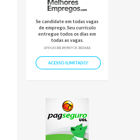
Se candidate em todas vagas
de emprego. Seu currículo
entregue todos os dias em
todas as vagas.
APENAS
R$ 49,90
POR
30 DIAS
ACESSO ILIMITADO!