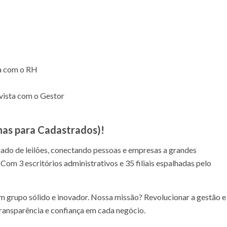
a com o RH
vista com o Gestor
nas para Cadastrados)
!
do de leilões, conectando pessoas e empresas a grandes
om 3 escritórios administrativos e 35 filiais espalhadas pelo
m grupo sólido e inovador. Nossa missão? Revolucionar a gestão e
 transparência e confiança em cada negócio.