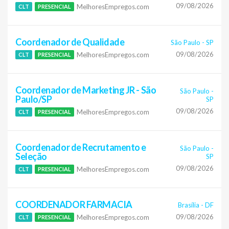
09/08/2026
MelhoresEmpregos.com
CLT
PRESENCIAL
Coordenador de Qualidade
São Paulo
-
SP
09/08/2026
MelhoresEmpregos.com
CLT
PRESENCIAL
Coordenador de Marketing JR - São
São Paulo
-
Paulo/SP
SP
09/08/2026
MelhoresEmpregos.com
CLT
PRESENCIAL
Coordenador de Recrutamento e
São Paulo
-
Seleção
SP
09/08/2026
MelhoresEmpregos.com
CLT
PRESENCIAL
COORDENADOR FARMACIA
Brasília
-
DF
09/08/2026
MelhoresEmpregos.com
CLT
PRESENCIAL