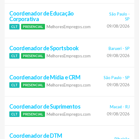
Coordenador de Educação
São Paulo
-
Corporativa
SP
09/08/2026
MelhoresEmpregos.com
CLT
PRESENCIAL
Coordenador de Sportsbook
Barueri
-
SP
09/08/2026
MelhoresEmpregos.com
CLT
PRESENCIAL
Coordenador de Mídia e CRM
São Paulo
-
SP
09/08/2026
MelhoresEmpregos.com
CLT
PRESENCIAL
Coordenador de Suprimentos
Macaé
-
RJ
09/08/2026
MelhoresEmpregos.com
CLT
PRESENCIAL
Coordenador de DTM
Ribeirão