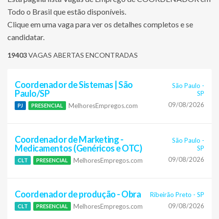
Todo o Brasil que estão disponíveis.
Clique em uma vaga para ver os detalhes completos e se
candidatar.
19403
VAGAS ABERTAS ENCONTRADAS
Coordenador de Sistemas | São
São Paulo
-
Paulo/SP
SP
09/08/2026
MelhoresEmpregos.com
PJ
PRESENCIAL
Coordenador de Marketing -
São Paulo
-
Medicamentos (Genéricos e OTC)
SP
09/08/2026
MelhoresEmpregos.com
CLT
PRESENCIAL
Coordenador de produção - Obra
Ribeirão Preto
-
SP
09/08/2026
MelhoresEmpregos.com
CLT
PRESENCIAL