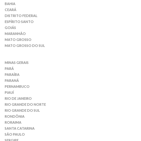
BAHIA
CEARÁ
DISTRITO FEDERAL
ESPÍRITO SANTO
GOIÁS
MARANHÃO
MATO GROSSO
MATO GROSSO DO SUL
MINAS GERAIS
PARÁ
PARAÍBA
PARANÁ
PERNAMBUCO
PIAUÍ
RIO DE JANEIRO
RIO GRANDE DO NORTE
RIO GRANDE DO SUL
RONDÔNIA
RORAIMA
SANTA CATARINA
SÃO PAULO
SERGIPE