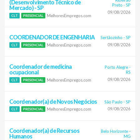
(Desenvolvimento Técnico de
Preto
-
SP
Mercado) - SP
09/08/2026
MelhoresEmpregos.com
CLT
PRESENCIAL
COORDENADOR DE ENGENHARIA
Sertãozinho
-
SP
09/08/2026
MelhoresEmpregos.com
CLT
PRESENCIAL
Coordenador de medicina
Porto Alegre
-
ocupacional
RS
09/08/2026
MelhoresEmpregos.com
CLT
PRESENCIAL
Coordenador(a) de Novos Negócios
São Paulo
-
SP
09/08/2026
MelhoresEmpregos.com
CLT
PRESENCIAL
Coordenador(a) de Recursos
Belo Horizonte
-
Humanos
MG