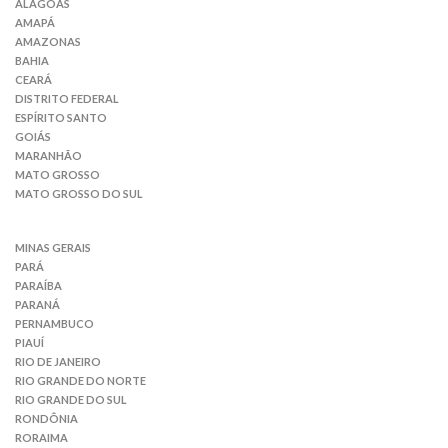
ALAGOAS
AMAPÁ
AMAZONAS
BAHIA
CEARÁ
DISTRITO FEDERAL
ESPÍRITO SANTO
GOIÁS
MARANHÃO
MATO GROSSO
MATO GROSSO DO SUL
MINAS GERAIS
PARÁ
PARAÍBA
PARANÁ
PERNAMBUCO
PIAUÍ
RIO DE JANEIRO
RIO GRANDE DO NORTE
RIO GRANDE DO SUL
RONDÔNIA
RORAIMA