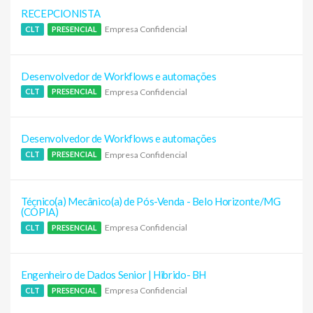
RECEPCIONISTA
Empresa Confidencial
CLT
PRESENCIAL
Desenvolvedor de Workflows e automações
Empresa Confidencial
CLT
PRESENCIAL
Desenvolvedor de Workflows e automações
Empresa Confidencial
CLT
PRESENCIAL
Técnico(a) Mecânico(a) de Pós-Venda - Belo Horizonte/MG
(CÓPIA)
Empresa Confidencial
CLT
PRESENCIAL
Engenheiro de Dados Senior | Hibrido- BH
Empresa Confidencial
CLT
PRESENCIAL