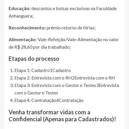
Educação:
descontos e bolsas exclusivas na Faculdade
Anhanguera;
Reconhecimento:
prêmio retorno de férias;
Alimentação:
Vale-Refeição/Vale-Alimentação no valor
de R$ 28,60 por dia trabalhado;
Etapas do processo
Etapa 1: Cadastro
1
Cadastro
Etapa 2: Entrevista com o RH
2
Entrevista com o RH
Etapa 3: Entrevista com o Gestor e Testes
3
Entrevista
com o Gestor e Testes
Etapa 4: Contratação
4
Contratação
Venha transformar vidas com a
Confidencial (Apenas para Cadastrados)
!