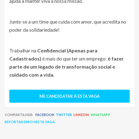
ajuda a manter viva a nossa missão.
Junte-se a um time que cuida com amor, que acredita no
poder da solidariedade!
Trabalhar na
Confidencial (Apenas para
Cadastrados)
é mais do que ter um emprego:
é fazer
parte de um legado de transformação social e
cuidado com a vida
.
ME CANDIDATAR À ESTA VAGA
COMPARTILHAR:
FACEBOOK
TWITTER
LINKEDIN
WHATSAPP
REPORTAR ERRO NESTA VAGA