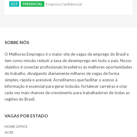
Empresa Confidencial
CLT
PRESENCIAL
SOBRE NÓS
O Melhores Empregos é o maior site de vagas de emprego do Brasil e
tem como missão reduzir a taxa de desemprego em todo o país. Nosso
objetivo é conectar profissionais brasileiros às melhores oportunidades
de trabalho, divulgando diariamente milhares de vagas de forma
simples, rápida e acessível. Acreditamos que facilitar o acesso à
informação é essencial para gerar inclusão, fortalecer carreiras e criar
cada vez mais chances de crescimento para trabalhadores de todas as
regiões do Brasil.
VAGAS POR ESTADO
HOME OFFICE
ACRE