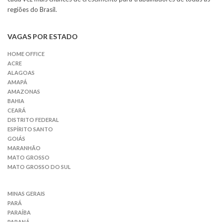
regiões do Brasil.
VAGAS POR ESTADO
HOME OFFICE
ACRE
ALAGOAS
AMAPÁ
AMAZONAS
BAHIA
CEARÁ
DISTRITO FEDERAL
ESPÍRITO SANTO
GOIÁS
MARANHÃO
MATO GROSSO
MATO GROSSO DO SUL
MINAS GERAIS
PARÁ
PARAÍBA
PARANÁ