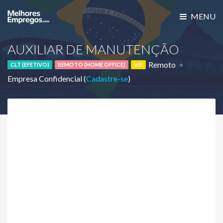
MENU
AUXILIAR DE MANUTENÇÃO
Remoto
CLT (EFETIVO)
REMOTO (HOME OFFICE)
VIP
Empresa Confidencial (
Cadastre-se
)