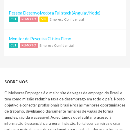
Pessoa Desenvolvedora Fullstack (Angular/Node)
Empresa Confidencial
CLT
REMOTO
VIP
Monitor de Pesquisa Clínica Pleno
Empresa Confidencial
CLT
REMOTO
SOBRE NÓS
O Melhores Empregos é o maior site de vagas de emprego do Brasil e
tem como missão reduzir a taxa de desemprego em todo o país. Nosso
objetivo é conectar profissionais brasileiros às melhores oportunidades
de trabalho, divulgando diariamente milhares de vagas de forma
simples, rápida e acessível. Acreditamos que facilitar o acesso à
informação é essencial para gerar inclusão, fortalecer carreiras e criar
cada vez mais chances de crescimento para trabalhadores de todas as