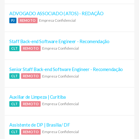
ADVOGADO ASSOCIADO ( ATOS) - REDAÇÃO
Empresa Confidencial
PJ
REMOTO
Staff Back-end Software Engineer - Recomendação
Empresa Confidencial
CLT
REMOTO
Senior Staff Back-end Software Engineer - Recomendação
Empresa Confidencial
CLT
REMOTO
Auxiliar de Limpeza | Curitiba
Empresa Confidencial
CLT
REMOTO
Assistente de DP | Brasília/ DF
Empresa Confidencial
CLT
REMOTO