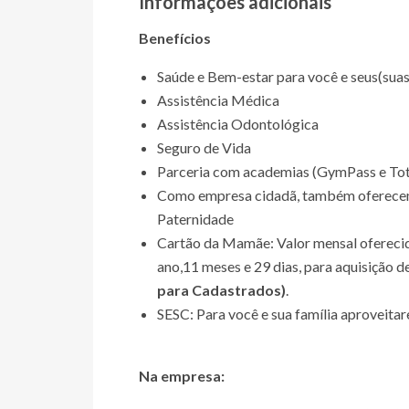
Informações adicionais
Benefícios
Saúde e Bem-estar para você e seus(sua
Assistência Médica
Assistência Odontológica
Seguro de Vida
Parceria com academias (GymPass e Tot
Como empresa cidadã, também oferecem
Paternidade
Cartão da Mamãe: Valor mensal oferecid
ano,11 meses e 29 dias, para aquisição de
para Cadastrados)
.
SESC: Para você e sua família aproveitare
Na empresa: