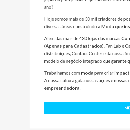
ano?
Hoje somos mais de 30 mil criadores de pos
diversas áreas construindo
a Moda que insp
Além das mais de 430 lojas das marcas
Con
(Apenas para Cadastrados)
, Fan Lab e C
distribuições, Contact Center e da nossa f
modelo de negócio integrado que garante 
Trabalhamos com
moda
para criar
impact
A nossa cultura guia nossas ações e nossas 
empreendedora
.
ME