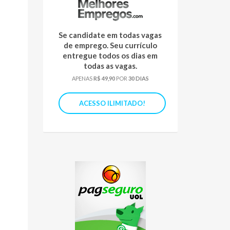
Se candidate em todas vagas
de emprego. Seu currículo
entregue todos os dias em
todas as vagas.
APENAS
R$ 49,90
POR
30 DIAS
ACESSO ILIMITADO!