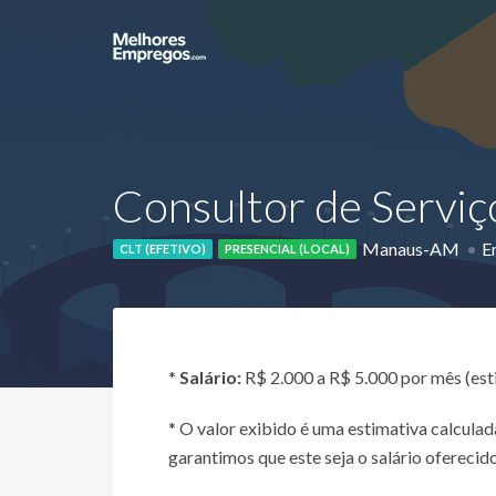
Consultor de Serviç
Manaus-AM
E
CLT (EFETIVO)
PRESENCIAL (LOCAL)
*
Salário:
R$ 2.000 a R$ 5.000 por mês (es
* O valor exibido é uma estimativa calcul
garantimos que este seja o salário oferecido