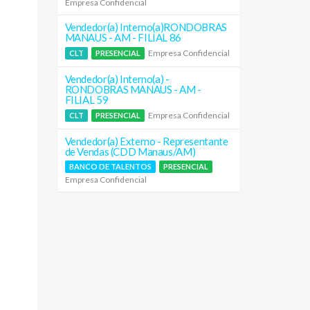
Empresa Confidencial
Vendedor(a) Interno(a)RONDOBRAS
MANAUS - AM - FILIAL 86
Empresa Confidencial
CLT
PRESENCIAL
Vendedor(a) Interno(a) -
RONDOBRAS MANAUS - AM -
FILIAL 59
Empresa Confidencial
CLT
PRESENCIAL
Vendedor(a) Externo - Representante
de Vendas (CDD Manaus/AM)
BANCO DE TALENTOS
PRESENCIAL
Empresa Confidencial