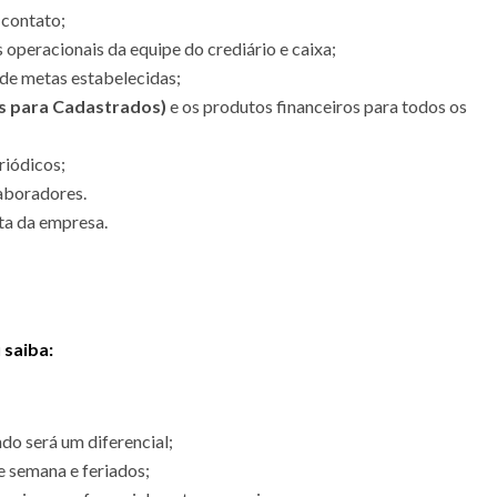
 contato;
operacionais da equipe do crediário e caixa;
e metas estabelecidas;
s para Cadastrados)
e os produtos financeiros para todos os
riódicos;
laboradores.
uta da empresa.
 saiba:
do será um diferencial;
de semana e feriados;