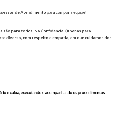
ssessor de Atendimento
para compor a equipe!
 são para todos. Na
Confidencial (Apenas para
nte diverso, com respeito e empatia, em que cuidamos dos
diário e caixa, executando e acompanhando os procedimentos