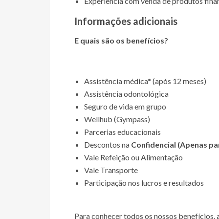
Experiência com venda de produtos finan
Informações adicionais
E quais são os benefícios?
Assistência médica* (após 12 meses)
Assistência odontológica
Seguro de vida em grupo
Wellhub (Gympass)
Parcerias educacionais
Descontos na
Confidencial (Apenas p
Vale Refeição ou Alimentação
Vale Transporte
Participação nos lucros e resultados
Para conhecer todos os nossos benefícios,