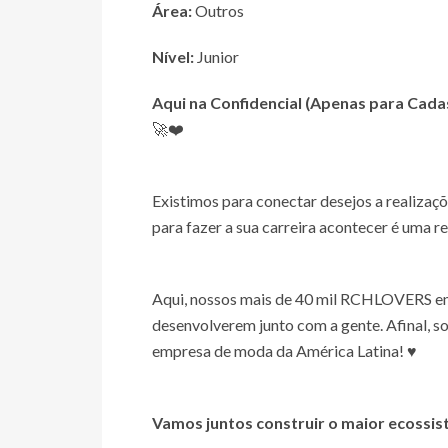
Área:
Outros
Nível:
Junior
Aqui na
Confidencial (Apenas para Cada
🚀❤️
Existimos para conectar desejos a realizaçõ
para fazer a sua carreira acontecer é uma re
Aqui, nossos mais de 40 mil RCHLOVERS en
desenvolverem junto com a gente. Afinal, som
empresa de moda da América Latina! ♥
Vamos juntos construir o maior ecossist