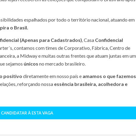
sibilidades espalhados por todo o território nacional, atuando em
ira o Brasil.
fidencial (Apenas para Cadastrados)
, Casa
Confidencial
arter´s, contamos com times de Corporativo, Fábrica, Centro de
inanceira, a Midway e muitas outras frentes que atuam juntas em um
que sejamos
únicos
no mercado brasileiro.
o positivo
diretamente em nosso país e
amamos o que fazemos
relações, reforçando nossa
essência brasileira, acolhedora e
 CANDIDATAR À ESTA VAGA