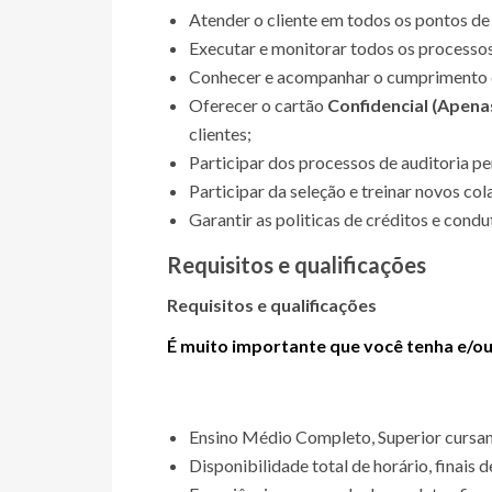
Atender o cliente em todos os pontos de
Executar e monitorar todos os processos 
Conhecer e acompanhar o cumprimento d
Oferecer o cartão
Confidencial (Apena
clientes;
Participar dos processos de auditoria pe
Participar da seleção e treinar novos co
Garantir as politicas de créditos e cond
Requisitos e qualificações
Requisitos e qualificações
É muito importante que você tenha e/ou
Ensino Médio Completo, Superior cursan
Disponibilidade total de horário, finais 