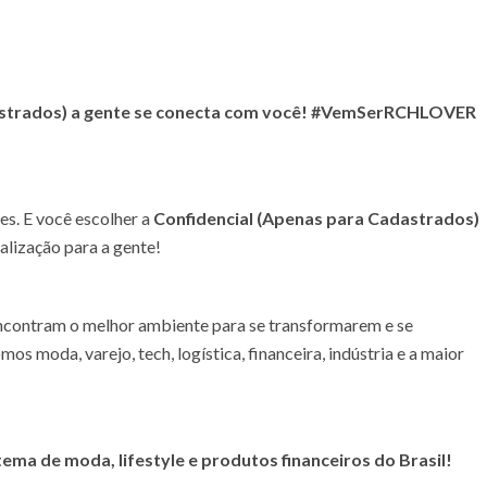
strados)
a gente se conecta com você! #VemSerRCHLOVER
es. E você escolher a
Confidencial (Apenas para Cadastrados)
alização para a gente!
contram o melhor ambiente para se transformarem e se
os moda, varejo, tech, logística, financeira, indústria e a maior
ema de moda, lifestyle e produtos financeiros do Brasil!