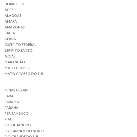
HOME OFFICE
ACRE
ALAGOAS
AMAPÁ
AMAZONAS
BAHIA
CEARÁ
DISTRITO FEDERAL
ESPÍRITO SANTO
GOIÁS
MARANHÃO
MATO GROSSO
MATO GROSSO DO SUL
MINAS GERAIS
PARÁ
PARAÍBA
PARANÁ
PERNAMBUCO
PIAUÍ
RIO DE JANEIRO
RIO GRANDE DO NORTE
RIO GRANDE DO SUL