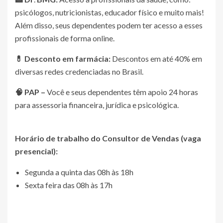
psicólogos, nutricionistas, educador físico e muito mais!
Além disso, seus dependentes podem ter acesso a esses
profissionais de forma online.
💊 Desconto em farmácia:
Descontos em até 40% em
diversas redes credenciadas no Brasil.
🧠 PAP –
Você e seus dependentes têm apoio 24 horas
para assessoria financeira, jurídica e psicológica.
Horário de trabalho do Consultor de Vendas (vaga
presencial):
Segunda a quinta das 08h às 18h
Sexta feira das 08h às 17h