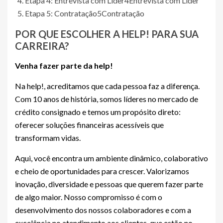
Etapa 4: Entrevista com Líder
4
Entrevista com Líder
Etapa 5: Contratação
5
Contratação
POR QUE ESCOLHER A HELP! PARA SUA
CARREIRA?
Venha fazer parte da help!
Na help!, acreditamos que cada pessoa faz a diferença.
Com 10 anos de história, somos líderes no mercado de
crédito consignado e temos um propósito direto:
oferecer soluções financeiras acessíveis que
transformam vidas.
Aqui, você encontra um ambiente dinâmico, colaborativo
e cheio de oportunidades para crescer. Valorizamos
inovação, diversidade e pessoas que querem fazer parte
de algo maior. Nosso compromisso é com o
desenvolvimento dos nossos colaboradores e com a
excelência no atendimento aos clientes, que estão no