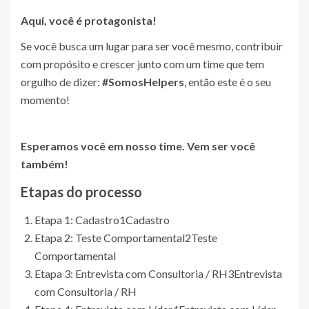
Aqui, você é protagonista!
Se você busca um lugar para ser você mesmo, contribuir
com propósito e crescer junto com um time que tem
orgulho de dizer:
#SomosHelpers
, então este é o seu
momento!
Esperamos você em nosso time. Vem ser você
também!
Etapas do processo
Etapa 1: Cadastro
1
Cadastro
Etapa 2: Teste Comportamental
2
Teste
Comportamental
Etapa 3: Entrevista com Consultoria / RH
3
Entrevista
com Consultoria / RH