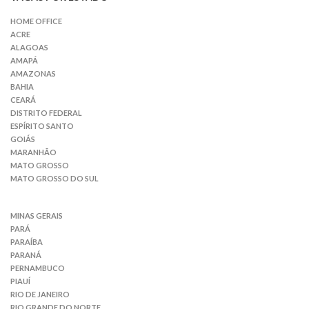
HOME OFFICE
ACRE
ALAGOAS
AMAPÁ
AMAZONAS
BAHIA
CEARÁ
DISTRITO FEDERAL
ESPÍRITO SANTO
GOIÁS
MARANHÃO
MATO GROSSO
MATO GROSSO DO SUL
MINAS GERAIS
PARÁ
PARAÍBA
PARANÁ
PERNAMBUCO
PIAUÍ
RIO DE JANEIRO
RIO GRANDE DO NORTE