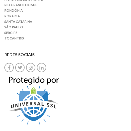
RIO GRANDE DO SUL
RONDÔNIA
RORAIMA
SANTA CATARINA
SÃO PAULO
SERGIPE
TOCANTINS
REDES SOCIAIS