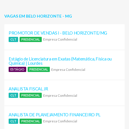
VAGAS EM BELO HORIZONTE - MG
PROMOTOR DE VENDAS I - BELO HORIZONTE/MG
Empresa Confidencial
CLT
PRESENCIAL
Estágio de Licenciatura em Exatas (Matemática, Física ou
Química) | Lourdes
Empresa Confidencial
ESTÁGIO
PRESENCIAL
ANALISTA FISCAL JR
Empresa Confidencial
CLT
PRESENCIAL
ANALISTA DE PLANEJAMENTO FINANCEIRO PL
Empresa Confidencial
CLT
PRESENCIAL