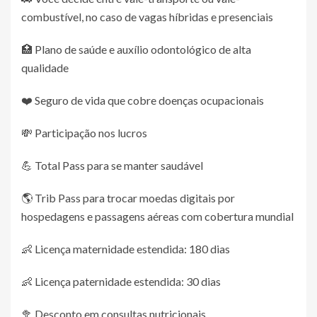
combustível, no caso de vagas híbridas e presenciais
🏥 Plano de saúde e auxílio odontológico de alta
qualidade
❤️ Seguro de vida que cobre doenças ocupacionais
💸 Participação nos lucros
💪 Total Pass para se manter saudável
🌎 Trib Pass para trocar moedas digitais por
hospedagens e passagens aéreas com cobertura mundial
👶 Licença maternidade estendida: 180 dias
👶 Licença paternidade estendida: 30 dias
🥦 Desconto em consultas nutricionais