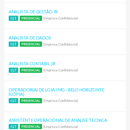
ANALISTA DE GESTÃO JR
Empresa Confidencial
CLT
PRESENCIAL
ANALISTA DE DADOS
Empresa Confidencial
CLT
PRESENCIAL
ANALISTA CONTABIL JR
Empresa Confidencial
CLT
PRESENCIAL
OPERADOR(A) DE LOJA I MG - BELO HORIZONTE
(CÓPIA)
Empresa Confidencial
CLT
PRESENCIAL
ASSISTENTE OPERACIONAL DE ANALISE TECNICA
Empresa Confidencial
CLT
PRESENCIAL