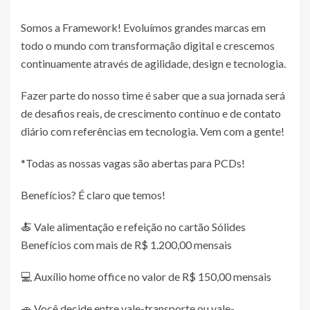
Somos a Framework! Evoluímos grandes marcas em
todo o mundo com transformação digital e crescemos
continuamente através de agilidade, design e tecnologia.
Fazer parte do nosso time é saber que a sua jornada será
de desafios reais, de crescimento contínuo e de contato
diário com referências em tecnologia. Vem com a gente!
*Todas as nossas vagas são abertas para PCDs!
Benefícios? É claro que temos!
🍝 Vale alimentação e refeição no cartão Sólides
Benefícios com mais de R$ 1.200,00 mensais
💻 Auxílio home office no valor de R$ 150,00 mensais
🚗 Você decide entre vale-transporte ou vale-