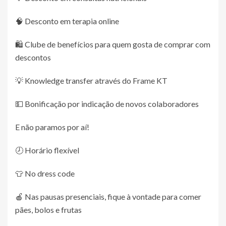
🧠 Desconto em terapia online
🛍️ Clube de benefícios para quem gosta de comprar com
descontos
💡 Knowledge transfer através do Frame KT
💵 Bonificação por indicação de novos colaboradores
E não paramos por aí!
🕗 Horário flexível
👕 No dress code
🍎 Nas pausas presenciais, fique à vontade para comer
pães, bolos e frutas