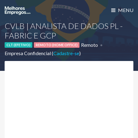
MENU
CVLB | ANALISTA DE DADOS PL -
FABRIC E GCP
Remoto
CLT (EFETIVO)
REMOTO (HOME OFFICE)
Empresa Confidencial (
Cadastre-se
)