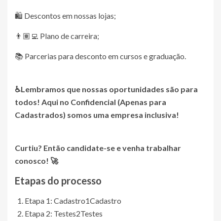
🛍️ Descontos em nossas lojas;
👨🏽‍💻 Plano de carreira;
📚 Parcerias para desconto em cursos e graduação.
♿Lembramos que nossas oportunidades são para
todos! Aqui no
Confidencial (Apenas para
Cadastrados)
somos uma empresa inclusiva!
Curtiu? Então candidate-se e venha trabalhar
conosco! 🚀
Etapas do processo
Etapa 1: Cadastro
1
Cadastro
Etapa 2: Testes
2
Testes