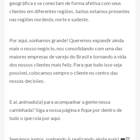
geográfica e se conectam de forma afetiva com seus
clientes em diferentes regiões. Juntas estamos presentes
nas regiões nordeste, norte e sudeste.
Por aqui, sonhamos grande! Queremos expandir ainda
mais o nosso negócio, nos consolidando com uma das
maiores empresas de varejo do Brasil e tornando a vida
dos nossos clientes mais feliz. Para que tudo isso seja
possível, colocamos sempre o cliente no centro das
nossas decisões.
E aí, animado(a) para acompanhar a gente nessa
caminhada? Siga a nossa página e fique por dentro de
tudo o que rola por aqui.
Seguimos juntos, sonhando & realizando ainda mais!
❤️
💛