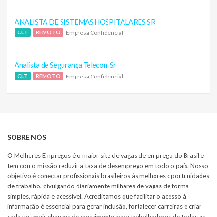
ANALISTA DE SISTEMAS HOSPITALARES SR
Empresa Confidencial
CLT
REMOTO
Analista de Segurança Telecom Sr
Empresa Confidencial
CLT
REMOTO
SOBRE NÓS
O Melhores Empregos é o maior site de vagas de emprego do Brasil e
tem como missão reduzir a taxa de desemprego em todo o país. Nosso
objetivo é conectar profissionais brasileiros às melhores oportunidades
de trabalho, divulgando diariamente milhares de vagas de forma
simples, rápida e acessível. Acreditamos que facilitar o acesso à
informação é essencial para gerar inclusão, fortalecer carreiras e criar
cada vez mais chances de crescimento para trabalhadores de todas as