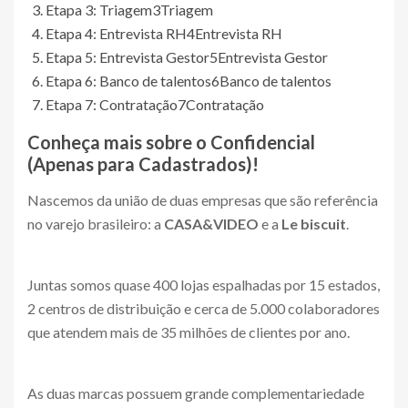
Etapa 3: Triagem
3
Triagem
Etapa 4: Entrevista RH
4
Entrevista RH
Etapa 5: Entrevista Gestor
5
Entrevista Gestor
Etapa 6: Banco de talentos
6
Banco de talentos
Etapa 7: Contratação
7
Contratação
Conheça mais sobre o
Confidencial
(Apenas para Cadastrados)
!
Nascemos da união de duas empresas que são referência
no varejo brasileiro: a
CASA&VIDEO
e a
Le biscuit
.
Juntas somos quase 400 lojas espalhadas por 15 estados,
2 centros de distribuição e cerca de 5.000 colaboradores
que atendem mais de 35 milhões de clientes por ano.
As duas marcas possuem grande complementariedade