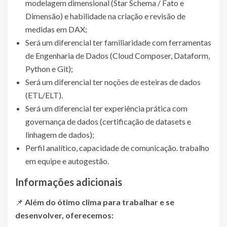
modelagem dimensional (Star Schema / Fato e
Dimensão) e habilidade na criação e revisão de
medidas em DAX;
Será um diferencial ter familiaridade com ferramentas
de Engenharia de Dados (Cloud Composer, Dataform,
Python e Git);
Será um diferencial ter noções de esteiras de dados
(ETL/ELT).
Será um diferencial ter experiência prática com
governança de dados (certificação de datasets e
linhagem de dados);
Perfil analítico, capacidade de comunicação. trabalho
em equipe e autogestão.
Informações adicionais
📌
Além do ótimo clima para trabalhar e se
desenvolver, oferecemos: