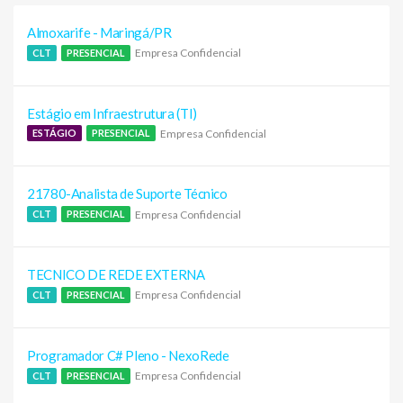
Almoxarife - Maringá/PR
Empresa Confidencial
CLT
PRESENCIAL
Estágio em Infraestrutura (TI)
Empresa Confidencial
ESTÁGIO
PRESENCIAL
21780-Analista de Suporte Técnico
Empresa Confidencial
CLT
PRESENCIAL
TECNICO DE REDE EXTERNA
Empresa Confidencial
CLT
PRESENCIAL
Programador C# Pleno - NexoRede
Empresa Confidencial
CLT
PRESENCIAL