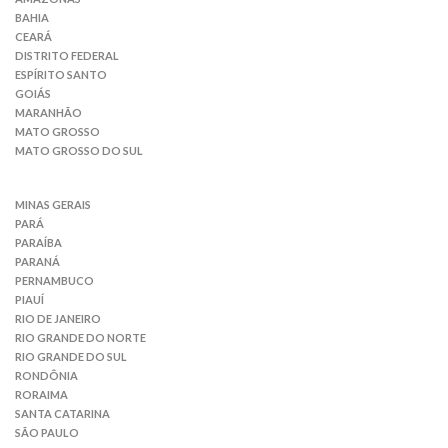
BAHIA
CEARÁ
DISTRITO FEDERAL
ESPÍRITO SANTO
GOIÁS
MARANHÃO
MATO GROSSO
MATO GROSSO DO SUL
MINAS GERAIS
PARÁ
PARAÍBA
PARANÁ
PERNAMBUCO
PIAUÍ
RIO DE JANEIRO
RIO GRANDE DO NORTE
RIO GRANDE DO SUL
RONDÔNIA
RORAIMA
SANTA CATARINA
SÃO PAULO