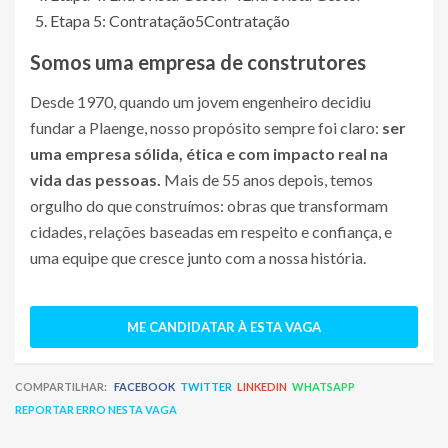
Etapa 5: Contratação
5
Contratação
Somos uma empresa de construtores
Desde 1970, quando um jovem engenheiro decidiu
fundar a Plaenge, nosso propósito sempre foi claro:
ser
uma empresa sólida, ética e com impacto real na
vida das pessoas.
Mais de 55 anos depois, temos
orgulho do que construímos: obras que transformam
cidades, relações baseadas em respeito e confiança, e
uma equipe que cresce junto com a nossa história.
ME CANDIDATAR À ESTA VAGA
COMPARTILHAR:
FACEBOOK
TWITTER
LINKEDIN
WHATSAPP
REPORTAR ERRO NESTA VAGA