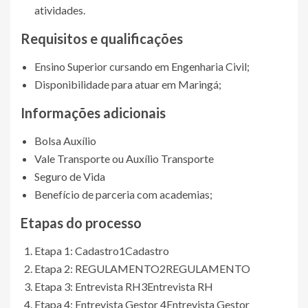
atividades.
Requisitos e qualificações
Ensino Superior cursando em Engenharia Civil;
Disponibilidade para atuar em Maringá;
Informações adicionais
Bolsa Auxílio
Vale Transporte ou Auxílio Transporte
Seguro de Vida
Benefício de parceria com academias;
Etapas do processo
Etapa 1: Cadastro
1
Cadastro
Etapa 2: REGULAMENTO
2
REGULAMENTO
Etapa 3: Entrevista RH
3
Entrevista RH
Etapa 4: Entrevista Gestor
4
Entrevista Gestor