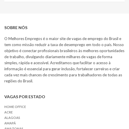
SOBRE NÓS
O Melhores Empregos é o maior site de vagas de emprego do Brasil e
tem como missão reduzir a taxa de desemprego em todo o país. Nosso
objetivo é conectar profissionais brasileiros às melhores oportunidades
de trabalho, divulgando diariamente milhares de vagas de forma
simples, rápida e acessível. Acreditamos que facilitar o acesso à
informação é essencial para gerar inclusão, fortalecer carreiras e criar
cada vez mais chances de crescimento para trabalhadores de todas as
regiões do Brasil.
VAGAS POR ESTADO
HOME OFFICE
ACRE
ALAGOAS
AMAPÁ
AMAZONAS