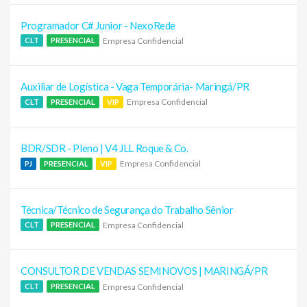
Programador C# Junior - NexoRede
Empresa Confidencial
CLT
PRESENCIAL
Auxiliar de Logística - Vaga Temporária- Maringá/PR
Empresa Confidencial
CLT
PRESENCIAL
VIP
BDR/SDR - Pleno | V4 JLL Roque & Co.
Empresa Confidencial
PJ
PRESENCIAL
VIP
Técnica/Técnico de Segurança do Trabalho Sênior
Empresa Confidencial
CLT
PRESENCIAL
CONSULTOR DE VENDAS SEMINOVOS | MARINGÁ/PR
Empresa Confidencial
CLT
PRESENCIAL