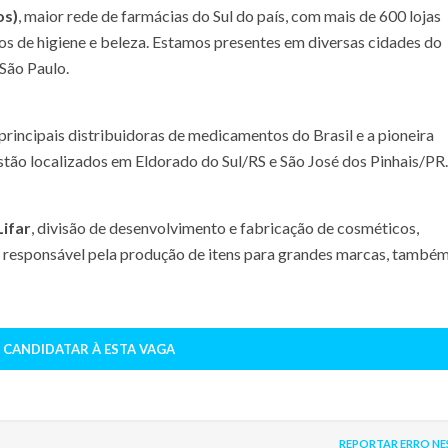
os)
, maior rede de farmácias do Sul do país, com mais de 600 lojas
 de higiene e beleza. Estamos presentes em diversas cidades do
 São Paulo.
principais distribuidoras de medicamentos do Brasil e a pioneira
tão localizados em Eldorado do Sul/RS e São José dos Pinhais/PR.
Lifar
, divisão de desenvolvimento e fabricação de cosméticos,
r responsável pela produção de itens para grandes marcas, també
 CANDIDATAR À ESTA VAGA
REPORTAR ERRO NE