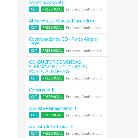
FARM BARRA SUL
Empresa Confidencial
CLT
PRESENCIAL
Atendente de Vendas (Financeiro)
Empresa Confidencial
CLT
PRESENCIAL
Coordenador de CD - Porto Alegre -
5898
Empresa Confidencial
CLT
PRESENCIAL
CONSULTOR DE VENDAS
SEMINOVOS | EDU CHAVES |
PORTO ALEGRE/RS
Empresa Confidencial
CLT
PRESENCIAL
Comprador II
Empresa Confidencial
CLT
PRESENCIAL
Analista Planejamento II
Empresa Confidencial
CLT
PRESENCIAL
Analista de Sistemas III
Empresa Confidencial
CLT
PRESENCIAL