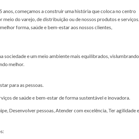
55 anos, começamos a construir uma história que coloca no centro
r meio do varejo, de distribuição ou de nossos produtos e serviços
melhor forma, saúde e bem-estar aos nossos clientes,
a sociedade e um meio ambiente mais equilibrados, vislumbrando
ndo melhor.
tar para as pessoas.
rviços de saúde e bem-estar de forma sustentável e inovadora.
uipe, Desenvolver pessoas, Atender com excelência, Ter agilidade 
s: