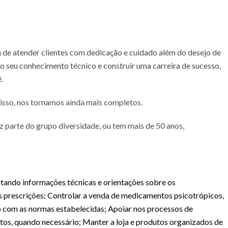
a de atender clientes com dedicação e cuidado além do desejo de
 o seu conhecimento técnico e construir uma carreira de sucesso,
.
 isso, nos tornamos ainda mais completos.
az parte do grupo diversidade, ou tem mais de 50 anos,
stando informações técnicas e orientações sobre os
s prescrições; Controlar a venda de medicamentos psicotrópicos,
o com as normas estabelecidas; Apoiar nos processos de
os, quando necessário; Manter a loja e produtos organizados de