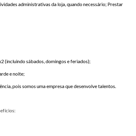
vidades administrativas da loja, quando necessário; Prestar
x2 (incluindo sábados, domingos e feriados);
arde e noite;
ência, pois somos uma empresa que desenvolve talentos.
efícios: