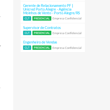
Gerente de Relacionamento PF |
Unicred Porto Alegre - Agência
Moinhos de Vento - Porto Alegre/RS
,
Empresa Confidencial
CLT
PRESENCIAL
Supervisor de Contratos
Empresa Confidencial
CLT
PRESENCIAL
Engenheiro de Vendas
,
Empresa Confidencial
CLT
PRESENCIAL
e