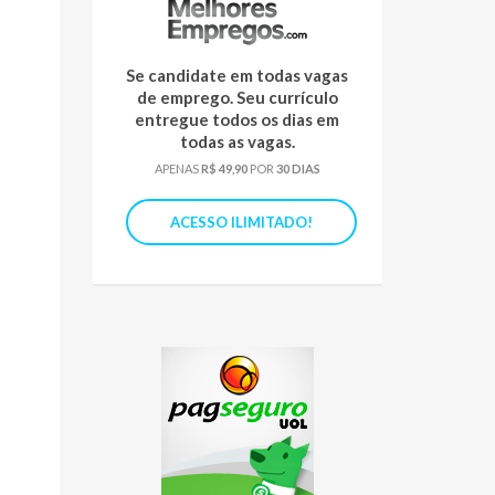
Se candidate em todas vagas
de emprego. Seu currículo
entregue todos os dias em
todas as vagas.
APENAS
R$ 49,90
POR
30 DIAS
ACESSO ILIMITADO!