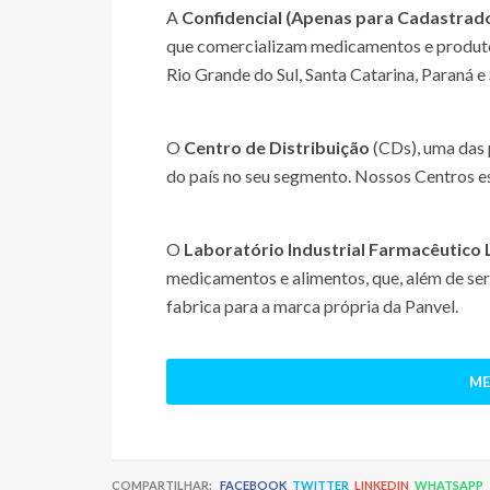
A
Confidencial (Apenas para Cadastrad
que comercializam medicamentos e produtos
Rio Grande do Sul, Santa Catarina, Paraná e
O
Centro de Distribuição
(CDs), uma das 
do país no seu segmento. Nossos Centros es
O
Laboratório Industrial Farmacêutico 
medicamentos e alimentos, que, além de se
fabrica para a marca própria da Panvel.
ME
COMPARTILHAR:
FACEBOOK
TWITTER
LINKEDIN
WHATSAPP