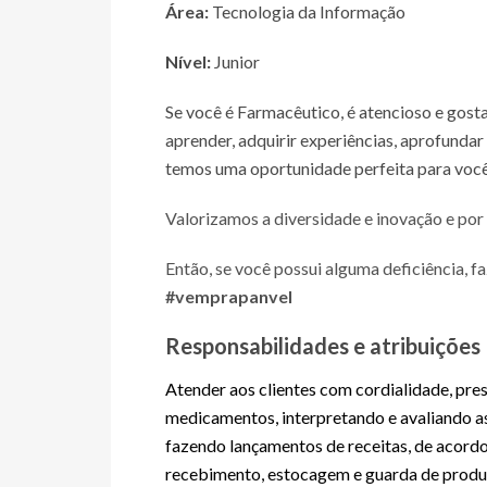
Área:
Tecnologia da Informação
Nível:
Junior
Se você é Farmacêutico, é atencioso e gost
aprender, adquirir experiências, aprofundar
temos uma oportunidade perfeita para você
Valorizamos a diversidade e inovação e por
Então, se você possui alguma deficiência, f
#vemprapanvel
Responsabilidades e atribuições
Atender aos clientes com cordialidade, pre
medicamentos, interpretando e avaliando a
fazendo lançamentos de receitas, de acord
recebimento, estocagem e guarda de produt