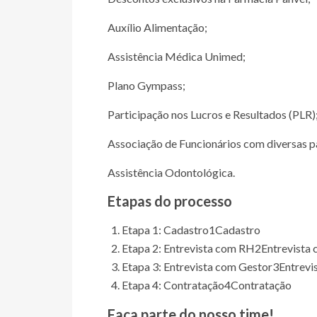
Auxílio Alimentação;
Assistência Médica Unimed;
Plano Gympass;
Participação nos Lucros e Resultados (PLR)
Associação de Funcionários com diversas p
Assistência Odontológica.
Etapas do processo
Etapa 1: Cadastro
1
Cadastro
Etapa 2: Entrevista com RH
2
Entrevista
Etapa 3: Entrevista com Gestor
3
Entrevi
Etapa 4: Contratação
4
Contratação
Faça parte do nosso time!