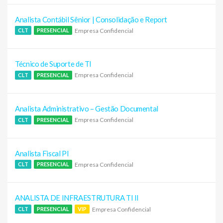
Analista Contábil Sênior | Consolidação e Report
Empresa Confidencial
CLT
PRESENCIAL
Técnico de Suporte de TI
Empresa Confidencial
CLT
PRESENCIAL
Analista Administrativo – Gestão Documental
Empresa Confidencial
CLT
PRESENCIAL
Analista Fiscal Pl
Empresa Confidencial
CLT
PRESENCIAL
ANALISTA DE INFRAESTRUTURA TI II
Empresa Confidencial
CLT
PRESENCIAL
VIP