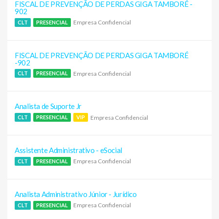
FISCAL DE PREVENÇÃO DE PERDAS GIGA TAMBORÉ -
902
Empresa Confidencial
CLT
PRESENCIAL
FISCAL DE PREVENÇÃO DE PERDAS GIGA TAMBORÉ
-902
Empresa Confidencial
CLT
PRESENCIAL
Analista de Suporte Jr
Empresa Confidencial
CLT
PRESENCIAL
VIP
Assistente Administrativo - eSocial
Empresa Confidencial
CLT
PRESENCIAL
Analista Administrativo Júnior - Jurídico
Empresa Confidencial
CLT
PRESENCIAL