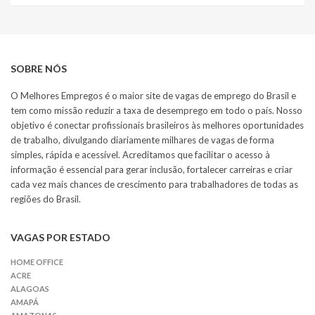
SOBRE NÓS
O Melhores Empregos é o maior site de vagas de emprego do Brasil e
tem como missão reduzir a taxa de desemprego em todo o país. Nosso
objetivo é conectar profissionais brasileiros às melhores oportunidades
de trabalho, divulgando diariamente milhares de vagas de forma
simples, rápida e acessível. Acreditamos que facilitar o acesso à
informação é essencial para gerar inclusão, fortalecer carreiras e criar
cada vez mais chances de crescimento para trabalhadores de todas as
regiões do Brasil.
VAGAS POR ESTADO
HOME OFFICE
ACRE
ALAGOAS
AMAPÁ