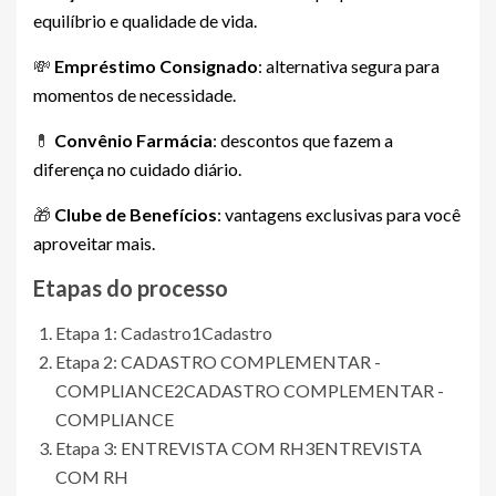
equilíbrio e qualidade de vida.
💸
Empréstimo Consignado
: alternativa segura para
momentos de necessidade.
💊
Convênio Farmácia
: descontos que fazem a
diferença no cuidado diário.
🎁
Clube de Benefícios
: vantagens exclusivas para você
aproveitar mais.
Etapas do processo
Etapa 1: Cadastro
1
Cadastro
Etapa 2: CADASTRO COMPLEMENTAR -
COMPLIANCE
2
CADASTRO COMPLEMENTAR -
COMPLIANCE
Etapa 3: ENTREVISTA COM RH
3
ENTREVISTA
COM RH