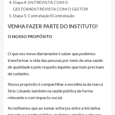
Etapa 4: ENTREVISTA COM O
GESTOR
4
ENTREVISTA COM O GESTOR
Etapa 5: Contratação
5
Contratação
VENHA FAZER PARTE DO INSTITUTO!
O NOSSO PROPÓSITO
O que nos move diariamente é saber que podemos
transformar a vida das pessoas por meio de uma saúde
de qualidade e pelo respeito àqueles que mais precisam
de cuidados.
Nosso propósito é compartilhar a excelência da marca
Sírio-Libanês também na saúde pública de forma
relevante e com impacto social.
Acreditamos que ao somar esforços entre a iniciativa
privada e o poder público, podemos ampliar cada vez