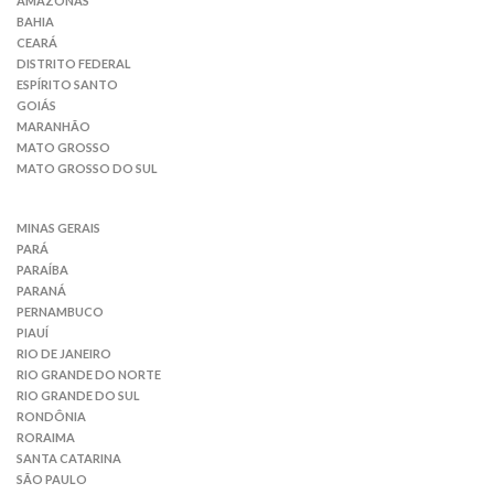
AMAZONAS
BAHIA
CEARÁ
DISTRITO FEDERAL
ESPÍRITO SANTO
GOIÁS
MARANHÃO
MATO GROSSO
MATO GROSSO DO SUL
MINAS GERAIS
PARÁ
PARAÍBA
PARANÁ
PERNAMBUCO
PIAUÍ
RIO DE JANEIRO
RIO GRANDE DO NORTE
RIO GRANDE DO SUL
RONDÔNIA
RORAIMA
SANTA CATARINA
SÃO PAULO