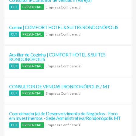
Consultora/Consultor de Vendas II (Varejo)
Empresa Confidencial
CLT
PRESENCIAL
Cumim | COMFORT HOTEL & SUITES RONDONÓPOLIS
Empresa Confidencial
CLT
PRESENCIAL
Auxiliar de Cozinha | COMFORT HOTEL & SUITES
RONDONÓPOLIS
Empresa Confidencial
CLT
PRESENCIAL
CONSULTOR DE VENDAS | RONDONÓPOLIS / MT
Empresa Confidencial
CLT
PRESENCIAL
Coordenador(a) de Desenvolvimento de Negócios - Foco
em Investimentos - Sede Administrativa/Rondonópolis MT
Empresa Confidencial
CLT
PRESENCIAL