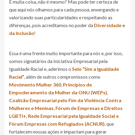
É muita coisa, não é mesmo? Mas pode ter certeza de
que aqui nós olhamos para cada pessoa, enxergando e
valorizando suas particularidades e respeitando as
diferenças, pois acreditamos no poder da
Diversidade e
da Inclusão
!
Essa é uma frente muito importante para nós e, por isso,
somos signatários da Iniciativa Empresarial pela
Igualdade Racial e, aderimos o
Selo “Sim a Igualdade
Racial”
, além de outros compromissos como
Movimento Mulher 360
,
Princípios de
Empoderamento da Mulher da ONU (WEPs)
,
Coalizão Empresarial pelo Fim da Violência Contra
Mulheres e Meninas
,
Fórum de Empresas e Direitos
LGBTI+, Rede Empresarial pela Igualdade Social e
Fórum Empresas com Refugiados (ACNUR)
, que
fortalecem nossas ações e impactam para gerar