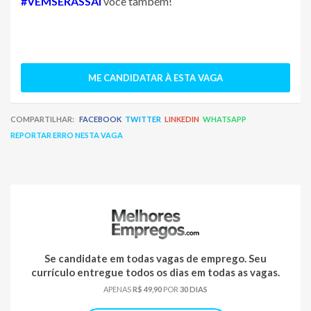
#VEMSERASSAÍ
você também!
ME CANDIDATAR À ESTA VAGA
COMPARTILHAR:
FACEBOOK
TWITTER
LINKEDIN
WHATSAPP
REPORTAR ERRO NESTA VAGA
Se candidate em todas vagas de emprego. Seu
currículo entregue todos os dias em todas as vagas.
APENAS
R$ 49,90
POR
30 DIAS