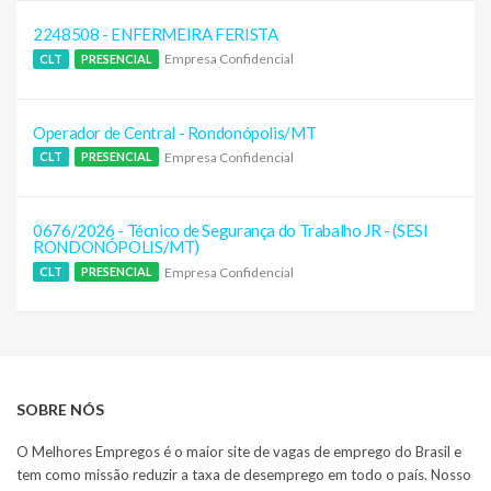
2248508 - ENFERMEIRA FERISTA
Empresa Confidencial
CLT
PRESENCIAL
Operador de Central - Rondonópolis/MT
Empresa Confidencial
CLT
PRESENCIAL
0676/2026 - Técnico de Segurança do Trabalho JR - (SESI
RONDONÓPOLIS/MT)
Empresa Confidencial
CLT
PRESENCIAL
SOBRE NÓS
O Melhores Empregos é o maior site de vagas de emprego do Brasil e
tem como missão reduzir a taxa de desemprego em todo o país. Nosso