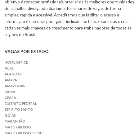
objetivo é conectar profissionais brasileiros às melhores oportunidades
de trabalho, divulgando diariamente milhares de vagas de forma
simples, rápida e acessível. Acreditamos que facilitar o acesso à
informação é essencial para gerar inclusão, fortalecer carreiras e criar
cada vez mais chances de crescimento para trabalhadores de todas as
regiões do Brasil.
VAGAS POR ESTADO
HOME OFFICE
ACRE
ALAGOAS
AMAPÁ
AMAZONAS
BAHIA
CEARÁ
DISTRITO FEDERAL
ESPÍRITO SANTO
GOIÁS
MARANHÃO
MATO GROSSO
MATO GROSSO DO SUL