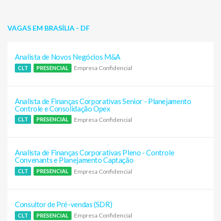
VAGAS EM BRASÍLIA - DF
Analista de Novos Negócios M&A
Empresa Confidencial
CLT
PRESENCIAL
Analista de Finanças Corporativas Senior - Planejamento
Controle e Consolidação Opex
Empresa Confidencial
CLT
PRESENCIAL
Analista de Finanças Corporativas Pleno - Controle
Convenants e Planejamento Captação
Empresa Confidencial
CLT
PRESENCIAL
Consultor de Pré-vendas (SDR)
Empresa Confidencial
CLT
PRESENCIAL