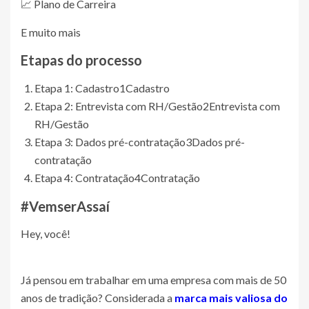
📈 Plano de Carreira
E muito mais
Etapas do processo
Etapa 1: Cadastro
1
Cadastro
Etapa 2: Entrevista com RH/Gestão
2
Entrevista com
RH/Gestão
Etapa 3: Dados pré-contratação
3
Dados pré-
contratação
Etapa 4: Contratação
4
Contratação
#VemserAssaí
Hey, você!
Já pensou em trabalhar em uma empresa com mais de 50
anos de tradição? Considerada a
marca mais valiosa do