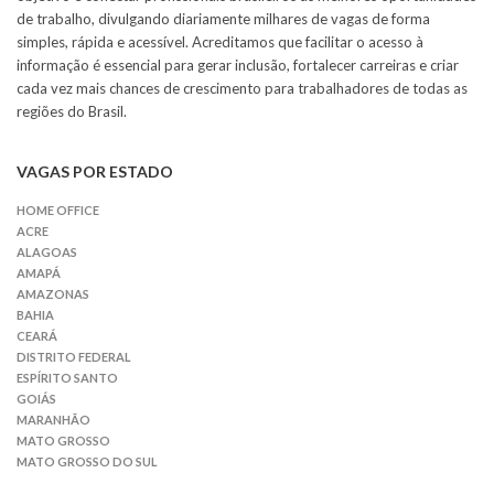
de trabalho, divulgando diariamente milhares de vagas de forma
simples, rápida e acessível. Acreditamos que facilitar o acesso à
informação é essencial para gerar inclusão, fortalecer carreiras e criar
cada vez mais chances de crescimento para trabalhadores de todas as
regiões do Brasil.
VAGAS POR ESTADO
HOME OFFICE
ACRE
ALAGOAS
AMAPÁ
AMAZONAS
BAHIA
CEARÁ
DISTRITO FEDERAL
ESPÍRITO SANTO
GOIÁS
MARANHÃO
MATO GROSSO
MATO GROSSO DO SUL