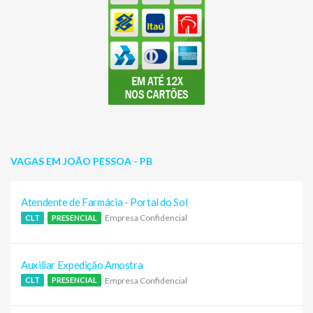
VAGAS EM JOÃO PESSOA - PB
Atendente de Farmácia - Portal do Sol
Empresa Confidencial
CLT
PRESENCIAL
Auxiliar Expedição Amostra
Empresa Confidencial
CLT
PRESENCIAL