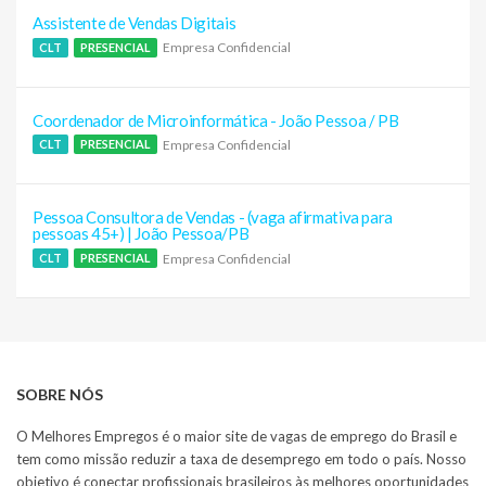
Assistente de Vendas Digitais
Empresa Confidencial
CLT
PRESENCIAL
Coordenador de Microinformática - João Pessoa / PB
Empresa Confidencial
CLT
PRESENCIAL
Pessoa Consultora de Vendas - (vaga afirmativa para
pessoas 45+) | João Pessoa/PB
Empresa Confidencial
CLT
PRESENCIAL
SOBRE NÓS
O Melhores Empregos é o maior site de vagas de emprego do Brasil e
tem como missão reduzir a taxa de desemprego em todo o país. Nosso
objetivo é conectar profissionais brasileiros às melhores oportunidades