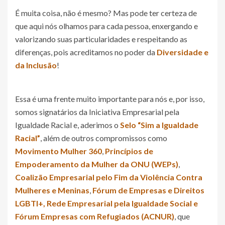
É muita coisa, não é mesmo? Mas pode ter certeza de
que aqui nós olhamos para cada pessoa, enxergando e
valorizando suas particularidades e respeitando as
diferenças, pois acreditamos no poder da
Diversidade e
da Inclusão
!
Essa é uma frente muito importante para nós e, por isso,
somos signatários da Iniciativa Empresarial pela
Igualdade Racial e, aderimos o
Selo “Sim a Igualdade
Racial”
, além de outros compromissos como
Movimento Mulher 360
,
Princípios de
Empoderamento da Mulher da ONU (WEPs)
,
Coalizão Empresarial pelo Fim da Violência Contra
Mulheres e Meninas
,
Fórum de Empresas e Direitos
LGBTI+, Rede Empresarial pela Igualdade Social e
Fórum Empresas com Refugiados (ACNUR)
, que