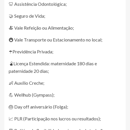
🦷 Assistência Odontológica;
🤝 Seguro de Vida;
🍝 Vale Refeição ou Alimentação;
🚇 Vale Transporte ou Estacionamento no local;
☂️Previdência Privada;
🫄Licença Estendida: maternidade 180 dias e
paternidade 20 dias;
👶 Auxílio Creche;
💪 Wellhub (Gympass);
🎂 Day off aniversário (Folga);
📈 PLR (Participação nos lucros ou resultados);