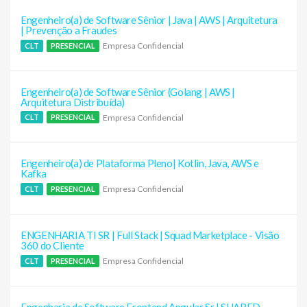
Engenheiro(a) de Software Sênior | Java | AWS | Arquitetura
| Prevenção a Fraudes
Empresa Confidencial
CLT
PRESENCIAL
Engenheiro(a) de Software Sênior (Golang | AWS |
Arquitetura Distribuída)
Empresa Confidencial
CLT
PRESENCIAL
Engenheiro(a) de Plataforma Pleno| Kotlin, Java, AWS e
Kafka
Empresa Confidencial
CLT
PRESENCIAL
ENGENHARIA TI SR | Full Stack | Squad Marketplace - Visão
360 do Cliente
Empresa Confidencial
CLT
PRESENCIAL
Engenharia de Software Frontend Angular Sr | SHARED