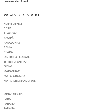
regiões do Brasil.
VAGAS POR ESTADO
HOME OFFICE
ACRE
ALAGOAS
AMAPÁ
AMAZONAS
BAHIA
CEARÁ
DISTRITO FEDERAL
ESPÍRITO SANTO
GOIÁS
MARANHÃO
MATO GROSSO
MATO GROSSO DO SUL
MINAS GERAIS
PARÁ
PARAÍBA
PARANÁ