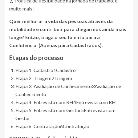
⏰ Política de flexibilidade na jornada de trabalho, e
muito mais!
Quer melhorar a vida das pessoas através da
mobilidade e contribuir para chegarmos ainda mais
longe? Então, traga o seu talento para a
Confidencial (Apenas para Cadastrados)
.
Etapas do processo
Etapa 1: Cadastro
1
Cadastro
Etapa 2: Triagem
2
Triagem
Etapa 3: Avaliação de Conhecimento
3
Avaliação de
Conhecimento
Etapa 4: Entrevista com RH
4
Entrevista com RH
Etapa 5: Entrevista com Gestor
5
Entrevista com
Gestor
Etapa 6: Contratação
6
Contratação