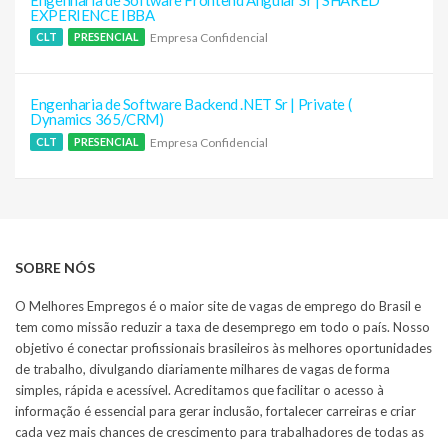
EXPERIENCE IBBA
Empresa Confidencial
CLT
PRESENCIAL
Engenharia de Software Backend .NET Sr | Private (
Dynamics 365/CRM)
Empresa Confidencial
CLT
PRESENCIAL
SOBRE NÓS
O Melhores Empregos é o maior site de vagas de emprego do Brasil e
tem como missão reduzir a taxa de desemprego em todo o país. Nosso
objetivo é conectar profissionais brasileiros às melhores oportunidades
de trabalho, divulgando diariamente milhares de vagas de forma
simples, rápida e acessível. Acreditamos que facilitar o acesso à
informação é essencial para gerar inclusão, fortalecer carreiras e criar
cada vez mais chances de crescimento para trabalhadores de todas as