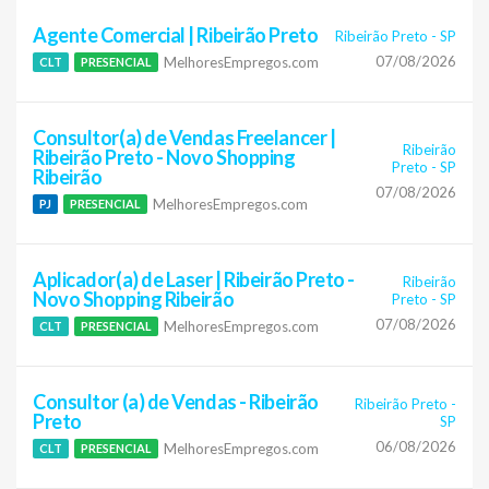
Agente Comercial | Ribeirão Preto
Ribeirão Preto
-
SP
07/08/2026
MelhoresEmpregos.com
CLT
PRESENCIAL
Consultor(a) de Vendas Freelancer |
Ribeirão
Ribeirão Preto - Novo Shopping
Preto
-
SP
Ribeirão
07/08/2026
MelhoresEmpregos.com
PJ
PRESENCIAL
Aplicador(a) de Laser | Ribeirão Preto -
Ribeirão
Novo Shopping Ribeirão
Preto
-
SP
07/08/2026
MelhoresEmpregos.com
CLT
PRESENCIAL
Consultor (a) de Vendas - Ribeirão
Ribeirão Preto
-
Preto
SP
06/08/2026
MelhoresEmpregos.com
CLT
PRESENCIAL