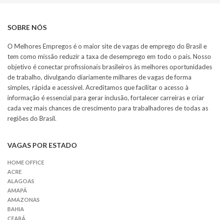
SOBRE NÓS
O Melhores Empregos é o maior site de vagas de emprego do Brasil e
tem como missão reduzir a taxa de desemprego em todo o país. Nosso
objetivo é conectar profissionais brasileiros às melhores oportunidades
de trabalho, divulgando diariamente milhares de vagas de forma
simples, rápida e acessível. Acreditamos que facilitar o acesso à
informação é essencial para gerar inclusão, fortalecer carreiras e criar
cada vez mais chances de crescimento para trabalhadores de todas as
regiões do Brasil.
VAGAS POR ESTADO
HOME OFFICE
ACRE
ALAGOAS
AMAPÁ
AMAZONAS
BAHIA
CEARÁ