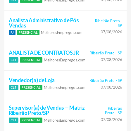
Analista Administrativo de Pós
Ribeirão Preto
-
Vendas
SP
07/08/2026
MelhoresEmpregos.com
PJ
PRESENCIAL
ANALISTA DE CONTRATOS JR
Ribeirão Preto
-
SP
07/08/2026
MelhoresEmpregos.com
CLT
PRESENCIAL
Vendedor(a) de Loja
Ribeirão Preto
-
SP
07/08/2026
MelhoresEmpregos.com
CLT
PRESENCIAL
Supervisor(a) de Vendas — Matriz
Ribeirão
Ribeirão Preto/SP
Preto
-
SP
07/08/2026
MelhoresEmpregos.com
CLT
PRESENCIAL