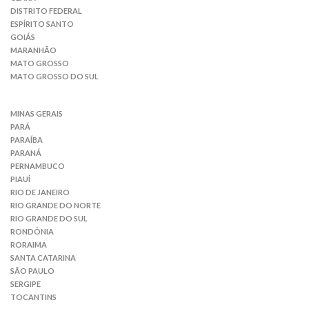
DISTRITO FEDERAL
ESPÍRITO SANTO
GOIÁS
MARANHÃO
MATO GROSSO
MATO GROSSO DO SUL
MINAS GERAIS
PARÁ
PARAÍBA
PARANÁ
PERNAMBUCO
PIAUÍ
RIO DE JANEIRO
RIO GRANDE DO NORTE
RIO GRANDE DO SUL
RONDÔNIA
RORAIMA
SANTA CATARINA
SÃO PAULO
SERGIPE
TOCANTINS