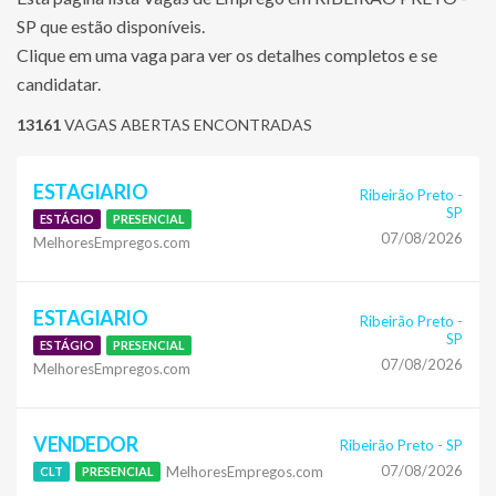
SP que estão disponíveis.
Clique em uma vaga para ver os detalhes completos e se
candidatar.
13161
VAGAS ABERTAS ENCONTRADAS
ESTAGIARIO
Ribeirão Preto
-
SP
ESTÁGIO
PRESENCIAL
07/08/2026
MelhoresEmpregos.com
ESTAGIARIO
Ribeirão Preto
-
SP
ESTÁGIO
PRESENCIAL
07/08/2026
MelhoresEmpregos.com
VENDEDOR
Ribeirão Preto
-
SP
07/08/2026
MelhoresEmpregos.com
CLT
PRESENCIAL