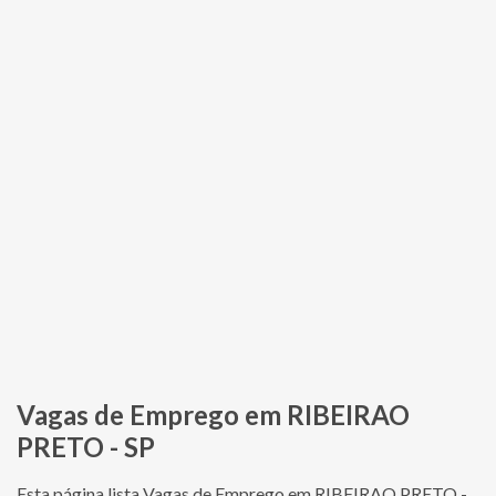
Vagas de Emprego em RIBEIRAO
PRETO - SP
Esta página lista Vagas de Emprego em RIBEIRAO PRETO -