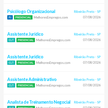
Psicólogo Organizacional
Ribeirão Preto
-
SP
07/08/2026
MelhoresEmpregos.com
PJ
PRESENCIAL
Assistente Jurídico
Ribeirão Preto
-
SP
07/08/2026
MelhoresEmpregos.com
CLT
PRESENCIAL
Assistente Jurídico
Ribeirão Preto
-
SP
07/08/2026
MelhoresEmpregos.com
CLT
PRESENCIAL
Assistente Administrativo
Ribeirão Preto
-
SP
07/08/2026
MelhoresEmpregos.com
CLT
PRESENCIAL
Analista de Treinamento Negocial
Ribeirão Preto
-
SP
07/08/2026
MelhoresEmpregos.com
CLT
PRESENCIAL