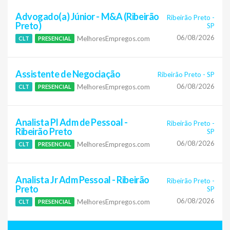
Advogado(a) Júnior - M&A (Ribeirão
Ribeirão Preto
-
Preto)
SP
06/08/2026
MelhoresEmpregos.com
CLT
PRESENCIAL
Assistente de Negociação
Ribeirão Preto
-
SP
06/08/2026
MelhoresEmpregos.com
CLT
PRESENCIAL
Analista Pl Adm de Pessoal -
Ribeirão Preto
-
Ribeirão Preto
SP
06/08/2026
MelhoresEmpregos.com
CLT
PRESENCIAL
Analista Jr Adm Pessoal - Ribeirão
Ribeirão Preto
-
Preto
SP
06/08/2026
MelhoresEmpregos.com
CLT
PRESENCIAL