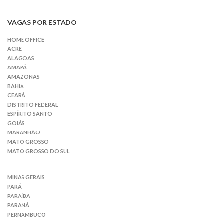
VAGAS POR ESTADO
HOME OFFICE
ACRE
ALAGOAS
AMAPÁ
AMAZONAS
BAHIA
CEARÁ
DISTRITO FEDERAL
ESPÍRITO SANTO
GOIÁS
MARANHÃO
MATO GROSSO
MATO GROSSO DO SUL
MINAS GERAIS
PARÁ
PARAÍBA
PARANÁ
PERNAMBUCO