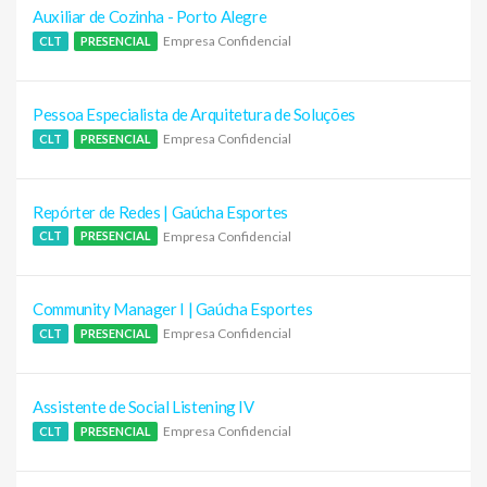
Auxiliar de Cozinha - Porto Alegre
Empresa Confidencial
CLT
PRESENCIAL
Pessoa Especialista de Arquitetura de Soluções
Empresa Confidencial
CLT
PRESENCIAL
Repórter de Redes | Gaúcha Esportes
Empresa Confidencial
CLT
PRESENCIAL
Community Manager I | Gaúcha Esportes
Empresa Confidencial
CLT
PRESENCIAL
Assistente de Social Listening IV
Empresa Confidencial
CLT
PRESENCIAL