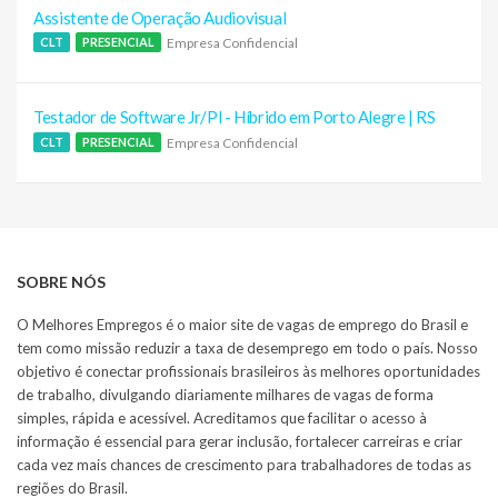
Assistente de Operação Audiovisual
Empresa Confidencial
CLT
PRESENCIAL
Testador de Software Jr/Pl - Híbrido em Porto Alegre | RS
Empresa Confidencial
CLT
PRESENCIAL
SOBRE NÓS
O Melhores Empregos é o maior site de vagas de emprego do Brasil e
tem como missão reduzir a taxa de desemprego em todo o país. Nosso
objetivo é conectar profissionais brasileiros às melhores oportunidades
de trabalho, divulgando diariamente milhares de vagas de forma
simples, rápida e acessível. Acreditamos que facilitar o acesso à
informação é essencial para gerar inclusão, fortalecer carreiras e criar
cada vez mais chances de crescimento para trabalhadores de todas as
regiões do Brasil.