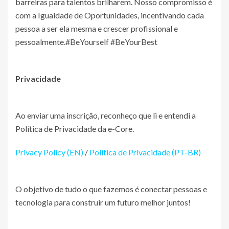
barreiras para talentos brilharem. Nosso compromisso é
com a Igualdade de Oportunidades, incentivando cada
pessoa a ser ela mesma e crescer profissional e
pessoalmente.#BeYourself #BeYourBest
Privacidade
Ao enviar uma inscrição, reconheço que li e entendi a
Política de Privacidade da e-Core.
Privacy Policy (EN)
/
Política de Privacidade (PT-BR)
O objetivo de tudo o que fazemos é conectar pessoas e
tecnologia para construir um futuro melhor juntos!