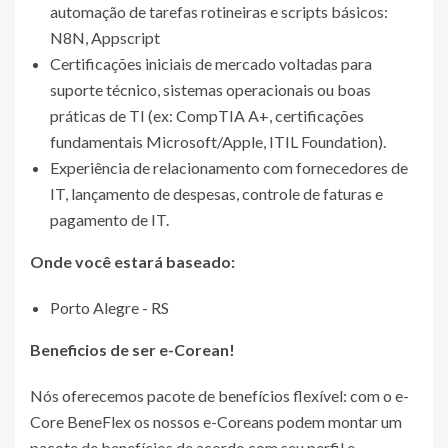
automação de tarefas rotineiras e scripts básicos:
N8N, Appscript
Certificações iniciais de mercado voltadas para
suporte técnico, sistemas operacionais ou boas
práticas de TI (ex: CompTIA A+, certificações
fundamentais Microsoft/Apple, ITIL Foundation).
Experiência de relacionamento com fornecedores de
IT, lançamento de despesas, controle de faturas e
pagamento de IT.
Onde você estará baseado:
Porto Alegre - RS
Beneficios de ser e-Corean!
Nós oferecemos pacote de benefícios flexível: com o e-
Core BeneFlex os nossos e-Coreans podem montar um
pacote de benefícios de acordo com seu perfil e