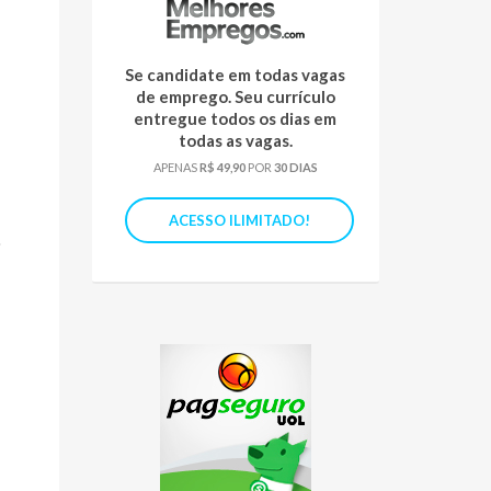
Se candidate em todas vagas
de emprego. Seu currículo
entregue todos os dias em
todas as vagas.
APENAS
R$ 49,90
POR
30 DIAS
ACESSO ILIMITADO!
o