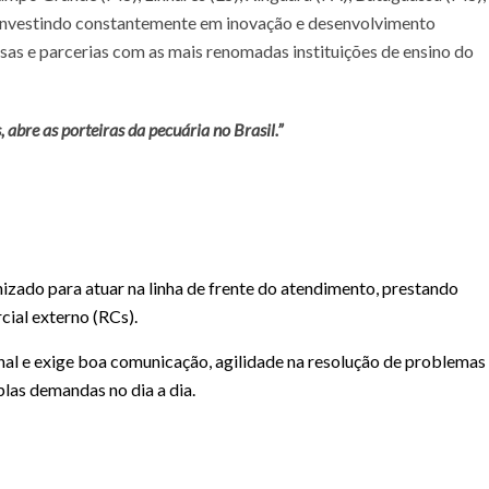
, investindo constantemente em inovação e desenvolvimento
as e parcerias com as mais renomadas instituições de ensino do
 abre as porteiras da pecuária no Brasil.”
zado para atuar na linha de frente do atendimento, prestando
cial externo (RCs).
nal e exige boa comunicação, agilidade na resolução de problemas
plas demandas no dia a dia.