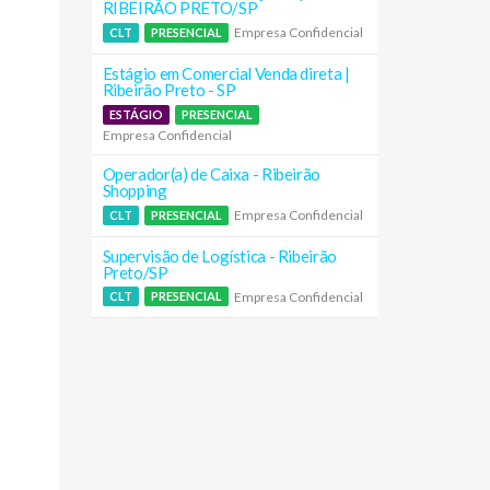
RIBEIRÃO PRETO/SP
Empresa Confidencial
CLT
PRESENCIAL
Estágio em Comercial Venda direta |
Ribeirão Preto - SP
ESTÁGIO
PRESENCIAL
Empresa Confidencial
Operador(a) de Caixa - Ribeirão
Shopping
Empresa Confidencial
CLT
PRESENCIAL
Supervisão de Logística - Ribeirão
Preto/SP
Empresa Confidencial
CLT
PRESENCIAL