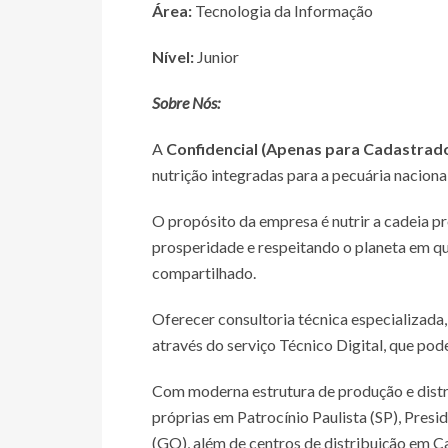
Área:
Tecnologia da Informação
Nível:
Junior
Sobre Nós:
A
Confidencial (Apenas para Cadastrad
nutrição integradas para a pecuária nacional
O propósito da empresa é nutrir a cadeia p
prosperidade e respeitando o planeta em q
compartilhado.
Oferecer consultoria técnica especializada,
através do serviço Técnico Digital, que pod
Com moderna estrutura de produção e distri
próprias em Patrocínio Paulista (SP), Presi
(GO), além de centros de distribuição em C