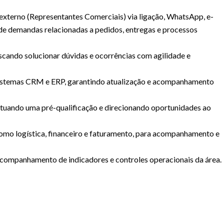
externo (Representantes Comerciais) via ligação, WhatsApp, e-
o de demandas relacionadas a pedidos, entregas e processos
uscando solucionar dúvidas e ocorrências com agilidade e
sistemas CRM e ERP, garantindo atualização e acompanhamento
efetuando uma pré-qualificação e direcionando oportunidades ao
como logística, financeiro e faturamento, para acompanhamento e
acompanhamento de indicadores e controles operacionais da área.