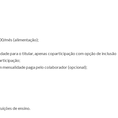
00/mês (alimentação);
ade para o titular, apenas coparticipação com opção de inclusão
rticipação;
 mensalidade paga pelo colaborador (opcional);
uições de ensino.