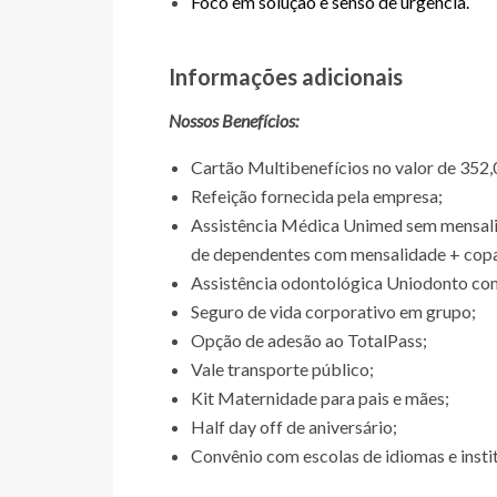
Foco em solução e senso de urgência.
Informações adicionais
Nossos Benefícios:
Cartão Multibenefícios no valor de 352,
Refeição fornecida pela empresa;
Assistência Médica Unimed sem mensalid
de dependentes com mensalidade + copa
Assistência odontológica Uniodonto com
Seguro de vida corporativo em grupo;
Opção de adesão ao TotalPass;
Vale transporte público;
Kit Maternidade para pais e mães;
Half day off de aniversário;
Convênio com escolas de idiomas e instit