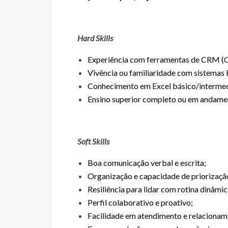
Hard Skills
Experiência com ferramentas de CRM (Co
Vivência ou familiaridade com sistemas
Conhecimento em Excel básico/intermed
Ensino superior completo ou em andame
Soft Skills
Boa comunicação verbal e escrita;
Organização e capacidade de priorizaçã
Resiliência para lidar com rotina dinâmi
Perfil colaborativo e proativo;
Facilidade em atendimento e relacioname