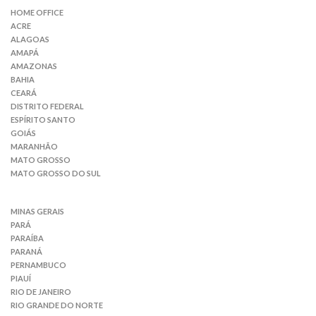
HOME OFFICE
ACRE
ALAGOAS
AMAPÁ
AMAZONAS
BAHIA
CEARÁ
DISTRITO FEDERAL
ESPÍRITO SANTO
GOIÁS
MARANHÃO
MATO GROSSO
MATO GROSSO DO SUL
MINAS GERAIS
PARÁ
PARAÍBA
PARANÁ
PERNAMBUCO
PIAUÍ
RIO DE JANEIRO
RIO GRANDE DO NORTE