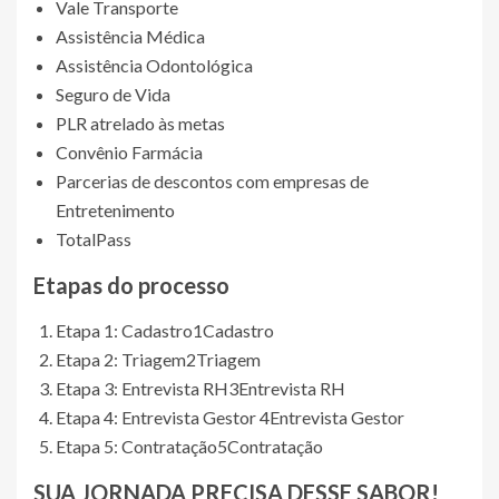
Vale Transporte
Assistência Médica
Assistência Odontológica
Seguro de Vida
PLR atrelado às metas
Convênio Farmácia
Parcerias de descontos com empresas de
Entretenimento
TotalPass
Etapas do processo
Etapa 1: Cadastro
1
Cadastro
Etapa 2: Triagem
2
Triagem
Etapa 3: Entrevista RH
3
Entrevista RH
Etapa 4: Entrevista Gestor
4
Entrevista Gestor
Etapa 5: Contratação
5
Contratação
SUA JORNADA PRECISA DESSE SABOR!