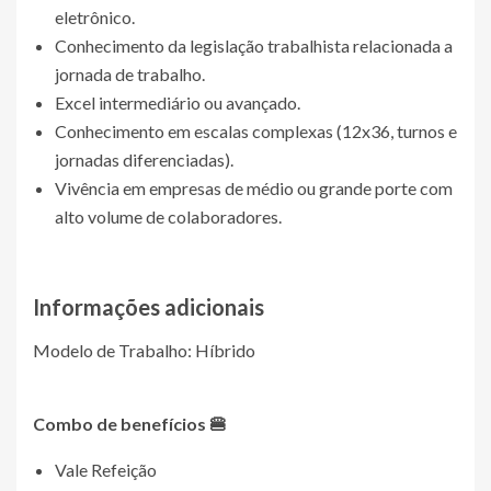
eletrônico.
Conhecimento da legislação trabalhista relacionada a
jornada de trabalho.
Excel intermediário ou avançado.
Conhecimento em escalas complexas (12x36, turnos e
jornadas diferenciadas).
Vivência em empresas de médio ou grande porte com
alto volume de colaboradores.
Informações adicionais
Modelo de Trabalho: Híbrido
Combo de benefícios 🍔
Vale Refeição