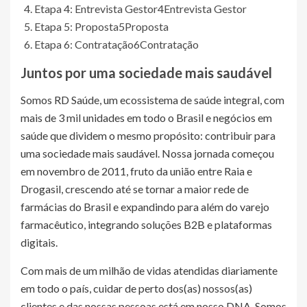
Etapa 4: Entrevista Gestor
4
Entrevista Gestor
Etapa 5: Proposta
5
Proposta
Etapa 6: Contratação
6
Contratação
Juntos por uma sociedade mais saudável
Somos RD Saúde, um ecossistema de saúde integral, com
mais de 3 mil unidades em todo o Brasil e negócios em
saúde que dividem o mesmo propósito: contribuir para
uma sociedade mais saudável. Nossa jornada começou
em novembro de 2011, fruto da união entre Raia e
Drogasil, crescendo até se tornar a maior rede de
farmácias do Brasil e expandindo para além do varejo
farmacêutico, integrando soluções B2B e plataformas
digitais.
Com mais de um milhão de vidas atendidas diariamente
em todo o país, cuidar de perto dos(as) nossos(as)
clientes e das nossas pessoas está em nosso DNA. Somos