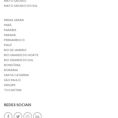
MATO GROSSO
MATO GROSSO DO SUL
MINAS GERAIS
PARÁ
PARAÍBA
PARANÁ
PERNAMBUCO
PIAUÍ
RIO DE JANEIRO
RIO GRANDE DO NORTE
RIO GRANDE DO SUL
RONDÔNIA
RORAIMA
SANTA CATARINA
SÃO PAULO
SERGIPE
TOCANTINS
REDES SOCIAIS