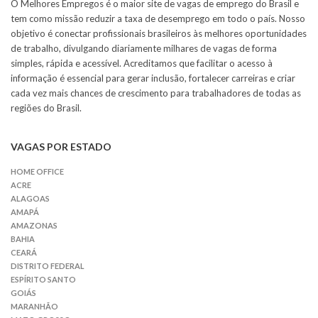
O Melhores Empregos é o maior site de vagas de emprego do Brasil e
tem como missão reduzir a taxa de desemprego em todo o país. Nosso
objetivo é conectar profissionais brasileiros às melhores oportunidades
de trabalho, divulgando diariamente milhares de vagas de forma
simples, rápida e acessível. Acreditamos que facilitar o acesso à
informação é essencial para gerar inclusão, fortalecer carreiras e criar
cada vez mais chances de crescimento para trabalhadores de todas as
regiões do Brasil.
VAGAS POR ESTADO
HOME OFFICE
ACRE
ALAGOAS
AMAPÁ
AMAZONAS
BAHIA
CEARÁ
DISTRITO FEDERAL
ESPÍRITO SANTO
GOIÁS
MARANHÃO