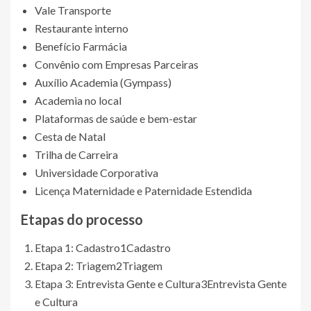
Vale Transporte
Restaurante interno
Benefício Farmácia
Convênio com Empresas Parceiras
Auxílio Academia (Gympass)
Academia no local
Plataformas de saúde e bem-estar
Cesta de Natal
Trilha de Carreira
Universidade Corporativa
Licença Maternidade e Paternidade Estendida
Etapas do processo
Etapa 1: Cadastro
1
Cadastro
Etapa 2: Triagem
2
Triagem
Etapa 3: Entrevista Gente e Cultura
3
Entrevista Gente
e Cultura