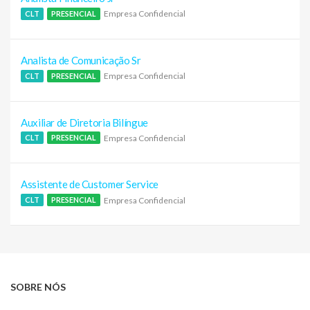
Empresa Confidencial
CLT
PRESENCIAL
Analista de Comunicação Sr
Empresa Confidencial
CLT
PRESENCIAL
Auxiliar de Diretoria Bilíngue
Empresa Confidencial
CLT
PRESENCIAL
Assistente de Customer Service
Empresa Confidencial
CLT
PRESENCIAL
SOBRE NÓS