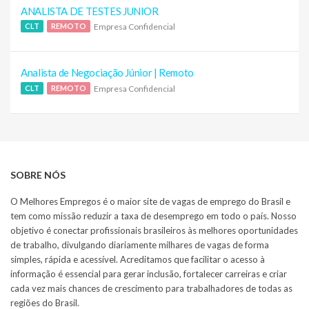
ANALISTA DE TESTES JUNIOR
Empresa Confidencial
CLT
REMOTO
Analista de Negociação Júnior | Remoto
Empresa Confidencial
CLT
REMOTO
SOBRE NÓS
O Melhores Empregos é o maior site de vagas de emprego do Brasil e
tem como missão reduzir a taxa de desemprego em todo o país. Nosso
objetivo é conectar profissionais brasileiros às melhores oportunidades
de trabalho, divulgando diariamente milhares de vagas de forma
simples, rápida e acessível. Acreditamos que facilitar o acesso à
informação é essencial para gerar inclusão, fortalecer carreiras e criar
cada vez mais chances de crescimento para trabalhadores de todas as
regiões do Brasil.