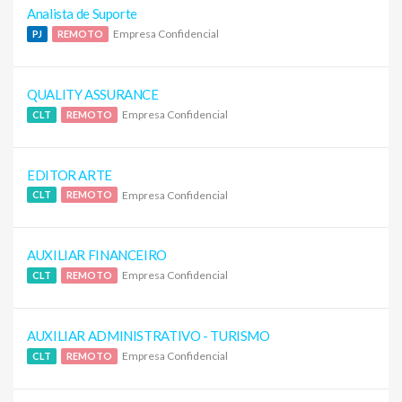
Analista de Suporte
Empresa Confidencial
PJ
REMOTO
QUALITY ASSURANCE
Empresa Confidencial
CLT
REMOTO
EDITOR ARTE
Empresa Confidencial
CLT
REMOTO
AUXILIAR FINANCEIRO
Empresa Confidencial
CLT
REMOTO
AUXILIAR ADMINISTRATIVO - TURISMO
Empresa Confidencial
CLT
REMOTO