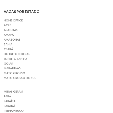
VAGAS POR ESTADO
HOME OFFICE
ACRE
ALAGOAS
AMAPÁ
AMAZONAS
BAHIA
CEARÁ
DISTRITO FEDERAL
ESPÍRITO SANTO
GOIÁS
MARANHÃO
MATO GROSSO
MATO GROSSO DO SUL
MINAS GERAIS
PARÁ
PARAÍBA
PARANÁ
PERNAMBUCO