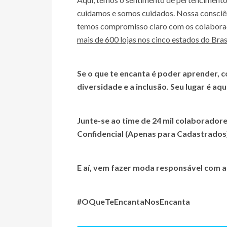
cuidamos e somos cuidados. Nossa consciênc
temos compromisso claro com os colaborado
mais de 600 lojas nos cinco estados do Bras
Se o que te encanta é poder aprender, co
diversidade e a inclusão. Seu lugar é aqui
Junte-se ao time de 24 mil colaborador
Confidencial (Apenas para Cadastrados
E aí, vem fazer moda responsável com a
#OQueTeEncantaNosEncanta