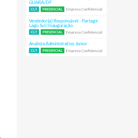
GUARÁ/DF
Empresa Confidencial
CLT
PRESENCIAL
Vendedor(a) Responsável - Partage
Lago Sul l Inauguração
Empresa Confidencial
CLT
PRESENCIAL
Analista Administrativo Junior
Empresa Confidencial
CLT
PRESENCIAL