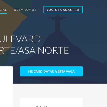
CIAL
QUEM SOMOS
LOGIN / CADASTRO
OULEVARD
RTE/ASA NORTE
ME CANDIDATAR À ESTA VAGA