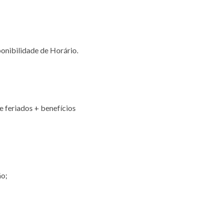
onibilidade de Horário.
e feriados + benefícios
ão;