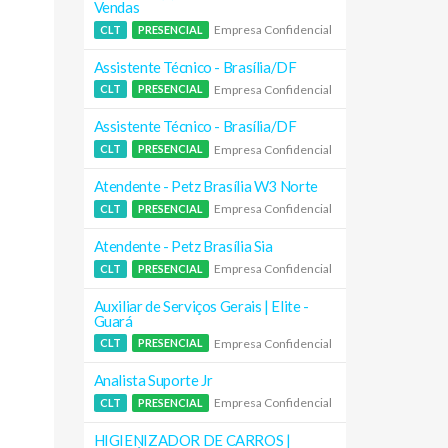
Vendas
Empresa Confidencial
CLT
PRESENCIAL
Assistente Técnico - Brasília/DF
Empresa Confidencial
CLT
PRESENCIAL
Assistente Técnico - Brasília/DF
Empresa Confidencial
CLT
PRESENCIAL
Atendente - Petz Brasília W3 Norte
Empresa Confidencial
CLT
PRESENCIAL
Atendente - Petz Brasília Sia
Empresa Confidencial
CLT
PRESENCIAL
Auxiliar de Serviços Gerais | Elite -
Guará
Empresa Confidencial
CLT
PRESENCIAL
Analista Suporte Jr
Empresa Confidencial
CLT
PRESENCIAL
HIGIENIZADOR DE CARROS |