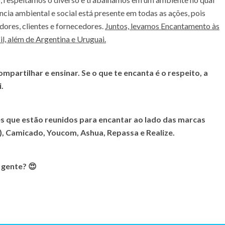
ia ambiental e social está presente em todas as ações, pois
res, clientes e fornecedores.
Juntos, levamos Encantamento às
il, além de Argentina e Uruguai.
mpartilhar e ensinar. Se o que te encanta é o respeito, a
.
es que estão reunidos para encantar ao lado das marcas
)
, Camicado, Youcom, Ashua, Repassa e Realize.
 gente? 😍