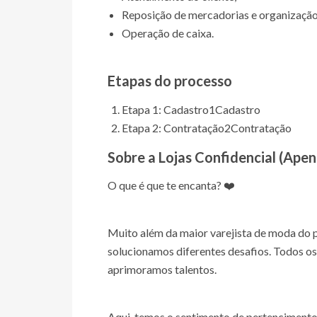
Reposição de mercadorias e organização
Operação de caixa.
Etapas do processo
Etapa 1: Cadastro
1
Cadastro
Etapa 2: Contratação
2
Contratação
Sobre a Lojas
Confidencial (Ape
O que é que te encanta? ❤️
Muito além da maior varejista de moda do 
solucionamos diferentes desafios. Todos o
aprimoramos talentos.
Aqui, temos o sentimento de pertencimento