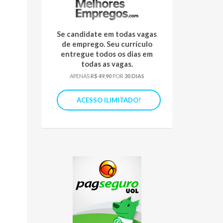
Se candidate em todas vagas
de emprego. Seu currículo
entregue todos os dias em
todas as vagas.
APENAS
R$ 49,90
POR
30 DIAS
ACESSO ILIMITADO!