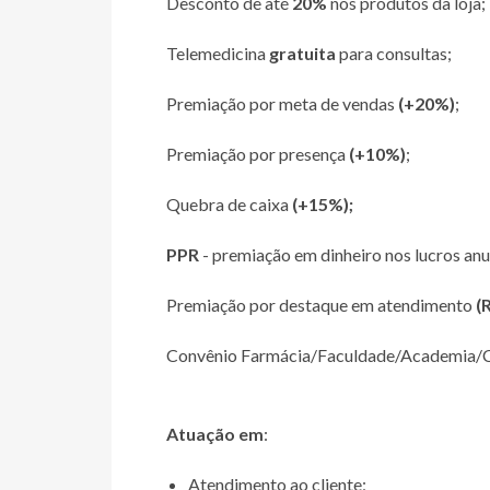
Desconto de até
20%
nos produtos da loja;
Telemedicina
gratuita
para consultas;
Premiação por meta de vendas
(+20%)
;
Premiação por presença
(+10%)
;
Quebra de caixa
(+15%);
PPR
- premiação em dinheiro nos lucros anu
Premiação por destaque em atendimento
(
Convênio Farmácia/Faculdade/Academia/
Atuação em
:
Atendimento ao cliente;