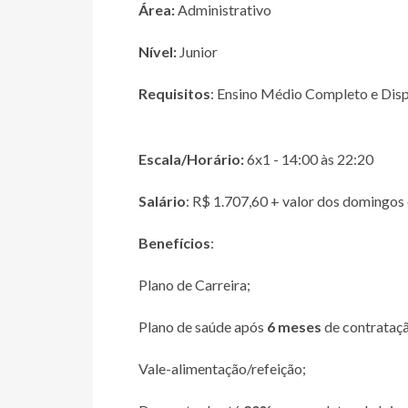
Área:
Administrativo
Nível:
Junior
Requisitos
: Ensino Médio Completo e Disp
Escala/Horário:
6x1 - 14:00 às 22:20
Salário
: R$ 1.707,60 + valor dos domingos 
Benefícios
:
Plano de Carreira;
Plano de saúde após
6 meses
de contrataç
Vale-alimentação/refeição;