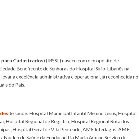
s para Cadastrados)
(IRSSL) nasceu com o propósito de
ociedade Beneficente de Senhoras do Hospital Sírio-Libanês na
levar a excelência administrativa e operacional, já reconhecida no
uais do País.
ades
de saúde: Hospital Municipal Infantil Menino Jesus, Hospital
aí, Hospital Regional de Registro, Hospital Regional Rota dos
Taipas, Hospital Geral de Vila Penteado, AME Interlagos, AME
, Núcleo de Saúde da Fundação Lia Maria Aguiar, Serviço de