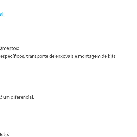
al
pamentos;
específicos, transporte de enxovais e montagem de kits
á um diferencial.
leto: