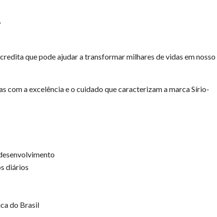
?
acredita que pode ajudar a transformar milhares de vidas em nosso
s com a excelência e o cuidado que caracterizam a marca Sírio-
 desenvolvimento
s diários
ca do Brasil