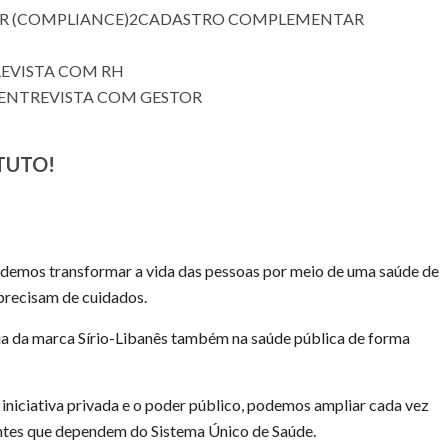
R (COMPLIANCE)
2
CADASTRO COMPLEMENTAR
EVISTA COM RH
ENTREVISTA COM GESTOR
TUTO!
demos transformar a vida das pessoas por meio de uma saúde de
 precisam de cuidados.
ia da marca Sírio-Libanês também na saúde pública de forma
iniciativa privada e o poder público, podemos ampliar cada vez
ntes que dependem do Sistema Único de Saúde.