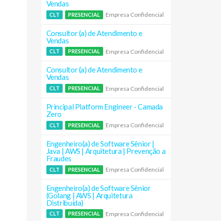
Vendas
Empresa Confidencial
CLT
PRESENCIAL
Consultor (a) de Atendimento e
Vendas
Empresa Confidencial
CLT
PRESENCIAL
Consultor (a) de Atendimento e
Vendas
Empresa Confidencial
CLT
PRESENCIAL
Principal Platform Engineer - Camada
Zero
Empresa Confidencial
CLT
PRESENCIAL
Engenheiro(a) de Software Sênior |
Java | AWS | Arquitetura | Prevenção a
Fraudes
Empresa Confidencial
CLT
PRESENCIAL
Engenheiro(a) de Software Sênior
(Golang | AWS | Arquitetura
Distribuída)
Empresa Confidencial
CLT
PRESENCIAL