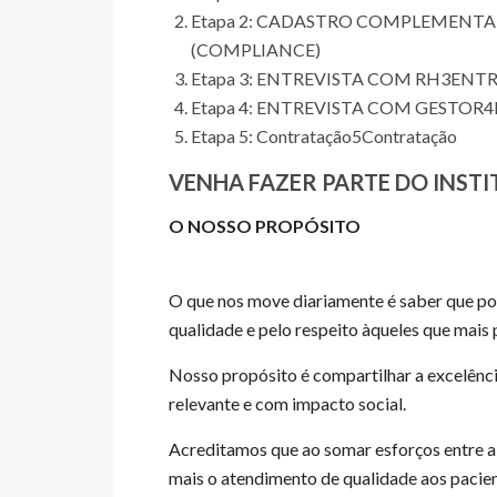
Etapa 2: CADASTRO COMPLEMENTA
(COMPLIANCE)
Etapa 3: ENTREVISTA COM RH
3
ENTR
Etapa 4: ENTREVISTA COM GESTOR
4
Etapa 5: Contratação
5
Contratação
VENHA FAZER PARTE DO INSTI
O NOSSO PROPÓSITO
O que nos move diariamente é saber que po
qualidade e pelo respeito àqueles que mais
Nosso propósito é compartilhar a excelênc
relevante e com impacto social.
Acreditamos que ao somar esforços entre a 
mais o atendimento de qualidade aos pacie