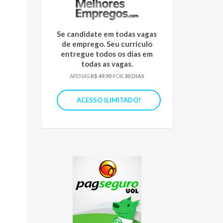
Se candidate em todas vagas
de emprego. Seu currículo
entregue todos os dias em
todas as vagas.
APENAS
R$ 49,90
POR
30 DIAS
ACESSO ILIMITADO!