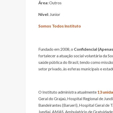
Área:
Outros
Nível:
Junior
Somos Todos Instituto
Fundado em 2008, o
Confidencial (Apena
fortalecer a atuação social voluntária da S
saúde pública do Brasil, tendo como missão 
setor privado, às esferas municipais e estad
O Instituto administra atualmente
13 unid
Geral do Grajaú, Hospital Regional de Jundi
Bandeirantes (Barueri), Hospital Geral de 
Jundiaí, AMAS, Ambulatório de Gratuidades