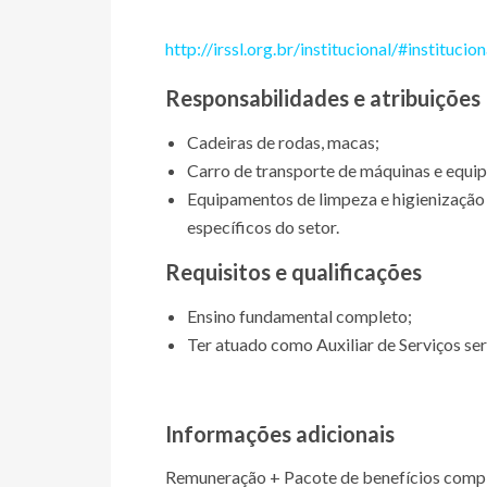
http://irssl.org.br/institucional/#institucion
Responsabilidades e atribuições
Cadeiras de rodas, macas;
Carro de transporte de máquinas e equi
Equipamentos de limpeza e higienização 
específicos do setor.
Requisitos e qualificações
Ensino fundamental completo;
Ter atuado como Auxiliar de Serviços ser
Informações adicionais
Remuneração + Pacote de benefícios comp