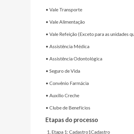
• Vale Transporte
• Vale Alimentação
• Vale Refeição (Exceto para as unidades q
• Assistência Médica
• Assistência Odontológica
• Seguro de Vida
• Convênio Farmácia
• Auxílio Creche
• Clube de Benefícios
Etapas do processo
Etapa 1: Cadastro
1
Cadastro