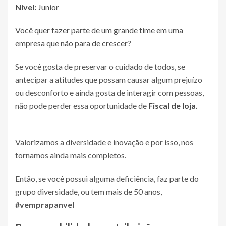
Nível:
Junior
Você quer fazer parte de um grande time em uma
empresa que não para de crescer?
Se você gosta de preservar o cuidado de todos, se
antecipar a atitudes que possam causar algum prejuízo
ou desconforto e ainda gosta de interagir com pessoas,
não pode perder essa oportunidade de
Fiscal de loja.
Valorizamos a diversidade e inovação e por isso, nos
tornamos ainda mais completos.
Então, se você possui alguma deficiência, faz parte do
grupo diversidade, ou tem mais de 50 anos,
#vemprapanvel