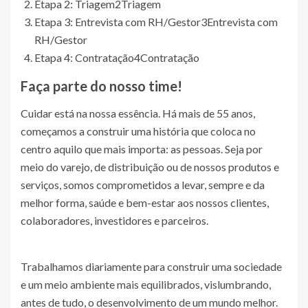
Etapa 2: Triagem
2
Triagem
Etapa 3: Entrevista com RH/Gestor
3
Entrevista com
RH/Gestor
Etapa 4: Contratação
4
Contratação
Faça parte do nosso time!
Cuidar está na nossa essência. Há mais de 55 anos,
começamos a construir uma história que coloca no
centro aquilo que mais importa: as pessoas. Seja por
meio do varejo, de distribuição ou de nossos produtos e
serviços, somos comprometidos a levar, sempre e da
melhor forma, saúde e bem-estar aos nossos clientes,
colaboradores, investidores e parceiros.
Trabalhamos diariamente para construir uma sociedade
e um meio ambiente mais equilibrados, vislumbrando,
antes de tudo, o desenvolvimento de um mundo melhor.