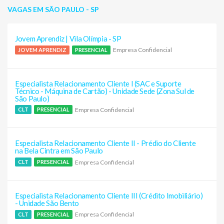
VAGAS EM SÃO PAULO - SP
Jovem Aprendiz | Vila Olímpia - SP
Empresa Confidencial
JOVEM APRENDIZ
PRESENCIAL
Especialista Relacionamento Cliente I (SAC e Suporte
Técnico - Máquina de Cartão) - Unidade Sede (Zona Sul de
São Paulo)
Empresa Confidencial
CLT
PRESENCIAL
Especialista Relacionamento Cliente II - Prédio do Cliente
na Bela Cintra em São Paulo
Empresa Confidencial
CLT
PRESENCIAL
Especialista Relacionamento Cliente III (Crédito Imobiliário)
- Unidade São Bento
Empresa Confidencial
CLT
PRESENCIAL