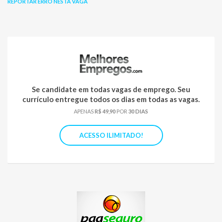
REPORTAR ERRO NESTA VAGA
Se candidate em todas vagas de emprego. Seu
currículo entregue todos os dias em todas as vagas.
APENAS
R$ 49,90
POR
30 DIAS
ACESSO ILIMITADO!