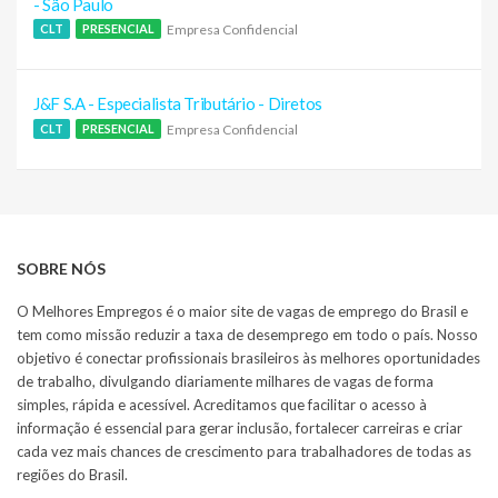
- São Paulo
Empresa Confidencial
CLT
PRESENCIAL
J&F S.A - Especialista Tributário - Diretos
Empresa Confidencial
CLT
PRESENCIAL
SOBRE NÓS
O Melhores Empregos é o maior site de vagas de emprego do Brasil e
tem como missão reduzir a taxa de desemprego em todo o país. Nosso
objetivo é conectar profissionais brasileiros às melhores oportunidades
de trabalho, divulgando diariamente milhares de vagas de forma
simples, rápida e acessível. Acreditamos que facilitar o acesso à
informação é essencial para gerar inclusão, fortalecer carreiras e criar
cada vez mais chances de crescimento para trabalhadores de todas as
regiões do Brasil.