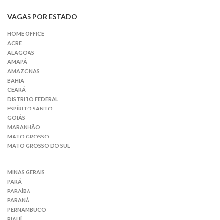
VAGAS POR ESTADO
HOME OFFICE
ACRE
ALAGOAS
AMAPÁ
AMAZONAS
BAHIA
CEARÁ
DISTRITO FEDERAL
ESPÍRITO SANTO
GOIÁS
MARANHÃO
MATO GROSSO
MATO GROSSO DO SUL
MINAS GERAIS
PARÁ
PARAÍBA
PARANÁ
PERNAMBUCO
PIAUÍ