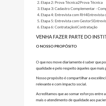
Etapa 2: Prova Técnica
2
Prova Técnica
Etapa 3: Cadastro Complementar - Com
Etapa 4: Entrevista com RH
4
Entrevista
Etapa 5: Entrevista com Gestor
5
Entrevi
Etapa 6: Contratação
6
Contratação
VENHA FAZER PARTE DO INSTI
O NOSSO PROPÓSITO
O que nos move diariamente é saber que po
qualidade e pelo respeito àqueles que mais
Nosso propósito é compartilhar a excelênc
relevante e com impacto social.
Acreditamos que ao somar esforços entre a 
mais o atendimento de qualidade aos pacie