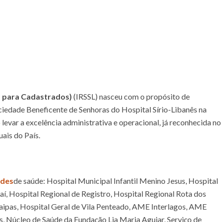
s para Cadastrados)
(IRSSL) nasceu com o propósito de
ociedade Beneficente de Senhoras do Hospital Sírio-Libanês na
levar a excelência administrativa e operacional, já reconhecida no
uais do País.
ades
de saúde: Hospital Municipal Infantil Menino Jesus, Hospital
aí, Hospital Regional de Registro, Hospital Regional Rota dos
Taipas, Hospital Geral de Vila Penteado, AME Interlagos, AME
, Núcleo de Saúde da Fundação Lia Maria Aguiar, Serviço de