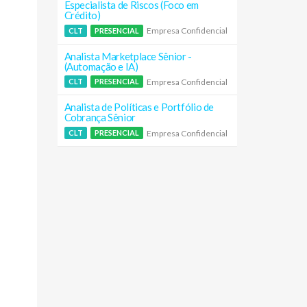
Especialista de Riscos (Foco em
Crédito)
Empresa Confidencial
CLT
PRESENCIAL
Analista Marketplace Sênior -
(Automação e IA)
Empresa Confidencial
CLT
PRESENCIAL
Analista de Políticas e Portfólio de
Cobrança Sênior
Empresa Confidencial
CLT
PRESENCIAL