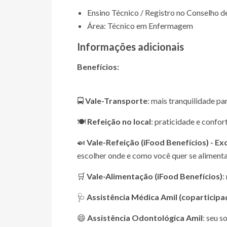
Ensino Técnico / Registro no Conselho d
Área: Técnico em Enfermagem
Informações adicionais
Benefícios:
🚍
Vale-Transporte
: mais tranquilidade pa
🍽️
Refeição no local
: praticidade e confor
🍛
Vale-Refeição (iFood Benefícios) - E
escolher onde e como você quer se alimenta
🛒
Vale-Alimentação (iFood Benefícios)
:
🩺
Assistência Médica Amil (coparticipa
😄
Assistência Odontológica Amil
: seu 