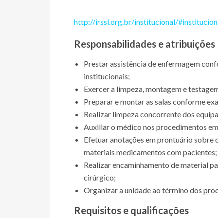
http://irssl.org.br/institucional/#institucion
Responsabilidades e atribuições
Prestar assistência de enfermagem conf
institucionais;
Exercer a limpeza, montagem e testagem
Preparar e montar as salas conforme exam
Realizar limpeza concorrente dos equipa
Auxiliar o médico nos procedimentos em 
Efetuar anotações em prontuário sobre 
materiais medicamentos com pacientes;
Realizar encaminhamento de material par
cirúrgico;
Organizar a unidade ao término dos pro
Requisitos e qualificações