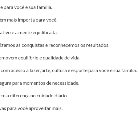
e para você e sua família.
uem mais importa para você.
ativo e a mente equilibrada.
rizamos as conquistas e reconhecemos os resultados.
promovem equilíbrio e qualidade de vida.
 com acesso a lazer, arte, cultura e esporte para você e sua família.
 segura para momentos de necessidade.
em a diferença no cuidado diário.
vas para você aproveitar mais.