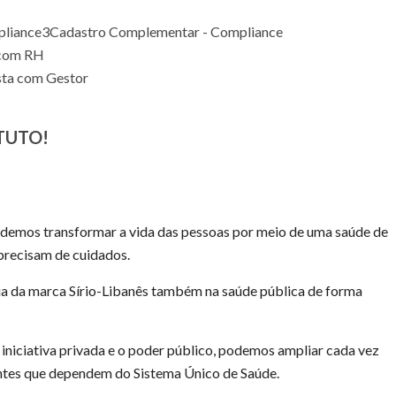
pliance
3
Cadastro Complementar - Compliance
 com RH
sta com Gestor
TUTO!
demos transformar a vida das pessoas por meio de uma saúde de
 precisam de cuidados.
ia da marca Sírio-Libanês também na saúde pública de forma
iniciativa privada e o poder público, podemos ampliar cada vez
ntes que dependem do Sistema Único de Saúde.