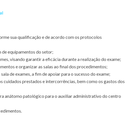
al
orme sua qualificação e de acordo com os protocolos
 de equipamentos do setor;
es, visando garantir a eficácia durante a realização do exame;
mentos e organizar as salas ao final dos procedimentos;
sala de exames, a fim de apoiar para o sucesso do exame;
os cuidados prestados e intercorrências, bem como os gastos dos
a anátomo patológico para o auxiliar administrativo do centro
cedimentos.