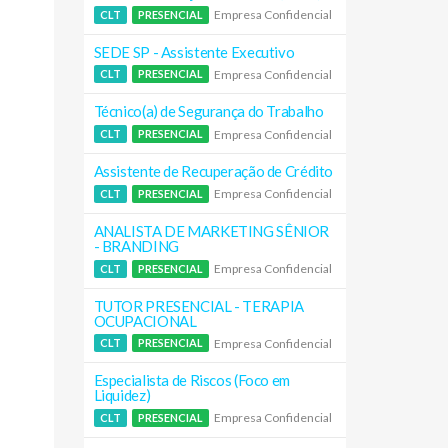
Empresa Confidencial
CLT
PRESENCIAL
SEDE SP - Assistente Executivo
Empresa Confidencial
CLT
PRESENCIAL
Técnico(a) de Segurança do Trabalho
Empresa Confidencial
CLT
PRESENCIAL
Assistente de Recuperação de Crédito
Empresa Confidencial
CLT
PRESENCIAL
ANALISTA DE MARKETING SÊNIOR
- BRANDING
Empresa Confidencial
CLT
PRESENCIAL
TUTOR PRESENCIAL - TERAPIA
OCUPACIONAL
Empresa Confidencial
CLT
PRESENCIAL
Especialista de Riscos (Foco em
Liquidez)
Empresa Confidencial
CLT
PRESENCIAL