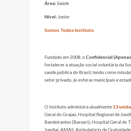
Área:
Saúde
Nível:
Junior
Somos Todos Instituto
Fundado em 2008, o
Confidencial (Apena
fortalecer a atuação social voluntária da S
saúde pública do Brasil, tendo como missão 
setor privado, às esferas municipais e estad
O Instituto administra atualmente
13 unid
Geral do Grajaú, Hospital Regional de Jundi
Bandeirantes (Barueri), Hospital Geral de 
Jundiaí, AMAS, Ambulatório de Gratuidades