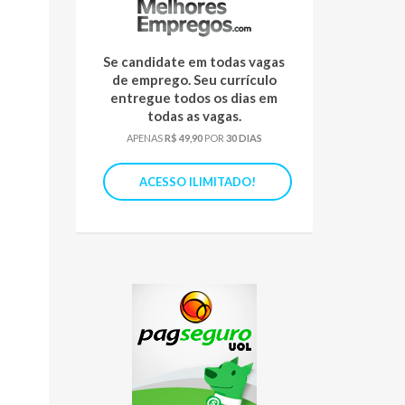
Se candidate em todas vagas
de emprego. Seu currículo
entregue todos os dias em
todas as vagas.
APENAS
R$ 49,90
POR
30 DIAS
ACESSO ILIMITADO!