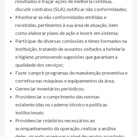
resultados e traçar ações de melhoria contínua,
discutir contratos (SLA), notificar não conformidades;
Monitorar as não conformidades emitidas e
recebidas, pertinentes à sua área de atuação, bem
como elaborar plano de ação e inserir em sistema;
Participar de diversas comissões e times formados na
instituição, tratando de assuntos voltados a hotelaria
e higiene, promovendo sugestões que garantam a
qualidade dos serviços;
Fazer cumprir programas de manutenção preventiva e
corretiva nas máquinas e equipamentos da área;
Gerenciar inventários periódicos;
Providenciar o cumprimento das normas
estabelecidas no caderno técnico e políticas
institucionais;
Providenciar relatórios necessários ao
acompanhamento da operação, realizar a análise
deles, visando assegurar o nível de serviço acordado;