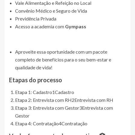
Vale Alimentação e Refeição no Local
Convênio Médico e Seguro de Vida
Previdência Privada
Acesso a academia com
Gympass
Aproveite essa oportunidade com um pacote
completo de benefícios para o seu bem-estar e
qualidade de vida!
Etapas do processo
Etapa 1: Cadastro
1
Cadastro
Etapa 2: Entrevista com RH
2
Entrevista com RH
Etapa 3: Entrevista com Gestor
3
Entrevista com
Gestor
Etapa 4: Contratação
4
Contratação