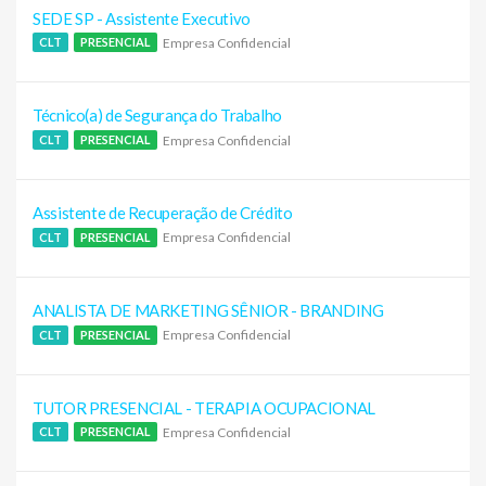
SEDE SP - Assistente Executivo
Empresa Confidencial
CLT
PRESENCIAL
Técnico(a) de Segurança do Trabalho
Empresa Confidencial
CLT
PRESENCIAL
Assistente de Recuperação de Crédito
Empresa Confidencial
CLT
PRESENCIAL
ANALISTA DE MARKETING SÊNIOR - BRANDING
Empresa Confidencial
CLT
PRESENCIAL
TUTOR PRESENCIAL - TERAPIA OCUPACIONAL
Empresa Confidencial
CLT
PRESENCIAL