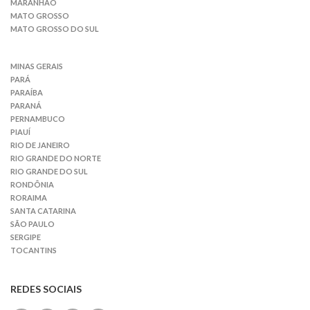
MARANHÃO
MATO GROSSO
MATO GROSSO DO SUL
MINAS GERAIS
PARÁ
PARAÍBA
PARANÁ
PERNAMBUCO
PIAUÍ
RIO DE JANEIRO
RIO GRANDE DO NORTE
RIO GRANDE DO SUL
RONDÔNIA
RORAIMA
SANTA CATARINA
SÃO PAULO
SERGIPE
TOCANTINS
REDES SOCIAIS