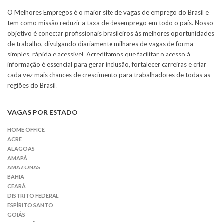
O Melhores Empregos é o maior site de vagas de emprego do Brasil e
tem como missão reduzir a taxa de desemprego em todo o país. Nosso
objetivo é conectar profissionais brasileiros às melhores oportunidades
de trabalho, divulgando diariamente milhares de vagas de forma
simples, rápida e acessível. Acreditamos que facilitar o acesso à
informação é essencial para gerar inclusão, fortalecer carreiras e criar
cada vez mais chances de crescimento para trabalhadores de todas as
regiões do Brasil.
VAGAS POR ESTADO
HOME OFFICE
ACRE
ALAGOAS
AMAPÁ
AMAZONAS
BAHIA
CEARÁ
DISTRITO FEDERAL
ESPÍRITO SANTO
GOIÁS