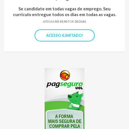
Se candidate em todas vagas de emprego. Seu
currículo entregue todos os dias em todas as vagas.
APENAS
R$ 49,90
POR
30 DIAS
ACESSO ILIMITADO!