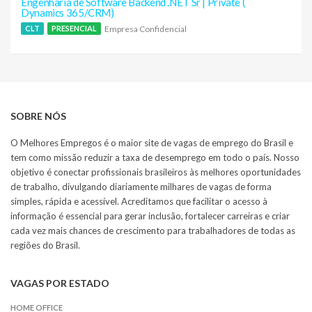
Engenharia de Software Backend .NET Sr | Private (
Dynamics 365/CRM)
Empresa Confidencial
CLT
PRESENCIAL
SOBRE NÓS
O Melhores Empregos é o maior site de vagas de emprego do Brasil e
tem como missão reduzir a taxa de desemprego em todo o país. Nosso
objetivo é conectar profissionais brasileiros às melhores oportunidades
de trabalho, divulgando diariamente milhares de vagas de forma
simples, rápida e acessível. Acreditamos que facilitar o acesso à
informação é essencial para gerar inclusão, fortalecer carreiras e criar
cada vez mais chances de crescimento para trabalhadores de todas as
regiões do Brasil.
VAGAS POR ESTADO
HOME OFFICE