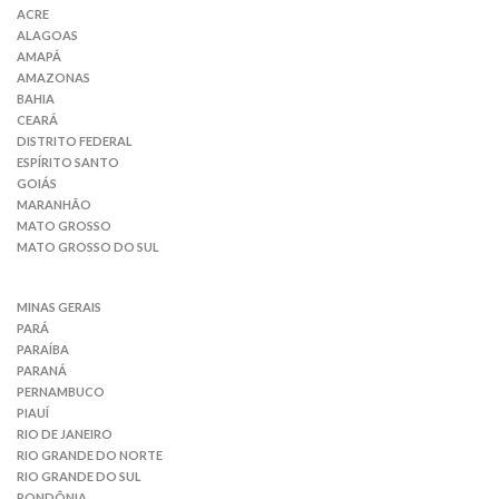
ACRE
ALAGOAS
AMAPÁ
AMAZONAS
BAHIA
CEARÁ
DISTRITO FEDERAL
ESPÍRITO SANTO
GOIÁS
MARANHÃO
MATO GROSSO
MATO GROSSO DO SUL
MINAS GERAIS
PARÁ
PARAÍBA
PARANÁ
PERNAMBUCO
PIAUÍ
RIO DE JANEIRO
RIO GRANDE DO NORTE
RIO GRANDE DO SUL
RONDÔNIA