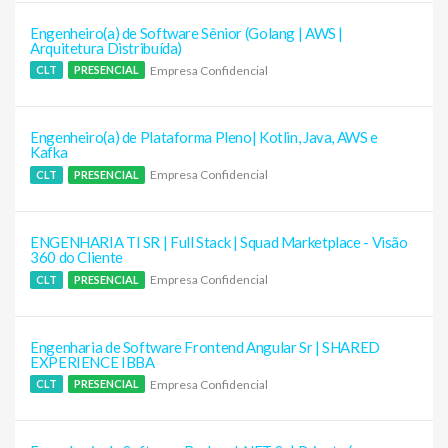
Engenheiro(a) de Software Sênior (Golang | AWS |
Arquitetura Distribuída)
Empresa Confidencial
CLT
PRESENCIAL
Engenheiro(a) de Plataforma Pleno| Kotlin, Java, AWS e
Kafka
Empresa Confidencial
CLT
PRESENCIAL
ENGENHARIA TI SR | Full Stack | Squad Marketplace - Visão
360 do Cliente
Empresa Confidencial
CLT
PRESENCIAL
Engenharia de Software Frontend Angular Sr | SHARED
EXPERIENCE IBBA
Empresa Confidencial
CLT
PRESENCIAL