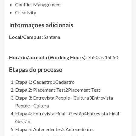
Conflict Management
Creativity
Informações adicionais
Local/Campus:
Santana
Horário/Jornada (Working Hours):
7h50 às 15h50
Etapas do processo
Etapa 1: Cadastro
1
Cadastro
Etapa 2: Placement Test
2
Placement Test
Etapa 3: Entrevista People - Cultura
3
Entrevista
People - Cultura
Etapa 4: Entrevista Final - Gestão
4
Entrevista Final -
Gestão
Etapa 5: Antecedentes
5
Antecedentes