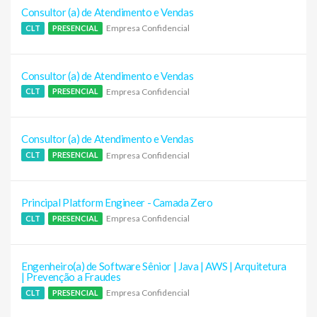
Consultor (a) de Atendimento e Vendas
Empresa Confidencial
CLT
PRESENCIAL
Consultor (a) de Atendimento e Vendas
Empresa Confidencial
CLT
PRESENCIAL
Consultor (a) de Atendimento e Vendas
Empresa Confidencial
CLT
PRESENCIAL
Principal Platform Engineer - Camada Zero
Empresa Confidencial
CLT
PRESENCIAL
Engenheiro(a) de Software Sênior | Java | AWS | Arquitetura
| Prevenção a Fraudes
Empresa Confidencial
CLT
PRESENCIAL