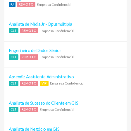
Empresa Confidencial
PJ
REMOTO
Analista de Mídia Jr - Opusmúltipla
Empresa Confidencial
CLT
REMOTO
Engenheiro de Dados Sênior
Empresa Confidencial
CLT
REMOTO
Aprendiz Assistente Administrativo
Empresa Confidencial
CLT
REMOTO
VIP
Analista de Sucesso do Cliente em GIS
Empresa Confidencial
CLT
REMOTO
Analista de Negócio em GIS