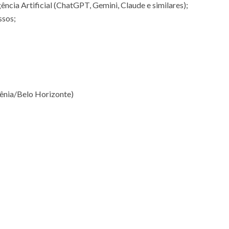
ncia Artificial (ChatGPT, Gemini, Claude e similares);
ssos;
gênia/Belo Horizonte)