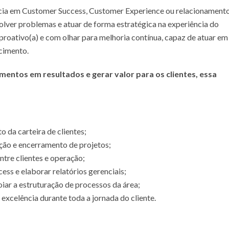
cia em Customer Success, Customer Experience ou relacionament
solver problemas e atuar de forma estratégica na experiência do
proativo(a) e com olhar para melhoria contínua, capaz de atuar em
cimento.
entos em resultados e gerar valor para os clientes, essa
da carteira de clientes;
ção e encerramento de projetos;
ntre clientes e operação;
ss e elaborar relatórios gerenciais;
ar a estruturação de processos da área;
 excelência durante toda a jornada do cliente.