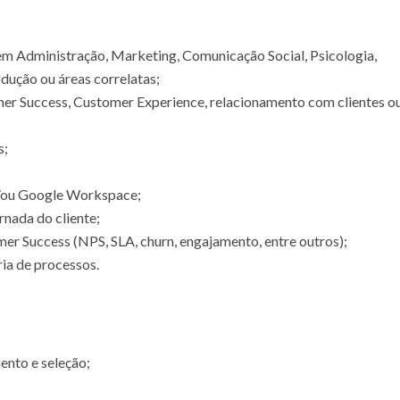
 Administração, Marketing, Comunicação Social, Psicologia,
dução ou áreas correlatas;
er Success, Customer Experience, relacionamento com clientes o
s;
e/ou Google Workspace;
rnada do cliente;
r Success (NPS, SLA, churn, engajamento, entre outros);
a de processos.
ento e seleção;