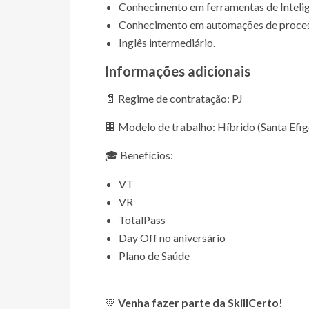
Conhecimento em ferramentas de Inteligê
Conhecimento em automações de proce
Inglês intermediário.
Informações adicionais
📄 Regime de contratação: PJ
🏢 Modelo de trabalho: Híbrido (Santa Efi
🎓 Benefícios:
VT
VR
TotalPass
Day Off no aniversário
Plano de Saúde
💚
Venha fazer parte da SkillCerto!