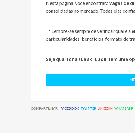
Nesta página, você encontrará
vagas de d
consolidadas no mercado. Todas elas confia
📌 Lembre-se sempre de verificar qual é a
particularidades: benefícios, formato de trab
Seja qual for a sua skill, aqui tem uma 
ME
COMPARTILHAR:
FACEBOOK
TWITTER
LINKEDIN
WHATSAPP