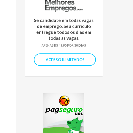
Se candidate em todas vagas
de emprego. Seu currículo
entregue todos os dias em
todas as vagas.
APENAS
R$ 49,90
POR
30 DIAS
ACESSO ILIMITADO!