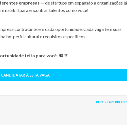
iferentes empresas
— de startups em expansão a organizações já
m na Skill para encontrar talentos como você!
 empresa contratante em cada oportunidade. Cada vaga tem suas
alho, perfil cultural e requisitos específicos.
oportunidade feita para você.
🐿️💚
 CANDIDATAR À ESTA VAGA
REPORTAR ERRO NE