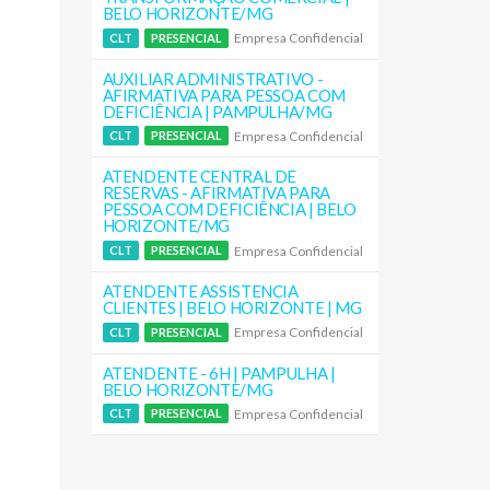
BELO HORIZONTE/MG
Empresa Confidencial
CLT
PRESENCIAL
AUXILIAR ADMINISTRATIVO -
AFIRMATIVA PARA PESSOA COM
DEFICIÊNCIA | PAMPULHA/MG
Empresa Confidencial
CLT
PRESENCIAL
ATENDENTE CENTRAL DE
RESERVAS - AFIRMATIVA PARA
PESSOA COM DEFICIÊNCIA | BELO
HORIZONTE/MG
Empresa Confidencial
CLT
PRESENCIAL
ATENDENTE ASSISTENCIA
CLIENTES | BELO HORIZONTE | MG
Empresa Confidencial
CLT
PRESENCIAL
ATENDENTE - 6H | PAMPULHA |
BELO HORIZONTE/MG
Empresa Confidencial
CLT
PRESENCIAL