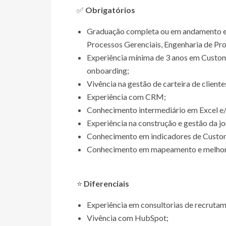
✅
Obrigatórios
Graduação completa ou em andamento em
Processos Gerenciais, Engenharia de Pro
Experiência mínima de 3 anos em Custom
onboarding;
Vivência na gestão de carteira de cliente
Experiência com CRM;
Conhecimento intermediário em Excel 
Experiência na construção e gestão da jo
Conhecimento em indicadores de Custome
Conhecimento em mapeamento e melhori
⭐
Diferenciais
Experiência em consultorias de recrutam
Vivência com HubSpot;