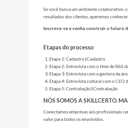
Se você busca um ambiente colaborativo, c
resultados dos clientes, queremos conhecer
Inscreva-se e venha construir o futuro 
Etapas do processo
Etapa 1: Cadastro
1
Cadastro
Etapa 2: Entrevista com o time de R&S da
Etapa 3: Entrevista com a gestora da áre
Etapa 4: Entrevista cultural com o CEO d
Etapa 5: Contratação
5
Contratação
NÓS SOMOS A SKILLCERTO. MA
Conectamos empresas aos profissionais cer
valor para todos os envolvidos.