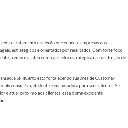
ada em recrutamento e seleção que conecta empresas aos
ágeis, estratégicos e orientados por resultados. Com forte foco
liente, a empresa atua como parceira estratégica na construção de
são, a SkillCerto está fortalecendo sua área de Customer
mais consultiva, eficiente e encantadora para seus clientes. Se
lor e atuar próximo aos clientes, essa é uma excelente
ão.