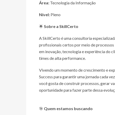
Área:
Tecnologia da Informação
Nível:
Pleno
🌟
Sobre a SkillCerto
A SkillCerto é uma consultoria especializ
profissionais certos por meio de processos 
em inovação, tecnologia e experiência do c
times de alta performance.
Vivendo um momento de crescimento e expan
Success para garantir uma jornada cada vez 
você gosta de construir processos, gerar va
oportunidade para fazer parte dessa evoluç
🎯
Quem estamos buscando