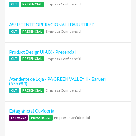
Empresa Confidencial
CLT
PRESENCIAL
ASSISTENTE OPERACIONAL I BARUERI SP
Empresa Confidencial
CLT
PRESENCIAL
Product Design UI/UX - Presencial
Empresa Confidencial
CLT
PRESENCIAL
Atendente de Loja - PA GREEN VALLEY II - Barueri
(576983)
Empresa Confidencial
CLT
PRESENCIAL
Estagiário(a) Ouvidoria
Empresa Confidencial
ESTÁGIO
PRESENCIAL