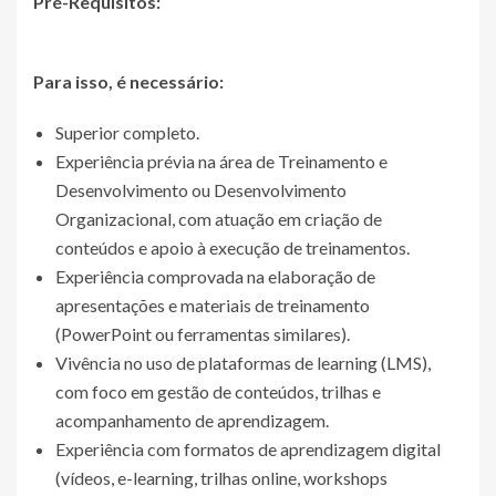
Pré-Requisitos:
Para isso, é necessário:
Superior completo.
Experiência prévia na área de Treinamento e
Desenvolvimento ou Desenvolvimento
Organizacional, com atuação em criação de
conteúdos e apoio à execução de treinamentos.
Experiência comprovada na elaboração de
apresentações e materiais de treinamento
(PowerPoint ou ferramentas similares).
Vivência no uso de plataformas de learning (LMS),
com foco em gestão de conteúdos, trilhas e
acompanhamento de aprendizagem.
Experiência com formatos de aprendizagem digital
(vídeos, e-learning, trilhas online, workshops