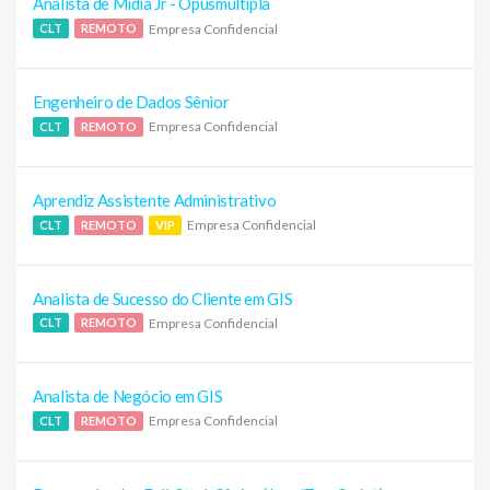
Analista de Mídia Jr - Opusmúltipla
Empresa Confidencial
CLT
REMOTO
Engenheiro de Dados Sênior
Empresa Confidencial
CLT
REMOTO
Aprendiz Assistente Administrativo
Empresa Confidencial
CLT
REMOTO
VIP
Analista de Sucesso do Cliente em GIS
Empresa Confidencial
CLT
REMOTO
Analista de Negócio em GIS
Empresa Confidencial
CLT
REMOTO