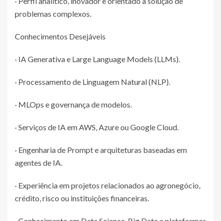
· Perfil analítico, inovador e orientado à solução de
problemas complexos.
Conhecimentos Desejáveis
· IA Generativa e Large Language Models (LLMs).
· Processamento de Linguagem Natural (NLP).
· MLOps e governança de modelos.
· Serviços de IA em AWS, Azure ou Google Cloud.
· Engenharia de Prompt e arquiteturas baseadas em
agentes de IA.
· Experiência em projetos relacionados ao agronegócio,
crédito, risco ou instituições financeiras.
· Conhecimento em Data Science, Big Data e plataformas