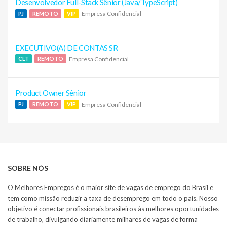
Desenvolvedor Full-Stack Sênior (Java/TypeScript)
Empresa Confidencial
PJ
REMOTO
VIP
EXECUTIVO(A) DE CONTAS SR
Empresa Confidencial
CLT
REMOTO
Product Owner Sênior
Empresa Confidencial
PJ
REMOTO
VIP
SOBRE NÓS
O Melhores Empregos é o maior site de vagas de emprego do Brasil e
tem como missão reduzir a taxa de desemprego em todo o país. Nosso
objetivo é conectar profissionais brasileiros às melhores oportunidades
de trabalho, divulgando diariamente milhares de vagas de forma