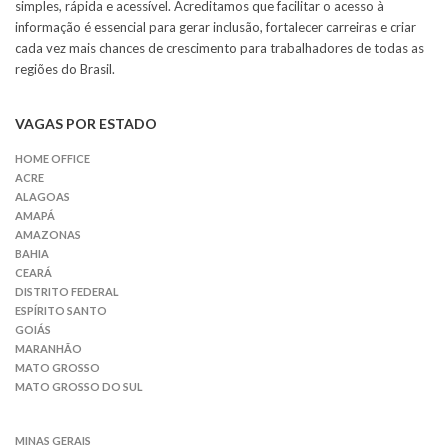
simples, rápida e acessível. Acreditamos que facilitar o acesso à
informação é essencial para gerar inclusão, fortalecer carreiras e criar
cada vez mais chances de crescimento para trabalhadores de todas as
regiões do Brasil.
VAGAS POR ESTADO
HOME OFFICE
ACRE
ALAGOAS
AMAPÁ
AMAZONAS
BAHIA
CEARÁ
DISTRITO FEDERAL
ESPÍRITO SANTO
GOIÁS
MARANHÃO
MATO GROSSO
MATO GROSSO DO SUL
MINAS GERAIS