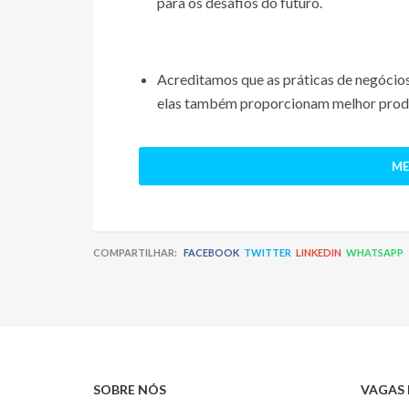
para os desafios do futuro.
Acreditamos que as práticas de negócio
elas também proporcionam melhor produt
ME
COMPARTILHAR:
FACEBOOK
TWITTER
LINKEDIN
WHATSAPP
SOBRE NÓS
VAGAS 