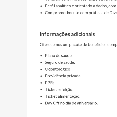
Perfil analítico e orientado a dados, com
Comprometimento com práticas de Diver
Informações adicionais
Oferecemos um pacote de benefícios comp
Plano de saúde;
Seguro de saúde;
Odontológico
Previdência privada
PPR;
Ticket refeição;
Ticket alimentação.
Day Off no dia de aniversário.