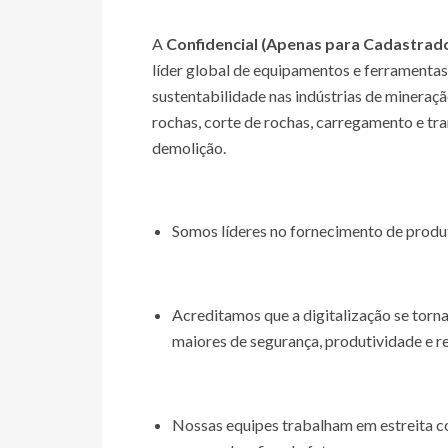
A
Confidencial (Apenas para Cadastrad
líder global de equipamentos e ferramentas,
sustentabilidade nas indústrias de mineraçã
rochas, corte de rochas, carregamento e tra
demolição.
Somos líderes no fornecimento de produt
Acreditamos que a digitalização se tornar
maiores de segurança, produtividade e r
Nossas equipes trabalham em estreita co