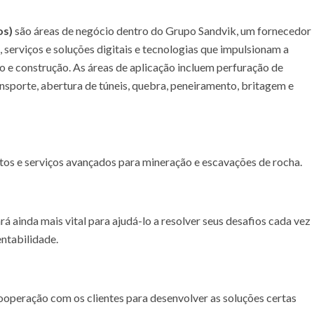
os)
são áreas de negócio dentro do Grupo Sandvik, um fornecedor
 serviços e soluções digitais e tecnologias que impulsionam a
o e construção. As áreas de aplicação incluem perfuração de
nsporte, abertura de túneis, quebra, peneiramento, britagem e
os e serviços avançados para mineração e escavações de rocha.
á ainda mais vital para ajudá-lo a resolver seus desafios cada vez
entabilidade.
operação com os clientes para desenvolver as soluções certas