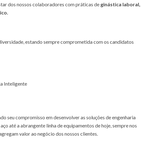
tar dos nossos colaboradores com práticas de
ginástica laboral,
ico.
e diversidade, estando sempre comprometida com os candidatos
a Inteligente
ndo seu compromisso em desenvolver as soluções de engenharia
aço até a abrangente linha de equipamentos de hoje, sempre nos
agregam valor ao negócio dos nossos clientes.