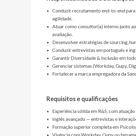
Conduzir recrutamento end-to-end para 
agilidade.
Atuar como consultor(a) interno junto aos
avaliação.
Desenvolver estratégias de sourcing, hunt
Conduzir entrevistas em português e ing
Garantir Diversidade & Inclusão em tod
Gerenciar sistemas (Workday, Gupy, Dig
Fortalecer a marca empregadora da Sand
Requisitos e qualificações
Experiência sólida em R&S, com atuação e
Inglês avançado — entrevistas e interaç
Formação superior completa em Psicologi
Vivência com Workday, Gupy ou ferramen