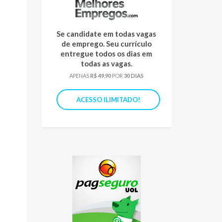
Se candidate em todas vagas
de emprego. Seu currículo
entregue todos os dias em
todas as vagas.
APENAS
R$ 49,90
POR
30 DIAS
ACESSO ILIMITADO!