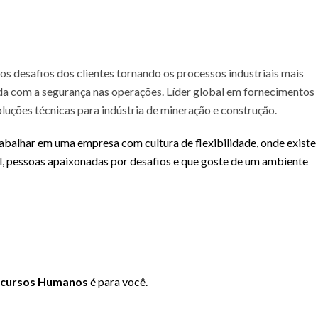
s desafios dos clientes tornando os processos industriais mais
da com a segurança nas operações. Líder global em fornecimentos
luções técnicas para indústria de mineração e construção.
balhar em uma empresa com cultura de flexibilidade, onde existe
nal, pessoas apaixonadas por desafios e que goste de um ambiente
Recursos Humanos
é para você.