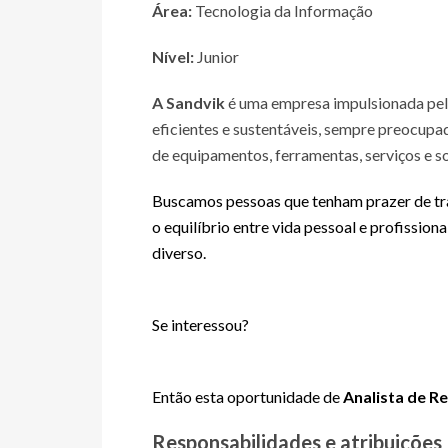
Área:
Tecnologia da Informação
Nível:
Junior
A Sandvik
é uma empresa impulsionada pelo
eficientes e sustentáveis, sempre preocupa
de equipamentos, ferramentas, serviços e so
Buscamos pessoas que tenham prazer de tra
o equilíbrio entre vida pessoal e profissio
diverso.
Se interessou?
Então esta oportunidade de
Analista de 
Responsabilidades e atribuições