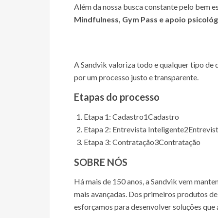
Além da nossa busca constante pelo bem es
Mindfulness, Gym Pass e apoio psicológ
A Sandvik valoriza todo e qualquer tipo d
por um processo justo e transparente.
Etapas do processo
Etapa 1: Cadastro
1
Cadastro
Etapa 2: Entrevista Inteligente
2
Entrevist
Etapa 3: Contratação
3
Contratação
SOBRE NÓS
Há mais de 150 anos, a Sandvik vem mante
mais avançadas. Dos primeiros produtos de 
esforçamos para desenvolver soluções que 