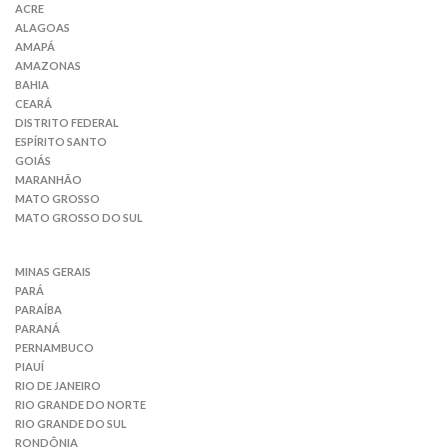
ACRE
ALAGOAS
AMAPÁ
AMAZONAS
BAHIA
CEARÁ
DISTRITO FEDERAL
ESPÍRITO SANTO
GOIÁS
MARANHÃO
MATO GROSSO
MATO GROSSO DO SUL
MINAS GERAIS
PARÁ
PARAÍBA
PARANÁ
PERNAMBUCO
PIAUÍ
RIO DE JANEIRO
RIO GRANDE DO NORTE
RIO GRANDE DO SUL
RONDÔNIA