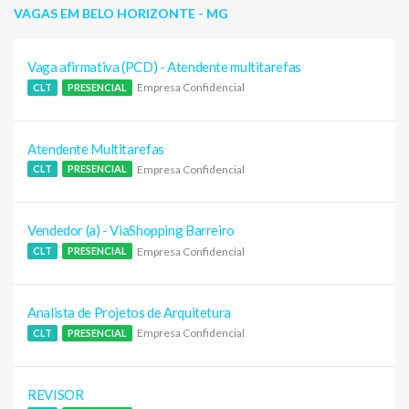
VAGAS EM BELO HORIZONTE - MG
Vaga afirmativa (PCD) - Atendente multitarefas
Empresa Confidencial
CLT
PRESENCIAL
Atendente Multitarefas
Empresa Confidencial
CLT
PRESENCIAL
Vendedor (a) - ViaShopping Barreiro
Empresa Confidencial
CLT
PRESENCIAL
Analista de Projetos de Arquitetura
Empresa Confidencial
CLT
PRESENCIAL
REVISOR