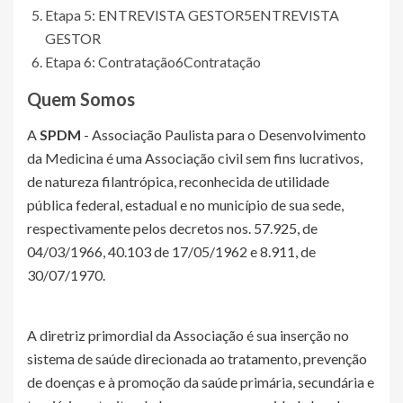
Etapa 5: ENTREVISTA GESTOR
5
ENTREVISTA
GESTOR
Etapa 6: Contratação
6
Contratação
Quem Somos
A
SPDM
- Associação Paulista para o Desenvolvimento
da Medicina é uma Associação civil sem fins lucrativos,
de natureza filantrópica, reconhecida de utilidade
pública federal, estadual e no município de sua sede,
respectivamente pelos decretos nos. 57.925, de
04/03/1966, 40.103 de 17/05/1962 e 8.911, de
30/07/1970.
A diretriz primordial da Associação é sua inserção no
sistema de saúde direcionada ao tratamento, prevenção
de doenças e à promoção da saúde primária, secundária e