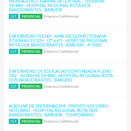
MENSAGEIRO - FARMACIA CENTRAL - 10:00H AS
19:48H - HOSPITAL REGIONAL ROTA DOS
BANDEIRANTES - BARUERI
Empresa Confidencial
CLT
PRESENCIAL
ENFERMEIRO PLENO - AMB. DE QUIMIOTERAPIA -
07:00H AS 15:12H - (2° a 6°) - HOSPITAL REGIONAL
ROTA DOS BANDEIRANTES - BARUERI - 4ª FASE
Empresa Confidencial
CLT
PRESENCIAL
ENFERMEIRO DE EDUCACAO CONTINUADA PLENO -
5X2 - 10:00H AS 19:48H - HOSPITAL REGIONAL ROTA
DOS BANDEIRANTES - BARUERI
Empresa Confidencial
CLT
PRESENCIAL
AUXILIAR DE ENFERMAGEM - PRONTO SOCORRO -
NOTURNO - HOSPITAL REGIONAL ROTA DOS
BANDEIRANTES - BARUERI - TEMPORÁRIO
Empresa Confidencial
CLT
PRESENCIAL