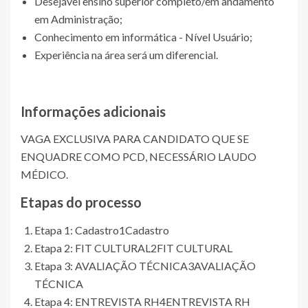
Desejável ensino superior completo/em andamento
em Administração;
Conhecimento em informática - Nível Usuário;
Experiência na área será um diferencial.
Informações adicionais
VAGA EXCLUSIVA PARA CANDIDATO QUE SE
ENQUADRE COMO PCD, NECESSÁRIO LAUDO
MÉDICO.
Etapas do processo
Etapa 1: Cadastro
1
Cadastro
Etapa 2: FIT CULTURAL
2
FIT CULTURAL
Etapa 3: AVALIAÇÃO TÉCNICA
3
AVALIAÇÃO
TÉCNICA
Etapa 4: ENTREVISTA RH
4
ENTREVISTA RH