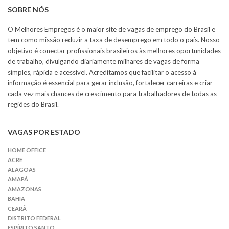
SOBRE NÓS
O Melhores Empregos é o maior site de vagas de emprego do Brasil e
tem como missão reduzir a taxa de desemprego em todo o país. Nosso
objetivo é conectar profissionais brasileiros às melhores oportunidades
de trabalho, divulgando diariamente milhares de vagas de forma
simples, rápida e acessível. Acreditamos que facilitar o acesso à
informação é essencial para gerar inclusão, fortalecer carreiras e criar
cada vez mais chances de crescimento para trabalhadores de todas as
regiões do Brasil.
VAGAS POR ESTADO
HOME OFFICE
ACRE
ALAGOAS
AMAPÁ
AMAZONAS
BAHIA
CEARÁ
DISTRITO FEDERAL
ESPÍRITO SANTO