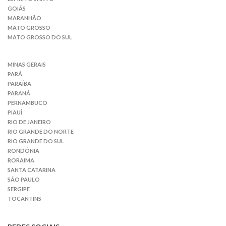
GOIÁS
MARANHÃO
MATO GROSSO
MATO GROSSO DO SUL
MINAS GERAIS
PARÁ
PARAÍBA
PARANÁ
PERNAMBUCO
PIAUÍ
RIO DE JANEIRO
RIO GRANDE DO NORTE
RIO GRANDE DO SUL
RONDÔNIA
RORAIMA
SANTA CATARINA
SÃO PAULO
SERGIPE
TOCANTINS