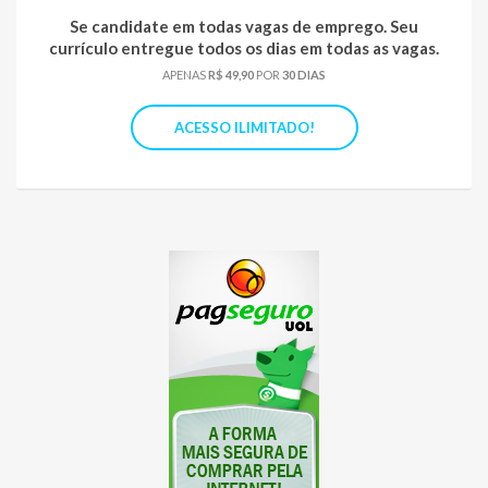
Se candidate em todas vagas de emprego. Seu
currículo entregue todos os dias em todas as vagas.
APENAS
R$ 49,90
POR
30 DIAS
ACESSO ILIMITADO!