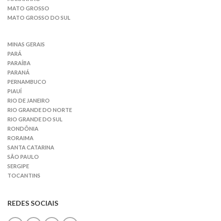
MATO GROSSO
MATO GROSSO DO SUL
MINAS GERAIS
PARÁ
PARAÍBA
PARANÁ
PERNAMBUCO
PIAUÍ
RIO DE JANEIRO
RIO GRANDE DO NORTE
RIO GRANDE DO SUL
RONDÔNIA
RORAIMA
SANTA CATARINA
SÃO PAULO
SERGIPE
TOCANTINS
REDES SOCIAIS