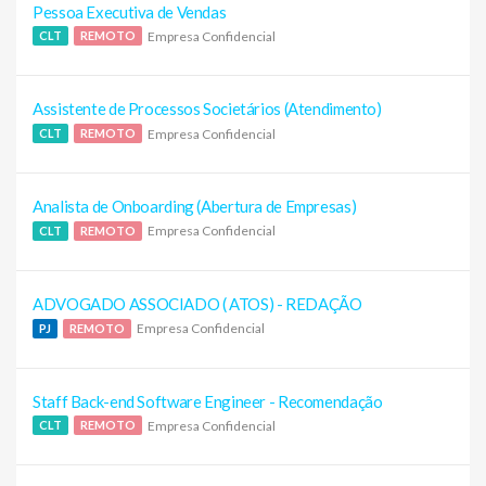
Pessoa Executiva de Vendas
Empresa Confidencial
CLT
REMOTO
Assistente de Processos Societários (Atendimento)
Empresa Confidencial
CLT
REMOTO
Analista de Onboarding (Abertura de Empresas)
Empresa Confidencial
CLT
REMOTO
ADVOGADO ASSOCIADO ( ATOS) - REDAÇÃO
Empresa Confidencial
PJ
REMOTO
Staff Back-end Software Engineer - Recomendação
Empresa Confidencial
CLT
REMOTO