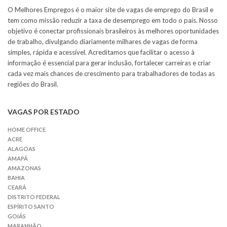
O Melhores Empregos é o maior site de vagas de emprego do Brasil e
tem como missão reduzir a taxa de desemprego em todo o país. Nosso
objetivo é conectar profissionais brasileiros às melhores oportunidades
de trabalho, divulgando diariamente milhares de vagas de forma
simples, rápida e acessível. Acreditamos que facilitar o acesso à
informação é essencial para gerar inclusão, fortalecer carreiras e criar
cada vez mais chances de crescimento para trabalhadores de todas as
regiões do Brasil.
VAGAS POR ESTADO
HOME OFFICE
ACRE
ALAGOAS
AMAPÁ
AMAZONAS
BAHIA
CEARÁ
DISTRITO FEDERAL
ESPÍRITO SANTO
GOIÁS
MARANHÃO