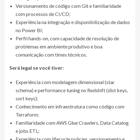
Versionamento de código com Git e familiaridade
com processos de CI/CD;
Experiência na integração e disponibilização de dados
no Power BI;
Perfil hands-on, com capacidade de resolução de
problemas em ambiente produtivo e boa
comunicação com times técnicos.
Será legal se você tiver:
Experiência com modelagem dimensional (star
schema) e performance tuning no Redshift (dist keys,
sort keys);
Conhecimento em infraestrutura como código com
Terraform;
Familiaridade com AWS Glue Crawlers, Data Catalog
e jobs ETL;
Experiência com lifecycle policies, versionamento e